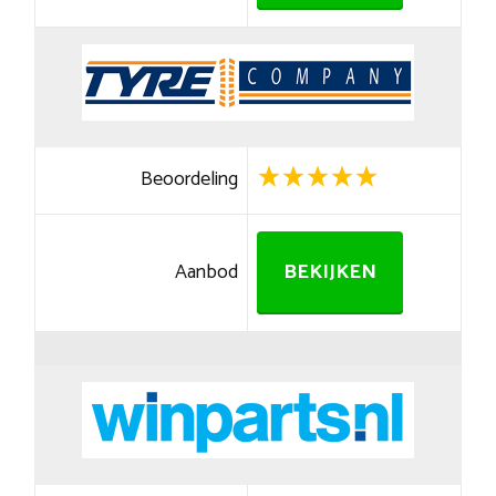
Beoordeling
Aanbod
BEKIJKEN