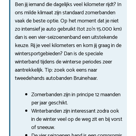
Ben jij iemand die dagelijks veel kilometer rijdt? In
ons milde klimaat zijn standaard zomerbanden
vaak de beste optie. Op het moment dat je niet
zo intensief je auto gebruikt (tot zo’n 15.000 km)
dan is een vier-seizoenenband een uitstekende
keuze. Rij je veel kilometers en kom jij graag in de
wintersportgebieden? Dan is de speciale
winterband tijdens de winterse periodes zeer
aantrekkelijk. Tip: zoek ook eens naar
tweedehands autobanden Bruinehaar.
Zomerbanden zijn in principe 12 maanden
per jaar geschikt.
Winterbanden zijn interessant zodra ook
in de winter veel op de weg zit en bij vorst
of sneeuw.
De vier seizoenen band is een compromis