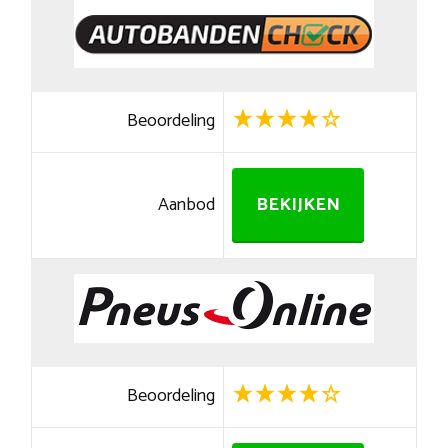
Beoordeling
Aanbod
BEKIJKEN
Beoordeling