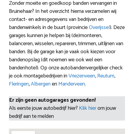
Zonder moeite en goedkoop banden vervangen in
Bruinehaar? In het overzicht hierna verzamelen wij
contact- en adresgegevens van bedrijven en
bandenwinkels in de buurt (provincie
Overijssel
). Deze
garages kunnen je helpen bij (de)monteren,
balanceren, wisselen, repareren, trimmen, uitlijnen van
banden. Bij de garage kan je vaak ook kiezen voor
bandenopslag (dit noemen we ook wel een
bandenhotel). Op onze autobandenvergelijker check
je ook montagebedrijven in
Vriezenveen
,
Reutum
,
Fleringen
,
Albergen
en
Manderveen
.
Er zijn geen autogarages gevonden!
Als eerste jouw autobedrijf hier?
Klik hier
om jouw
bedrijf aan te melden