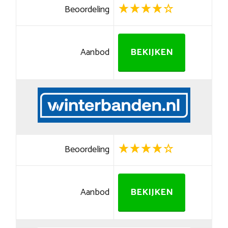
Beoordeling
Aanbod
BEKIJKEN
Beoordeling
Aanbod
BEKIJKEN