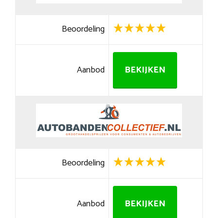
Beoordeling
Aanbod
BEKIJKEN
Beoordeling
Aanbod
BEKIJKEN