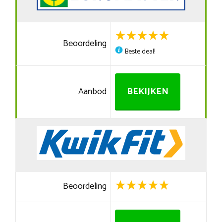
Beoordeling
Beste deal!
Aanbod
BEKIJKEN
Beoordeling