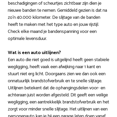
beschadigingen of scheurtjes zichtbaar zijn dien je
nieuwe banden te nemen. Gemiddeld gezien is dat na
zo’n 40.000 kilometer. De slijtage van de banden
heeft te maken met het type auto en jouw rijstijl.
Check elke maand je bandenspanning voor een
optimale levensduur.
Wat is een auto uitlijnen?
Een auto die niet goed is uitgelijnd heeft geen stabiele
wegligging, heeft vaak een afwijking naar 1 kant en
stuurt niet erg licht. Doorgaans zien we dan ook een
onnatuurlijk brandstofverbruik en te snelle slijtage.
Uitlijnen betekent dat de ophangingsdelen voor- en
achteraan juist worden afgesteld. Dit geeft een veilige
wegligging, een aantrekkelijk brandstofverbruik en het
zorgt voor minder snelle slijtage. Het uitlijnen van een
personenauto kan je bij een garage laten doen vanaf