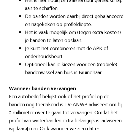
Het is niet nodig om allerlei duur gereedschap
aan te schaffen.
De banden worden daarbij direct gebalanceerd
en nagekeken op profieldiepte.
Het is vaak mogelijk om (tegen extra kosten)
je banden te laten opslaan.
Je kunt het combineren met de APK of
onderhoudsbeurt.
Optioneel kan je kiezen voor een (mobiele)
bandenwissel aan huis in Bruinehaar.
Wanneer banden vervangen
Een autobedrijf bekijkt ook of het profiel op de
banden nog toereikend is. De ANWB adviseert om bij
2 millimeter over te gaan tot vervangen. Omdat het
profiel van winterbanden extra belangrijk is, adviseren
wij daar 4 mm. Ook wanneer we zien dat er