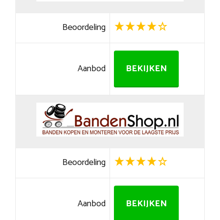
Beoordeling
Aanbod
BEKIJKEN
Beoordeling
Aanbod
BEKIJKEN