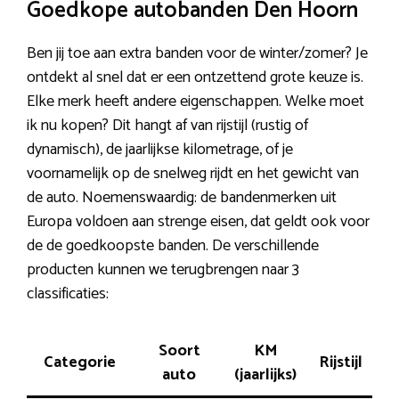
Goedkope autobanden Den Hoorn
Ben jij toe aan extra banden voor de winter/zomer? Je
ontdekt al snel dat er een ontzettend grote keuze is.
Elke merk heeft andere eigenschappen. Welke moet
ik nu kopen? Dit hangt af van rijstijl (rustig of
dynamisch), de jaarlijkse kilometrage, of je
voornamelijk op de snelweg rijdt en het gewicht van
de auto. Noemenswaardig: de bandenmerken uit
Europa voldoen aan strenge eisen, dat geldt ook voor
de de goedkoopste banden. De verschillende
producten kunnen we terugbrengen naar 3
classificaties:
Soort
KM
Categorie
Rijstijl
Ta
auto
(jaarlijks)