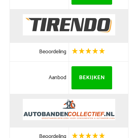
Beoordeling
Aanbod
BEKIJKEN
Beoordeling