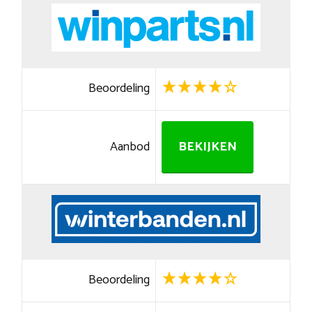
Beoordeling
Aanbod
BEKIJKEN
Beoordeling