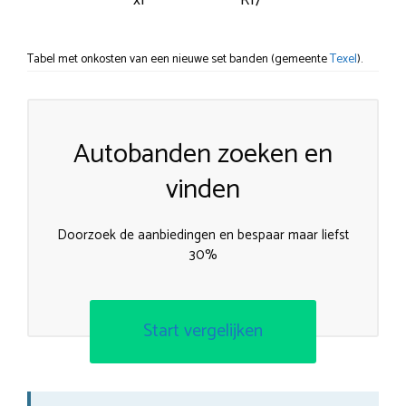
xl
R17
Tabel met onkosten van een nieuwe set banden (gemeente
Texel
).
Autobanden zoeken en
vinden
Doorzoek de aanbiedingen en bespaar maar liefst
30%
Start vergelijken