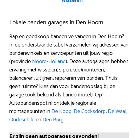
wisselen
Lokale banden garages in Den Hoorn
Rap en goedkoop banden vervangen in Den Hoorn?
In de onderstaande tabel verzamelen wij adressen van
bandenwinkels en servicepunten uit jouw regio
(provincie
Noord-Holland
). Deze autogarages hebben
ervaring met wisselen, sipen, (de)monteren,
balanceren, uitlijnen, repareren van banden. Thuis
geen ruimte? Kies dan voor bandenopslag bij de
garage (ook bekend als bandenhotel). Op
Autobandenspot.nl ontdek je regionale
montagepunten in
De Koog
,
De Cocksdorp
,
De Waal
,
Oudeschild
en
Den Burg
.
Er zijn geen autogarages gevonden!