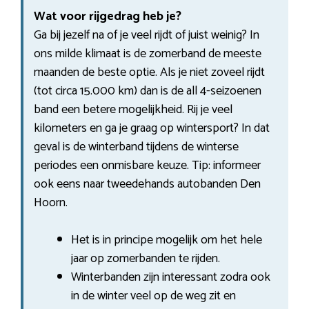
Wat voor rijgedrag heb je?
Ga bij jezelf na of je veel rijdt of juist weinig? In
ons milde klimaat is de zomerband de meeste
maanden de beste optie. Als je niet zoveel rijdt
(tot circa 15.000 km) dan is de all 4-seizoenen
band een betere mogelijkheid. Rij je veel
kilometers en ga je graag op wintersport? In dat
geval is de winterband tijdens de winterse
periodes een onmisbare keuze. Tip: informeer
ook eens naar tweedehands autobanden Den
Hoorn.
Het is in principe mogelijk om het hele
jaar op zomerbanden te rijden.
Winterbanden zijn interessant zodra ook
in de winter veel op de weg zit en