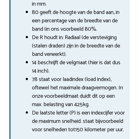
in mm.
80 geeft de hoogte van de band aan, in
een percentage van de breedte van de
band (in ons voorbeeld 80%.
De R houdt in: Radiaal (de versteviging
(stalen draden) zijn in de breedte van de
band verwerkt).
14 beschrijft de velgmaat (hier is dat dus
14 inch).
78 staat voor laadindex (load index),
oftewel het maximale draagvermogen. In
onze voorbeeldmaat duidt dit op een
max. belasting van 425kg.
De laatste letter (P) is een indexcijfer voor
de maximum snelheid. staat bijvoorbeeld
voor snelheden tot150 kilometer per uur.