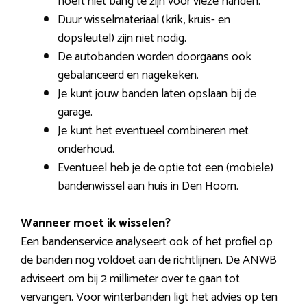
hoeft niet bang te zijn voor vieze handen.
Duur wisselmateriaal (krik, kruis- en
dopsleutel) zijn niet nodig.
De autobanden worden doorgaans ook
gebalanceerd en nagekeken.
Je kunt jouw banden laten opslaan bij de
garage.
Je kunt het eventueel combineren met
onderhoud.
Eventueel heb je de optie tot een (mobiele)
bandenwissel aan huis in Den Hoorn.
Wanneer moet ik wisselen?
Een bandenservice analyseert ook of het profiel op
de banden nog voldoet aan de richtlijnen. De ANWB
adviseert om bij 2 millimeter over te gaan tot
vervangen. Voor winterbanden ligt het advies op ten