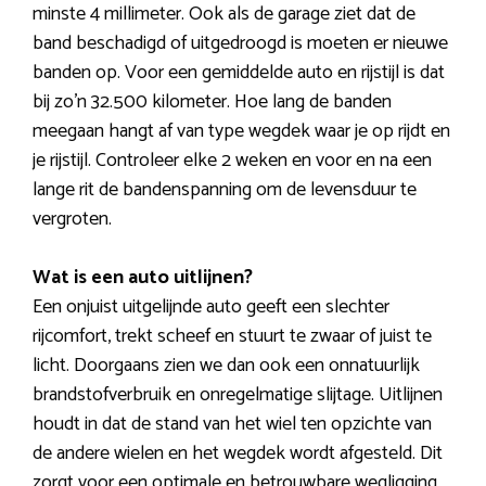
minste 4 millimeter. Ook als de garage ziet dat de
band beschadigd of uitgedroogd is moeten er nieuwe
banden op. Voor een gemiddelde auto en rijstijl is dat
bij zo’n 32.500 kilometer. Hoe lang de banden
meegaan hangt af van type wegdek waar je op rijdt en
je rijstijl. Controleer elke 2 weken en voor en na een
lange rit de bandenspanning om de levensduur te
vergroten.
Wat is een auto uitlijnen?
Een onjuist uitgelijnde auto geeft een slechter
rijcomfort, trekt scheef en stuurt te zwaar of juist te
licht. Doorgaans zien we dan ook een onnatuurlijk
brandstofverbruik en onregelmatige slijtage. Uitlijnen
houdt in dat de stand van het wiel ten opzichte van
de andere wielen en het wegdek wordt afgesteld. Dit
zorgt voor een optimale en betrouwbare wegligging,