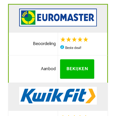
Beoordeling
Beste deal!
Aanbod
BEKIJKEN