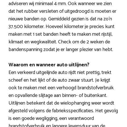
adviseren wij minimaal 4 mm. Ook wanneer we zien
dat het rubber versleten of uitgedroogd is moeten er
nieuwe banden op. Gemiddeld gezien is dat na zo’n
37.500 kilometer. Hoeveel kilometer je precies kunt
maken met 1 set banden heeft te maken met rijstijl,
klimaat en wegkwaliteit. Check om de 2 weken de
bandenspanning zodat je er langer plezier van hebt.
Waarom en wanneer auto uitlijnen?
Een verkeerd uitgelijnde auto rijdt niet prettig, trekt
scheef en het lijkt of de auto zwaar stuurt. Je krijgt
ook te maken met een verhoogd brandstofverbruik
en opvallende slijtage aan binnen- of buitenkant.
Uitlijnen betekent dat de wielophanging weer wordt
afgesteld volgens de fabrieksspecificaties. Het gevolg
is een goede wegligging, een verantwoord
brandstofverbruik en langere levensduur van de