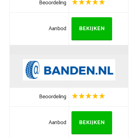
Beoordeling
Aanbod
BEKIJKEN
Beoordeling
Aanbod
BEKIJKEN