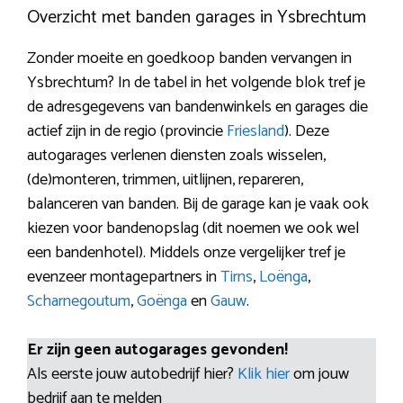
Overzicht met banden garages in Ysbrechtum
Zonder moeite en goedkoop banden vervangen in
Ysbrechtum? In de tabel in het volgende blok tref je
de adresgegevens van bandenwinkels en garages die
actief zijn in de regio (provincie
Friesland
). Deze
autogarages verlenen diensten zoals wisselen,
(de)monteren, trimmen, uitlijnen, repareren,
balanceren van banden. Bij de garage kan je vaak ook
kiezen voor bandenopslag (dit noemen we ook wel
een bandenhotel). Middels onze vergelijker tref je
evenzeer montagepartners in
Tirns
,
Loënga
,
Scharnegoutum
,
Goënga
en
Gauw
.
Er zijn geen autogarages gevonden!
Als eerste jouw autobedrijf hier?
Klik hier
om jouw
bedrijf aan te melden