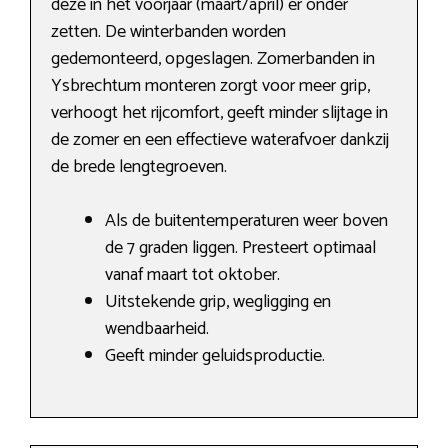
deze in het voorjaar (maart/april) er onder
zetten. De winterbanden worden
gedemonteerd, opgeslagen. Zomerbanden in
Ysbrechtum monteren zorgt voor meer grip,
verhoogt het rijcomfort, geeft minder slijtage in
de zomer en een effectieve waterafvoer dankzij
de brede lengtegroeven.
Als de buitentemperaturen weer boven
de 7 graden liggen. Presteert optimaal
vanaf maart tot oktober.
Uitstekende grip, wegligging en
wendbaarheid.
Geeft minder geluidsproductie.