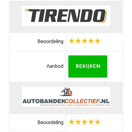
Beoordeling
Aanbod
BEKIJKEN
Beoordeling