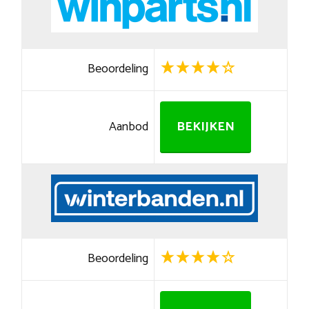
Beoordeling
Aanbod
BEKIJKEN
Beoordeling