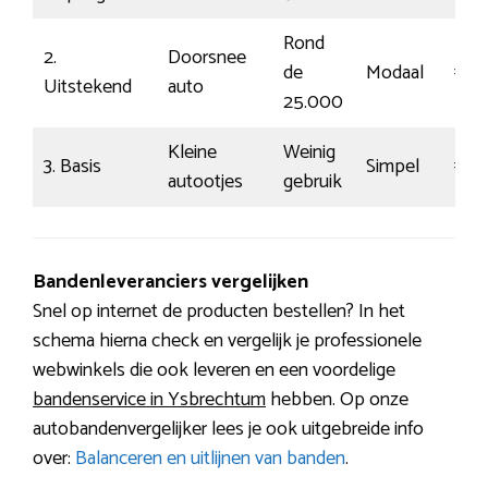
Rond
2.
Doorsnee
de
Modaal
€114
Uitstekend
auto
25.000
Kleine
Weinig
3. Basis
Simpel
€6
autootjes
gebruik
Bandenleveranciers vergelijken
Snel op internet de producten bestellen? In het
schema hierna check en vergelijk je professionele
webwinkels die ook leveren en een voordelige
bandenservice in Ysbrechtum
hebben. Op onze
autobandenvergelijker lees je ook uitgebreide info
over:
Balanceren en uitlijnen van banden
.