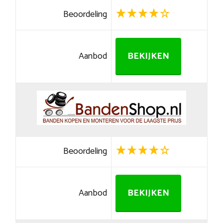
Beoordeling
Aanbod
BEKIJKEN
Beoordeling
Aanbod
BEKIJKEN