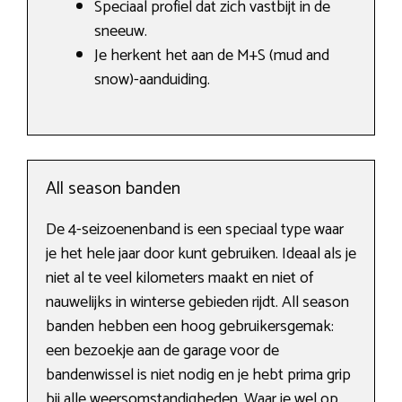
Speciaal profiel dat zich vastbijt in de
sneeuw.
Je herkent het aan de M+S (mud and
snow)-aanduiding.
All season banden
De 4-seizoenenband is een speciaal type waar
je het hele jaar door kunt gebruiken. Ideaal als je
niet al te veel kilometers maakt en niet of
nauwelijks in winterse gebieden rijdt. All season
banden hebben een hoog gebruikersgemak:
een bezoekje aan de garage voor de
bandenwissel is niet nodig en je hebt prima grip
bij alle weersomstandigheden. Waar je wel op