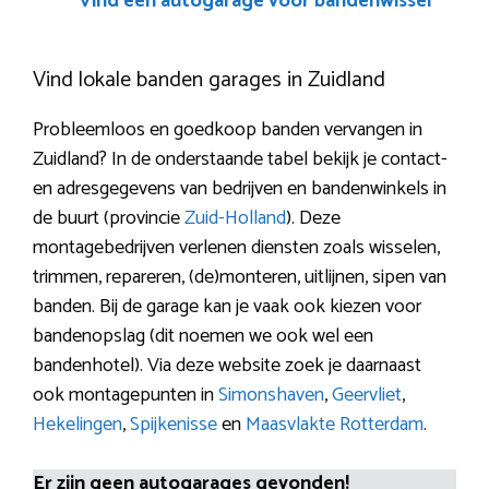
Vind een autogarage voor bandenwissel
Vind lokale banden garages in Zuidland
Probleemloos en goedkoop banden vervangen in
Zuidland? In de onderstaande tabel bekijk je contact-
en adresgegevens van bedrijven en bandenwinkels in
de buurt (provincie
Zuid-Holland
). Deze
montagebedrijven verlenen diensten zoals wisselen,
trimmen, repareren, (de)monteren, uitlijnen, sipen van
banden. Bij de garage kan je vaak ook kiezen voor
bandenopslag (dit noemen we ook wel een
bandenhotel). Via deze website zoek je daarnaast
ook montagepunten in
Simonshaven
,
Geervliet
,
Hekelingen
,
Spijkenisse
en
Maasvlakte Rotterdam
.
Er zijn geen autogarages gevonden!