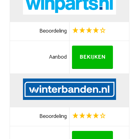
Beoordeling
Aanbod
BEKIJKEN
Beoordeling