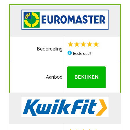
Beoordeling
Beste deal!
Aanbod
BEKIJKEN