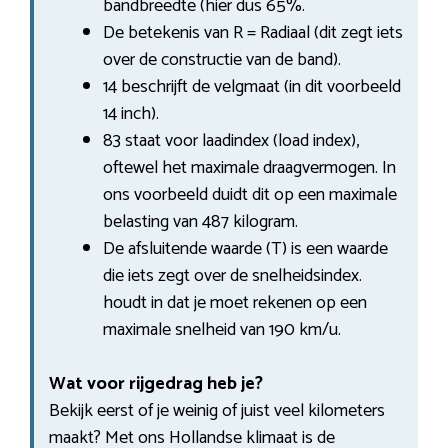
bandbreedte (hier dus 65%.
De betekenis van R = Radiaal (dit zegt iets
over de constructie van de band).
14 beschrijft de velgmaat (in dit voorbeeld
14 inch).
83 staat voor laadindex (load index),
oftewel het maximale draagvermogen. In
ons voorbeeld duidt dit op een maximale
belasting van 487 kilogram.
De afsluitende waarde (T) is een waarde
die iets zegt over de snelheidsindex.
houdt in dat je moet rekenen op een
maximale snelheid van 190 km/u.
Wat voor rijgedrag heb je?
Bekijk eerst of je weinig of juist veel kilometers
maakt? Met ons Hollandse klimaat is de