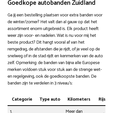
Goedkope autobanden Zuidland
Ga jij een bestelling plaatsen voor extra banden voor
de winter/zomer? Het valt dan al gauw op dat het
assortiment enorm uitgebreid is. Elk product heeft
weer zijn voor- en nadelen. Wat is nu voor mij het
beste product? Dit hangt vooral af van het
remgedrag, de afstanden die je rijdt, of je veel op de
snelweg of in de stad rijdt en kenmerken van de auto
zelf. Opmerking: de banden van bijna alle Europese
merken voldoen stuk voor stuk aan de strenge wet-
en regelgeving, ook de goedkoopste banden. De
banden zijn te verdelen in 3 niveau’s:
Categorie
Type auto
Kilometers
Rijstijl
1.
Meer dan