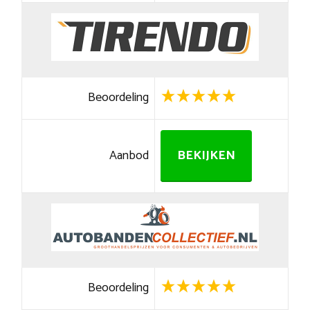
Beoordeling
Aanbod
BEKIJKEN
Beoordeling