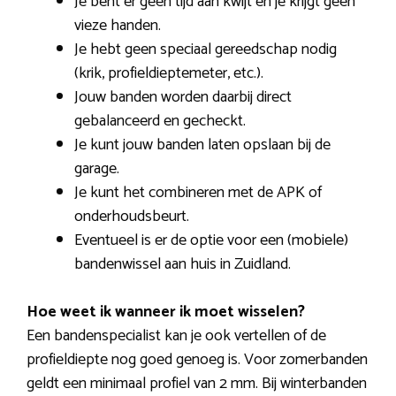
Je bent er geen tijd aan kwijt en je krijgt geen
vieze handen.
Je hebt geen speciaal gereedschap nodig
(krik, profieldieptemeter, etc.).
Jouw banden worden daarbij direct
gebalanceerd en gecheckt.
Je kunt jouw banden laten opslaan bij de
garage.
Je kunt het combineren met de APK of
onderhoudsbeurt.
Eventueel is er de optie voor een (mobiele)
bandenwissel aan huis in Zuidland.
Hoe weet ik wanneer ik moet wisselen?
Een bandenspecialist kan je ook vertellen of de
profieldiepte nog goed genoeg is. Voor zomerbanden
geldt een minimaal profiel van 2 mm. Bij winterbanden