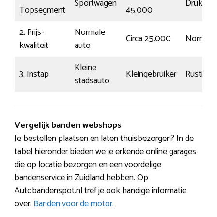
Sportwagen
Druk
Topsegment
45.000
2. Prijs-
Normale
Circa 25.000
Normaal
kwaliteit
auto
Kleine
3. Instap
Kleingebruiker
Rustig
stadsauto
Vergelijk banden webshops
Je bestellen plaatsen en laten thuisbezorgen? In de
tabel hieronder bieden we je erkende online garages
die op locatie bezorgen en een voordelige
bandenservice in Zuidland
hebben. Op
Autobandenspot.nl tref je ook handige informatie
over:
Banden voor de motor
.