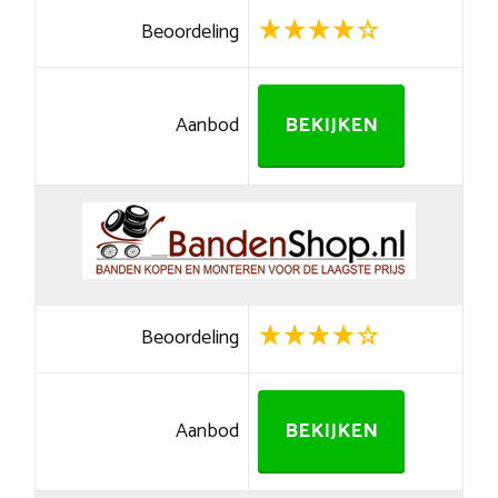
Beoordeling
Aanbod
BEKIJKEN
Beoordeling
Aanbod
BEKIJKEN