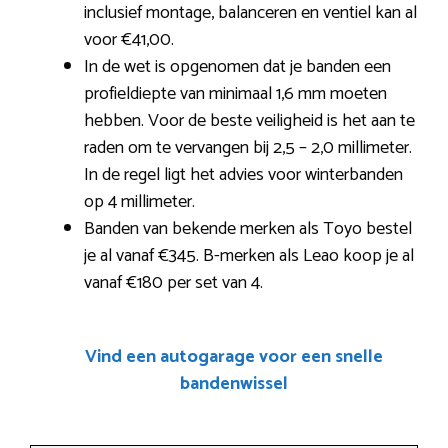
inclusief montage, balanceren en ventiel kan al
voor €41,00.
In de wet is opgenomen dat je banden een
profieldiepte van minimaal 1,6 mm moeten
hebben. Voor de beste veiligheid is het aan te
raden om te vervangen bij 2,5 – 2,0 millimeter.
In de regel ligt het advies voor winterbanden
op 4 millimeter.
Banden van bekende merken als Toyo bestel
je al vanaf €345. B-merken als Leao koop je al
vanaf €180 per set van 4.
Vind een autogarage voor een snelle
bandenwissel