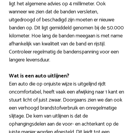
ligt het algemene advies op 4 millimeter. Ook
wanneer we zien dat de banden versleten,
uitgedroogd of beschadigd zijn moeten er nieuwe
banden op. Dit ligt gemiddeld genomen bij de 50.000
kilometer. Hoe lang de banden meegaan is met name
afhankelijk van kwaliteit van de band en rijstijl.
Controleer regelmatig de bandenspanning voor een
langere levensduur.
Wat is een auto uitlijnen?
Een auto die op onjuiste wijze is uitgelijnd rijdt
oncomfortabel, heeft vaak een afwijking naar 1 kant en
stuurt licht of juist zwaar. Doorgaans zien we dan ook
een verhoogd brandstofverbruik en onregelmatige
slijtage. De kern van uitlijnen is dat de
ophangingsdelen aan de voor- en achterkant op de
juiste manier worden afgesteld. Dit leidt tot een