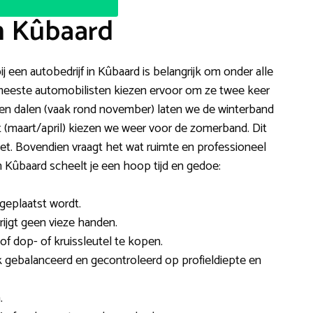
n Kûbaard
j een autobedrijf in Kûbaard is belangrijk om onder alle
eeste automobilisten kiezen ervoor om ze twee keer
uren dalen (vaak rond november) laten we de winterband
(maart/april) kiezen we weer voor de zomerband. Dit
doet. Bovendien vraagt het wat ruimte en professioneel
Kûbaard scheelt je een hoop tijd en gedoe:
t geplaatst wordt.
rijgt geen vieze handen.
of dop- of kruissleutel te kopen.
gebalanceerd en gecontroleerd op profieldiepte en
.