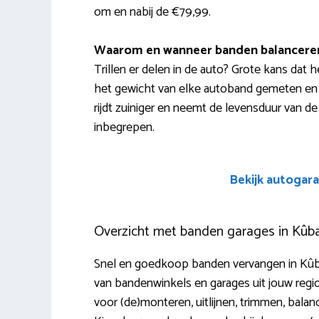
om en nabij de €79,99.
Waarom en wanneer banden balancere
Trillen er delen in de auto? Grote kans dat h
het gewicht van elke autoband gemeten en ge
rijdt zuiniger en neemt de levensduur van de
inbegrepen.
Bekijk autogara
Overzicht met banden garages in Kûb
Snel en goedkoop banden vervangen in Kûbaa
van bandenwinkels en garages uit jouw regi
voor (de)monteren, uitlijnen, trimmen, bala