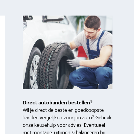
Direct autobanden bestellen?
Wil je direct de beste en goedkoopste
banden vergelijken voor jou auto? Gebruik
onze keuzehulp voor advies. Eventueel
met montage, uitlijnen & balanceren bij