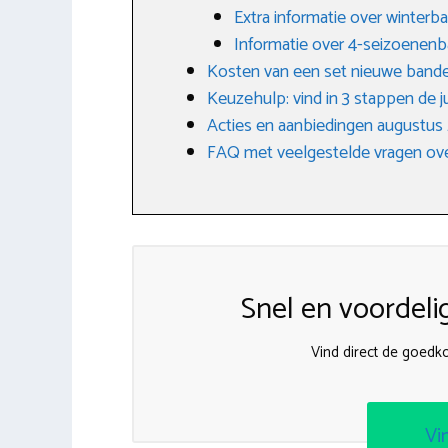
Extra informatie over winterb
Informatie over 4-seizoenen
Kosten van een set nieuwe band
Keuzehulp: vind in 3 stappen de j
Acties en aanbiedingen augustus
FAQ met veelgestelde vragen ove
Snel en voordeli
Vind direct de goed
Vi