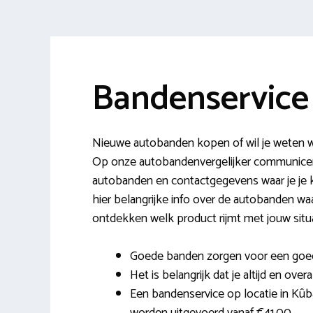
Bandenservice
Nieuwe autobanden kopen of wil je weten w
Op onze autobandenvergelijker communicer
autobanden en contactgegevens waar je je k
hier belangrijke info over de autobanden wa
ontdekken welk product rijmt met jouw situa
Goede banden zorgen voor een goed
Het is belangrijk dat je altijd en over
Een bandenservice op locatie in Kûb