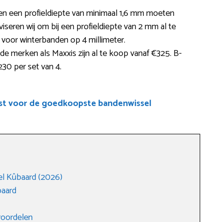
en een profieldiepte van minimaal 1,6 mm moeten
iseren wij om bij een profieldiepte van 2 mm al te
s voor winterbanden op 4 millimeter.
e merken als Maxxis zijn al te koop vanaf €325. B-
230 per set van 4.
ist voor de goedkoopste bandenwissel
l Kûbaard (2026)
baard
voordelen