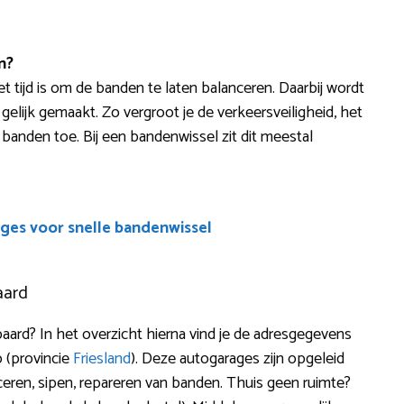
n?
et tijd is om de banden te laten balanceren. Daarbij wordt
lijk gemaakt. Zo vergroot je de verkeersveiligheid, het
 banden toe. Bij een bandenwissel zit dit meestal
ges voor snelle bandenwissel
aard
rd? In het overzicht hierna vind je de adresgegevens
o (provincie
Friesland
). Deze autogarages zijn opgeleid
nceren, sipen, repareren van banden. Thuis geen ruimte?