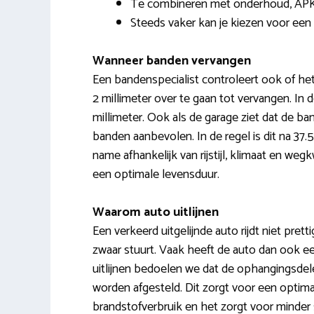
Te combineren met onderhoud, APK
Steeds vaker kan je kiezen voor een
Wanneer banden vervangen
Een bandenspecialist controleert ook of he
2 millimeter over te gaan tot vervangen. In 
millimeter. Ook als de garage ziet dat de b
banden aanbevolen. In de regel is dit na 3
name afhankelijk van rijstijl, klimaat en we
een optimale levensduur.
Waarom auto uitlijnen
Een verkeerd uitgelijnde auto rijdt niet prettig
zwaar stuurt. Vaak heeft de auto dan ook ee
uitlijnen bedoelen we dat de ophangingsdel
worden afgesteld. Dit zorgt voor een optima
brandstofverbruik en het zorgt voor minder s