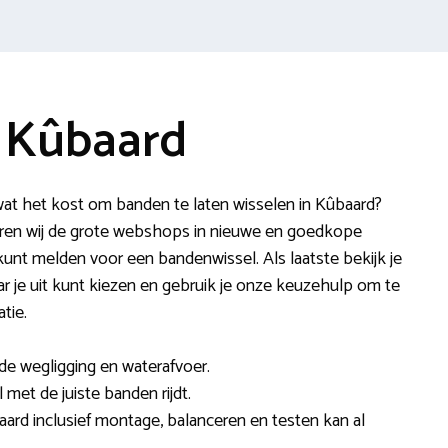
 Kûbaard
at het kost om banden te laten wisselen in Kûbaard?
en wij de grote webshops in nieuwe en goedkope
unt melden voor een bandenwissel. Als laatste bekijk je
ar je uit kunt kiezen en gebruik je onze keuzehulp om te
tie.
e wegligging en waterafvoer.
al met de juiste banden rijdt.
aard inclusief montage, balanceren en testen kan al