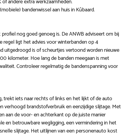
 of andere extra werkzaamheden.
 (mobiele) bandenwissel aan huis in Kûbaard.
t profiel nog goed genoeg is. De ANWB adviseert om bij
de regel ligt het advies voor winterbanden op 4
and uitgedroogd is of scheurtjes vertoond worden nieuwe
7.500 kilometer. Hoe lang de banden meegaan is met
gkwaliteit. Controleer regelmatig de bandenspanning voor
, trekt iets naar rechts of links en het lijkt of de auto
n verhoogd brandstofverbruik en eenzijdige slijtage. Met
en aan de voor- en achterkant op de juiste manier
le en betrouwbare wegligging, een vermindering in het
nelle slijtage. Het uitlijnen van een personenauto kost