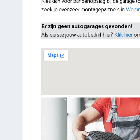
Kies dan voor bandenopslag bij de garage (
zoek je evenzeer montagepartners in
Womm
Er zijn geen autogarages gevonden!
Als eerste jouw autobedrijf hier?
Klik hier
om