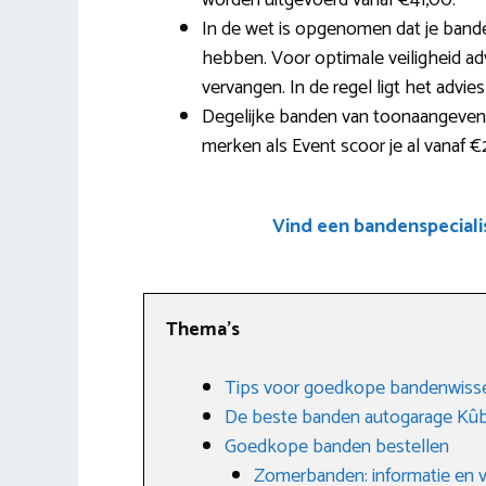
worden uitgevoerd vanaf €41,00.
In de wet is opgenomen dat je band
hebben. Voor optimale veiligheid adv
vervangen. In de regel ligt het advie
Degelijke banden van toonaangevend
merken als Event scoor je al vanaf €
Vind een bandenspecial
Thema’s
Tips voor goedkope bandenwisse
De beste banden autogarage Kû
Goedkope banden bestellen
Zomerbanden: informatie en 