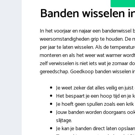
Banden wisselen i
In het voorjaar en najaar een bandenwissel bi
weersomstandigheden grip te houden. De m
per jaar te laten wisselen. Als de temperat
monteren en als het weer wat warmer wordt 
zelf verwisselen is niet iets wat je zomaar 
gereedschap. Goedkoop banden wisselen in 
Je weet zeker dat alles veilig en juis
Het bespaart je een hoop tijd en je k
Je hoeft geen spullen zoals een krik 
Jouw banden worden doorgaans ook 
slijtage.
Je kan je banden direct laten opslaan