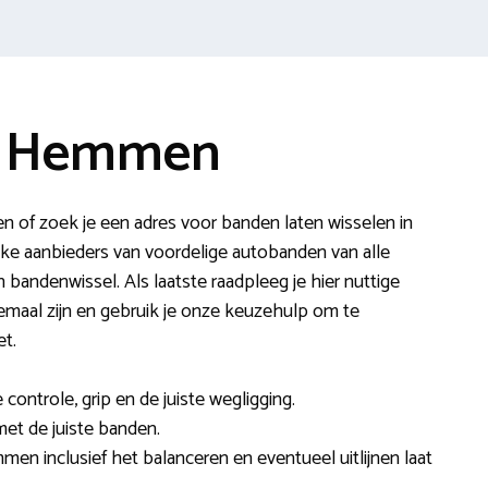
e Hemmen
n of zoek je een adres voor banden laten wisselen in
ke aanbieders van voordelige autobanden van alle
bandenwissel. Als laatste raadpleeg je hier nuttige
lemaal zijn en gebruik je onze keuzehulp om te
t.
ontrole, grip en de juiste wegligging.
met de juiste banden.
en inclusief het balanceren en eventueel uitlijnen laat