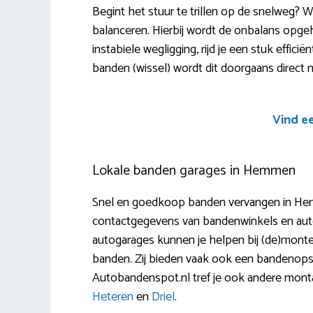
Begint het stuur te trillen op de snelweg? W
balanceren. Hierbij wordt de onbalans opg
instabiele wegligging, rijd je een stuk effic
banden (wissel) wordt dit doorgaans direct
Vind e
Lokale banden garages in Hemmen
Snel en goedkoop banden vervangen in Hemm
contactgegevens van bandenwinkels en auto
autogarages kunnen je helpen bij (de)monter
banden. Zij bieden vaak ook een bandenops
Autobandenspot.nl tref je ook andere monta
Heteren
en
Driel
.