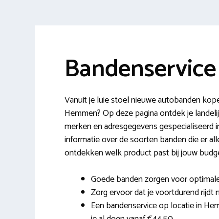
Bandenservic
Vanuit je luie stoel nieuwe autobanden kope
Hemmen? Op deze pagina ontdek je landelij
merken en adresgegevens gespecialiseerd in 
informatie over de soorten banden die er al
ontdekken welk product past bij jouw budge
Goede banden zorgen voor optimale c
Zorg ervoor dat je voortdurend rijdt 
Een bandenservice op locatie in Hemm