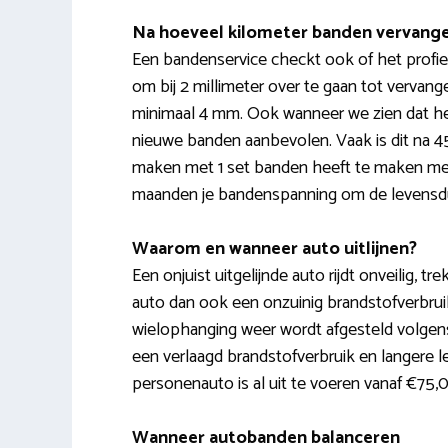
Na hoeveel kilometer banden vervang
Een bandenservice checkt ook of het profi
om bij 2 millimeter over te gaan tot vervan
minimaal 4 mm. Ook wanneer we zien dat he
nieuwe banden aanbevolen. Vaak is dit na 4
maken met 1 set banden heeft te maken met ri
maanden je bandenspanning om de levensdu
Waarom en wanneer auto uitlijnen?
Een onjuist uitgelijnde auto rijdt onveilig, tr
auto dan ook een onzuinig brandstofverbruik e
wielophanging weer wordt afgesteld volgens 
een verlaagd brandstofverbruik en langere l
personenauto is al uit te voeren vanaf €75,
Wanneer autobanden balanceren