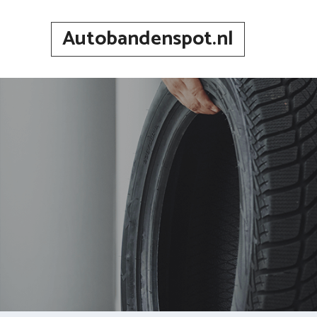
Spring
naar
Autobandenspot.nl
inhoud