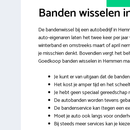
Banden wisselen 
De bandenwissel bij een autobedrijf in Hemm
auto-eigenaren laten het twee keer per jaa
winterband en omstreeks maart of april nem
je misschien denkt. Bovendien vergt het beh
Goedkoop banden wisselen in Hemmen maakt
Je kunt er van uitgaan dat de band
Het kost je amper tijd en het schee
Je hebt geen speciaal gereedschap nod
De autobanden worden tevens gebala
De bandenservice kan (tegen een ex
Moet je auto ook langs voor onderh
Bij steeds meer services kan je kie