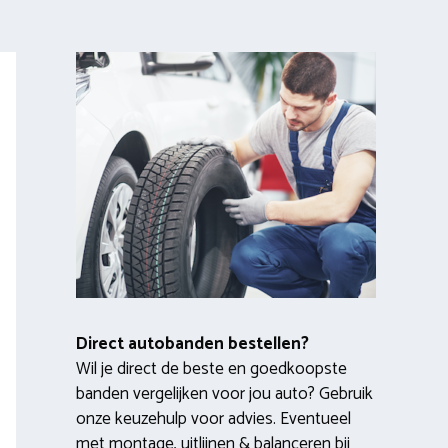
Direct autobanden bestellen?
Wil je direct de beste en goedkoopste
banden vergelijken voor jou auto? Gebruik
onze keuzehulp voor advies. Eventueel
met montage, uitlijnen & balanceren bij