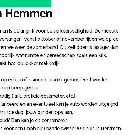
in Hemmen
en is belangrijk voor de verkeersveiligheid. De meeste
r vervangen. Vanaf oktober of november rijden we op de
en we weer de zomerband. Dit zelf doen is lastiger dan
oorlijk wat ruimte en gereedschap zoals een krik.
 het jou lekker makkelijk:
en op een professionele manier gemonteerd worden.
lt een hoop gedoe.
ig (krik, profieldieptemeter, etc.).
nceerd en en eventueel kan je auto worden uitgelijnd.
tra toeslag) jouw banden opslaan.
oud? Dan kan je dit combineren.
zen voor een (mobiele) bandenwissel aan huis in Hemmen.