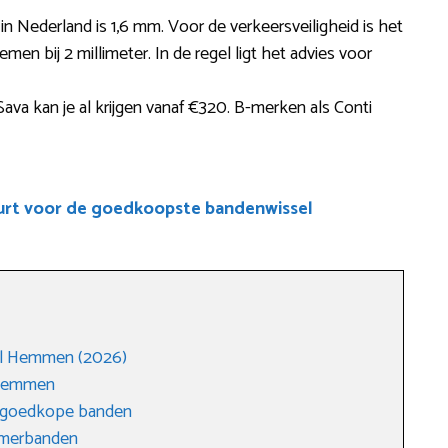
in Nederland is 1,6 mm. Voor de verkeersveiligheid is het
en bij 2 millimeter. In de regel ligt het advies voor
ava kan je al krijgen vanaf €320. B-merken als Conti
uurt voor de goedkoopste bandenwissel
el Hemmen (2026)
 Hemmen
n goedkope banden
zomerbanden