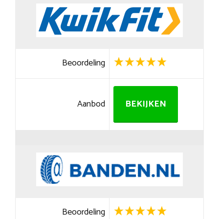
Beoordeling
Aanbod
BEKIJKEN
Beoordeling