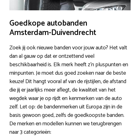
Goedkope autobanden
Amsterdam-Duivendrecht
Zoek jij ook nieuwe banden voor jouw auto? Het valt
dan al gauw op dat er ontzettend veel
beschikbaarheid is. Elk merk heeft z’n pluspunten en
minpunten. Je moet dus goed zoeken naar de beste
keuze! Dit hangt vooral af van de rijstijlen, de afstand
die jij er jaarlijks meer aflegt, de kwaliteit van het
wegdek waar je op rijdt en kenmerken van de auto
zelf. Let op: de bandenmerken uit Europa zijn in de
basis gewoon goed, zelfs de goedkoopste banden.
De merken en modellen kunnen we terugbrengen
naar 3 categorieën: