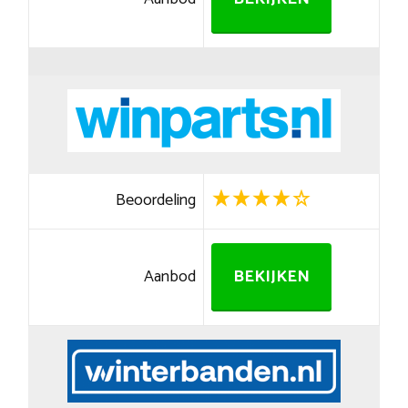
Beoordeling
Aanbod
BEKIJKEN