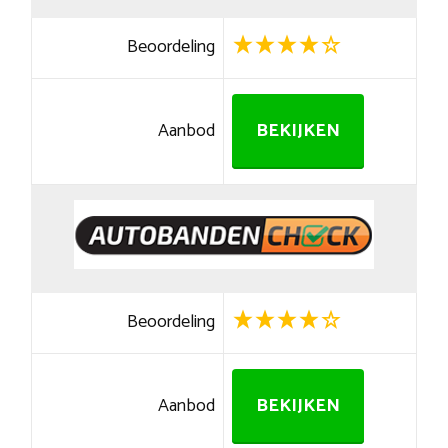
Beoordeling
Aanbod
BEKIJKEN
Beoordeling
Aanbod
BEKIJKEN