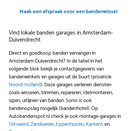
Maak een afspraak voor een bandenwissel
Vind lokale banden garages in Amsterdam-
Duivendrecht
Direct en goedkoop banden vervangen in
Amsterdam-Duivendrecht? In de tabel in het
volgende blok bekijk je contactgegevens van
bandenwinkels en garages uit de buurt (provincie
Noord-Holland
). Deze garages verlenen diensten
zoals wisselen, trimmen, repareren, (de)monteren,
sipen, uitlijnen van banden. Soms is ook
bandenopslag mogelijk (bandenhotel). Op
Autobandenspot.nl check je ook montage-garages in
Stitswerd
,
Zandeweer
,
Eppenhuizen
,
Kantens
en