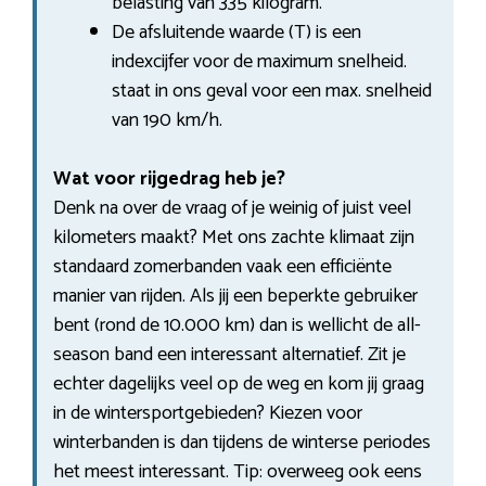
belasting van 335 kilogram.
De afsluitende waarde (T) is een
indexcijfer voor de maximum snelheid.
staat in ons geval voor een max. snelheid
van 190 km/h.
Wat voor rijgedrag heb je?
Denk na over de vraag of je weinig of juist veel
kilometers maakt? Met ons zachte klimaat zijn
standaard zomerbanden vaak een efficiënte
manier van rijden. Als jij een beperkte gebruiker
bent (rond de 10.000 km) dan is wellicht de all-
season band een interessant alternatief. Zit je
echter dagelijks veel op de weg en kom jij graag
in de wintersportgebieden? Kiezen voor
winterbanden is dan tijdens de winterse periodes
het meest interessant. Tip: overweeg ook eens