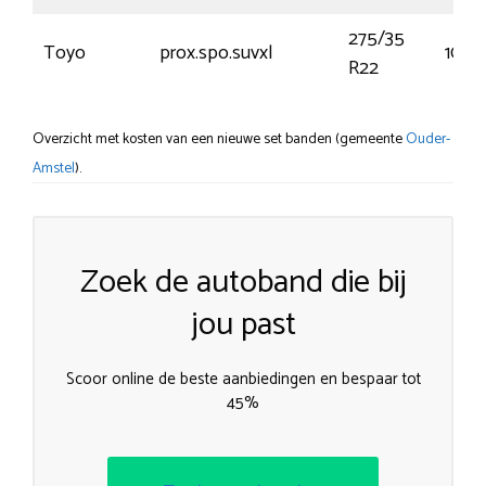
275/35
Toyo
prox.spo.suvxl
104Y
R22
Overzicht met kosten van een nieuwe set banden (gemeente
Ouder-
Amstel
).
Zoek de autoband die bij
jou past
Scoor online de beste aanbiedingen en bespaar tot
45%