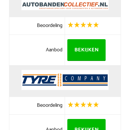
Beoordeling
Aanbod
BEKIJKEN
Beoordeling
Aanbod
BEKIJKEN