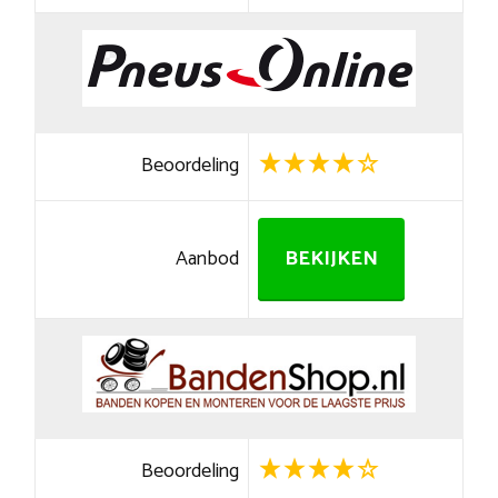
Beoordeling
Aanbod
BEKIJKEN
Beoordeling