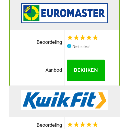
Beoordeling
Beste deal!
Aanbod
BEKIJKEN
Beoordeling