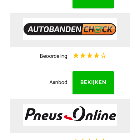
Beoordeling
Aanbod
BEKIJKEN