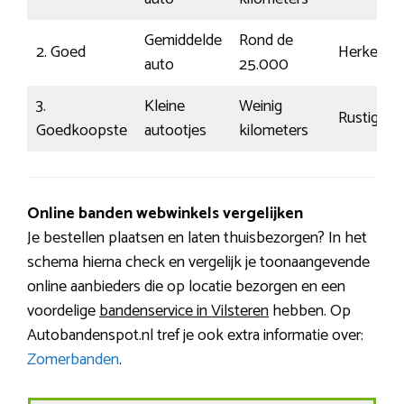
Gemiddelde
Rond de
2. Goed
Herkenba
auto
25.000
3.
Kleine
Weinig
Rustig
Goedkoopste
autootjes
kilometers
Online banden webwinkels vergelijken
Je bestellen plaatsen en laten thuisbezorgen? In het
schema hierna check en vergelijk je toonaangevende
online aanbieders die op locatie bezorgen en een
voordelige
bandenservice in Vilsteren
hebben. Op
Autobandenspot.nl tref je ook extra informatie over:
Zomerbanden
.