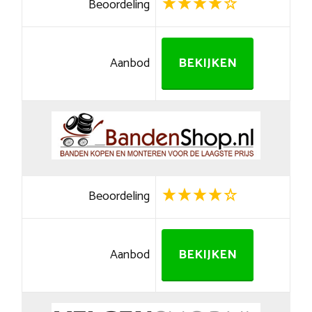
Beoordeling
Aanbod
BEKIJKEN
Beoordeling
Aanbod
BEKIJKEN