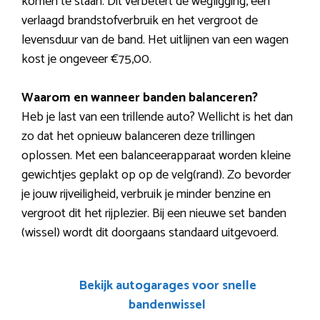
komen te staan. Dit verbetert de wegligging, een
verlaagd brandstofverbruik en het vergroot de
levensduur van de band. Het uitlijnen van een wagen
kost je ongeveer €75,00.
Waarom en wanneer banden balanceren?
Heb je last van een trillende auto? Wellicht is het dan
zo dat het opnieuw balanceren deze trillingen
oplossen. Met een balanceerapparaat worden kleine
gewichtjes geplakt op op de velg(rand). Zo bevorder
je jouw rijveiligheid, verbruik je minder benzine en
vergroot dit het rijplezier. Bij een nieuwe set banden
(wissel) wordt dit doorgaans standaard uitgevoerd.
Bekijk autogarages voor snelle
bandenwissel