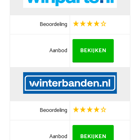
Beoordeling
Aanbod
BEKIJKEN
Beoordeling
Aanbod
BEKIJKEN