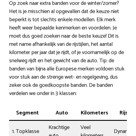
Op zoek naar extra banden voor de winter/zomer?
Het is je misschien al opgevallen dat de keuze niet
beperkt is tot slechts enkele modellen. Elk merk
heeft weer bepaalde kenmerken en voordelen. Je
moet dus goed zoeken naar de beste keuze! Dit is
met name afhankelijk van de rijstijlen, het aantal
kilometer per jaar dat je rijdt, of je voornamelijk op de
snelweg rijdt en het gewicht van de auto. Tip: de
banden van bijna alle Europese merken voldoen stuk
voor stuk aan de strenge wet- en regelgeving, dus
zeker ook de goedkoopste banden. De banden
verdelen we onder in 3 klassen:
Segment
Auto
Kilometers
Rijstijl
Krachtige
Veel
1. Topklasse
Dynamisc
auto
kilometers