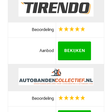
Beoordeling
Aanbod
BEKIJKEN
Beoordeling