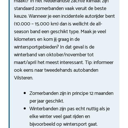
maakt? In het Nederlandse zachte klimaat zijn
standaard zomerbanden vaak veruit de beste
keuze. Wanneer je een incidentele autorijder bent
(10.000 – 15.000 km) dan is wellicht de all-
season band een geschikt type. Maak je veel
kilometers en kom jij graag in de
wintersportgebieden? In dat geval is de
winterband van oktober/november tot
maart/april het meest interessant. Tip: informeer
ook eens naar tweedehands autobanden
Vilsteren.
Zomerbanden zijn in principe 12 maanden
per jaar geschikt.
Winterbanden zijn pas echt nuttig als je
elke winter veel gaat rijden en
bijvoorbeeld op wintersport gaat.