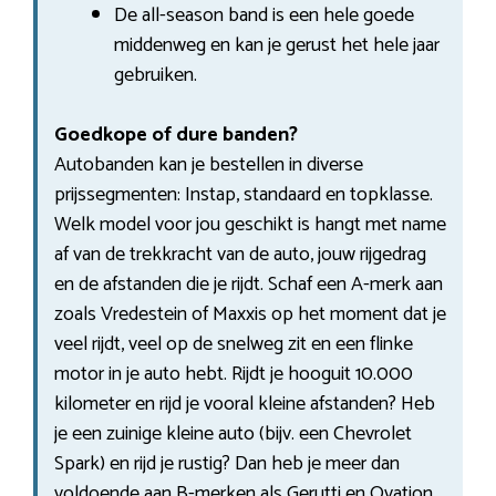
De all-season band is een hele goede
middenweg en kan je gerust het hele jaar
gebruiken.
Goedkope of dure banden?
Autobanden kan je bestellen in diverse
prijssegmenten: Instap, standaard en topklasse.
Welk model voor jou geschikt is hangt met name
af van de trekkracht van de auto, jouw rijgedrag
en de afstanden die je rijdt. Schaf een A-merk aan
zoals Vredestein of Maxxis op het moment dat je
veel rijdt, veel op de snelweg zit en een flinke
motor in je auto hebt. Rijdt je hooguit 10.000
kilometer en rijd je vooral kleine afstanden? Heb
je een zuinige kleine auto (bijv. een Chevrolet
Spark) en rijd je rustig? Dan heb je meer dan
voldoende aan B-merken als Gerutti en Ovation.