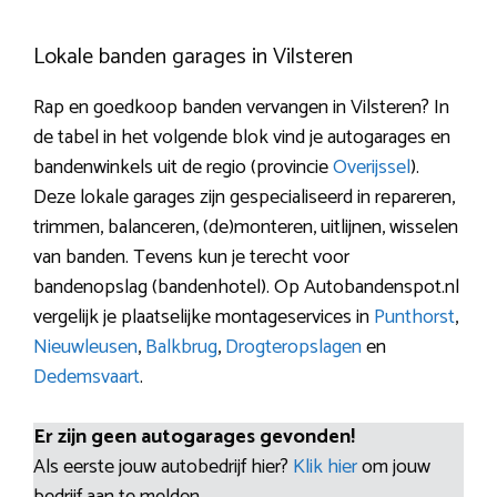
Lokale banden garages in Vilsteren
Rap en goedkoop banden vervangen in Vilsteren? In
de tabel in het volgende blok vind je autogarages en
bandenwinkels uit de regio (provincie
Overijssel
).
Deze lokale garages zijn gespecialiseerd in repareren,
trimmen, balanceren, (de)monteren, uitlijnen, wisselen
van banden. Tevens kun je terecht voor
bandenopslag (bandenhotel). Op Autobandenspot.nl
vergelijk je plaatselijke montageservices in
Punthorst
,
Nieuwleusen
,
Balkbrug
,
Drogteropslagen
en
Dedemsvaart
.
Er zijn geen autogarages gevonden!
Als eerste jouw autobedrijf hier?
Klik hier
om jouw
bedrijf aan te melden