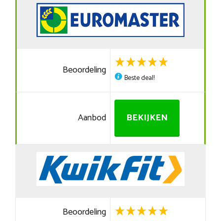
Beoordeling
Beste deal!
Aanbod
BEKIJKEN
Beoordeling