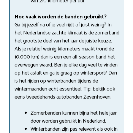
van 210 kilometer per uur.
Hoe vaak worden de banden gebruikt?
Ga bij jezelf na of je veel rijdt of juist weinig? In
het Nederlandse zachte klimaat is de zomerband
het grootste deel van het jaar de juiste keuze.
Als je relatief weinig kilometers maakt (rond de
10.000 km) dan is een een all-season band het
overwegen waard. Ben je elke dag veel te vinden
op het asfalt en ga je graag op wintersport? Dan
is het rijden op winterbanden tijdens de
wintermaanden echt essentieel. Tip: bekijk ook
eens tweedehands autobanden Zevenhoven.
Zomerbanden kunnen bijna het hele jaar
door worden gebruikt in Nederland.
Winterbanden zijn pas relevant als ook in