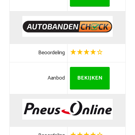
Beoordeling
Aanbod
BEKIJKEN