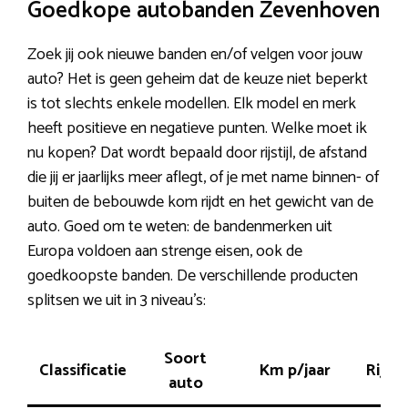
Goedkope autobanden Zevenhoven
Zoek jij ook nieuwe banden en/of velgen voor jouw
auto? Het is geen geheim dat de keuze niet beperkt
is tot slechts enkele modellen. Elk model en merk
heeft positieve en negatieve punten. Welke moet ik
nu kopen? Dat wordt bepaald door rijstijl, de afstand
die jij er jaarlijks meer aflegt, of je met name binnen- of
buiten de bebouwde kom rijdt en het gewicht van de
auto. Goed om te weten: de bandenmerken uit
Europa voldoen aan strenge eisen, ook de
goedkoopste banden. De verschillende producten
splitsen we uit in 3 niveau’s:
Soort
Classificatie
Km p/jaar
Rijstij
auto