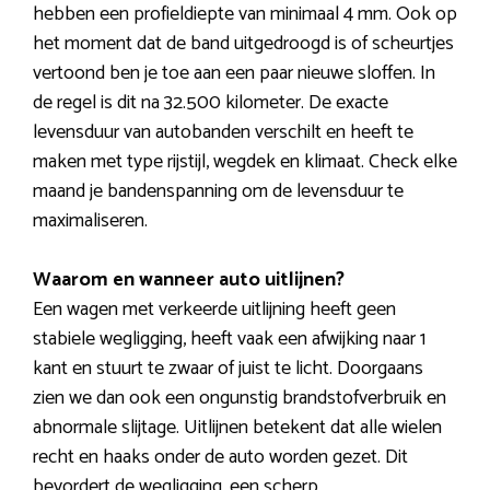
hebben een profieldiepte van minimaal 4 mm. Ook op
het moment dat de band uitgedroogd is of scheurtjes
vertoond ben je toe aan een paar nieuwe sloffen. In
de regel is dit na 32.500 kilometer. De exacte
levensduur van autobanden verschilt en heeft te
maken met type rijstijl, wegdek en klimaat. Check elke
maand je bandenspanning om de levensduur te
maximaliseren.
Waarom en wanneer auto uitlijnen?
Een wagen met verkeerde uitlijning heeft geen
stabiele wegligging, heeft vaak een afwijking naar 1
kant en stuurt te zwaar of juist te licht. Doorgaans
zien we dan ook een ongunstig brandstofverbruik en
abnormale slijtage. Uitlijnen betekent dat alle wielen
recht en haaks onder de auto worden gezet. Dit
bevordert de wegligging, een scherp