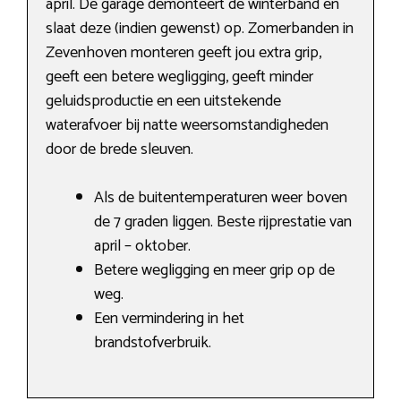
april. De garage demonteert de winterband en
slaat deze (indien gewenst) op. Zomerbanden in
Zevenhoven monteren geeft jou extra grip,
geeft een betere wegligging, geeft minder
geluidsproductie en een uitstekende
waterafvoer bij natte weersomstandigheden
door de brede sleuven.
Als de buitentemperaturen weer boven
de 7 graden liggen. Beste rijprestatie van
april – oktober.
Betere wegligging en meer grip op de
weg.
Een vermindering in het
brandstofverbruik.