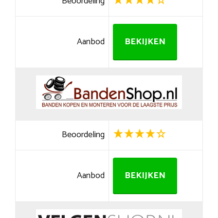
Beoordeling
Aanbod
BEKIJKEN
Beoordeling
Aanbod
BEKIJKEN