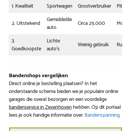
1. Kwaliteit
Sportwagen
Grootverbruiker
Pittig
Gemiddelde
2. Uitstekend
Circa 25.000
Modaa
auto
3.
Lichte
Weinig gebruik
Rustig
Goedkoopste
auto’s
Bandenshops vergelijken
Direct online je bestelling plaatsen? In het
onderstaande schema bieden we je populaire online
garages die overal bezorgen en een voordelige
bandenservice in Zevenhoven
hebben. Op dit portaal
lees je ook handige informatie over:
Bandenspanning
.