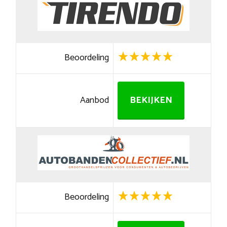
Beoordeling
Aanbod
BEKIJKEN
Beoordeling