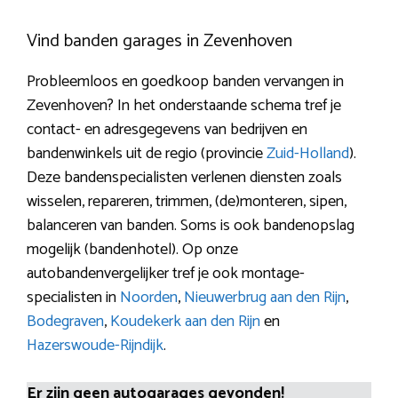
Vind banden garages in Zevenhoven
Probleemloos en goedkoop banden vervangen in
Zevenhoven? In het onderstaande schema tref je
contact- en adresgegevens van bedrijven en
bandenwinkels uit de regio (provincie
Zuid-Holland
).
Deze bandenspecialisten verlenen diensten zoals
wisselen, repareren, trimmen, (de)monteren, sipen,
balanceren van banden. Soms is ook bandenopslag
mogelijk (bandenhotel). Op onze
autobandenvergelijker tref je ook montage-
specialisten in
Noorden
,
Nieuwerbrug aan den Rijn
,
Bodegraven
,
Koudekerk aan den Rijn
en
Hazerswoude-Rijndijk
.
Er zijn geen autogarages gevonden!