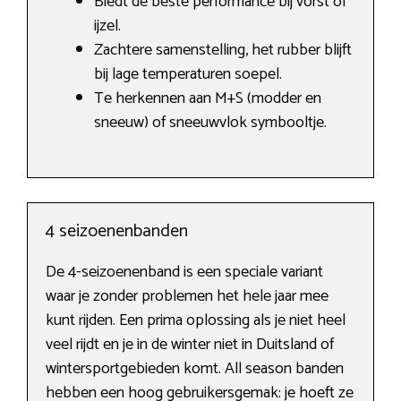
Biedt de beste performance bij vorst of
ijzel.
Zachtere samenstelling, het rubber blijft
bij lage temperaturen soepel.
Te herkennen aan M+S (modder en
sneeuw) of sneeuwvlok symbooltje.
4 seizoenenbanden
De 4-seizoenenband is een speciale variant
waar je zonder problemen het hele jaar mee
kunt rijden. Een prima oplossing als je niet heel
veel rijdt en je in de winter niet in Duitsland of
wintersportgebieden komt. All season banden
hebben een hoog gebruikersgemak: je hoeft ze