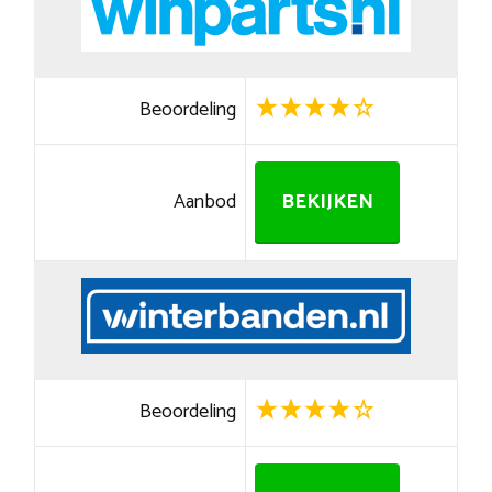
Beoordeling
Aanbod
BEKIJKEN
Beoordeling