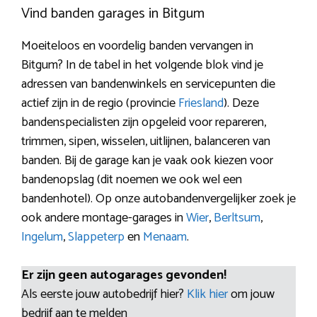
Vind banden garages in Bitgum
Moeiteloos en voordelig banden vervangen in
Bitgum? In de tabel in het volgende blok vind je
adressen van bandenwinkels en servicepunten die
actief zijn in de regio (provincie
Friesland
). Deze
bandenspecialisten zijn opgeleid voor repareren,
trimmen, sipen, wisselen, uitlijnen, balanceren van
banden. Bij de garage kan je vaak ook kiezen voor
bandenopslag (dit noemen we ook wel een
bandenhotel). Op onze autobandenvergelijker zoek je
ook andere montage-garages in
Wier
,
Berltsum
,
Ingelum
,
Slappeterp
en
Menaam
.
Er zijn geen autogarages gevonden!
Als eerste jouw autobedrijf hier?
Klik hier
om jouw
bedrijf aan te melden