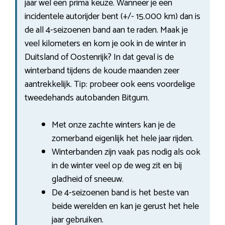
jaar wel een prima keuze. Wanneer je een
incidentele autorijder bent (+/- 15.000 km) dan is
de all 4-seizoenen band aan te raden. Maak je
veel kilometers en kom je ook in de winter in
Duitsland of Oostenrijk? In dat geval is de
winterband tijdens de koude maanden zeer
aantrekkelijk. Tip: probeer ook eens voordelige
tweedehands autobanden Bitgum.
Met onze zachte winters kan je de
zomerband eigenlijk het hele jaar rijden.
Winterbanden zijn vaak pas nodig als ook
in de winter veel op de weg zit en bij
gladheid of sneeuw.
De 4-seizoenen band is het beste van
beide werelden en kan je gerust het hele
jaar gebruiken.