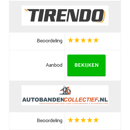
Beoordeling
Aanbod
BEKIJKEN
Beoordeling