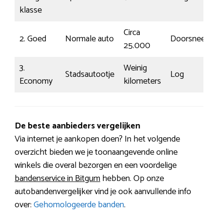
klasse
Circa
2. Goed
Normale auto
Doorsnee
25.000
3.
Weinig
Stadsautootje
Log
Economy
kilometers
De beste aanbieders vergelijken
Via internet je aankopen doen? In het volgende
overzicht bieden we je toonaangevende online
winkels die overal bezorgen en een voordelige
bandenservice in Bitgum
hebben. Op onze
autobandenvergelijker vind je ook aanvullende info
over:
Gehomologeerde banden
.