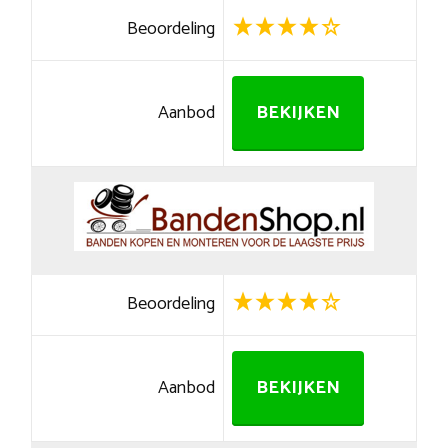
Beoordeling
Aanbod
BEKIJKEN
Beoordeling
Aanbod
BEKIJKEN