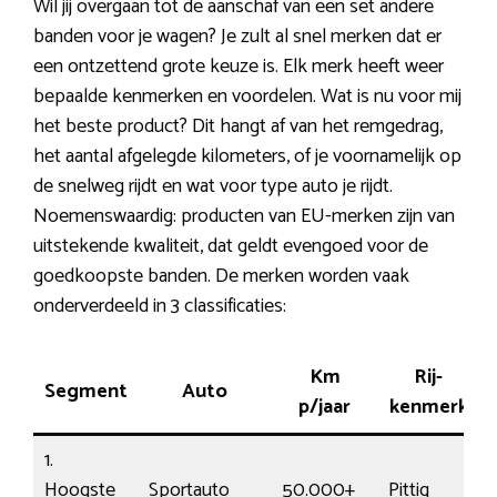
Wil jij overgaan tot de aanschaf van een set andere
banden voor je wagen? Je zult al snel merken dat er
een ontzettend grote keuze is. Elk merk heeft weer
bepaalde kenmerken en voordelen. Wat is nu voor mij
het beste product? Dit hangt af van het remgedrag,
het aantal afgelegde kilometers, of je voornamelijk op
de snelweg rijdt en wat voor type auto je rijdt.
Noemenswaardig: producten van EU-merken zijn van
uitstekende kwaliteit, dat geldt evengoed voor de
goedkoopste banden. De merken worden vaak
onderverdeeld in 3 classificaties:
Km
Rij-
Segment
Auto
p/jaar
kenmerk
1.
Hoogste
Sportauto
50.000+
Pittig