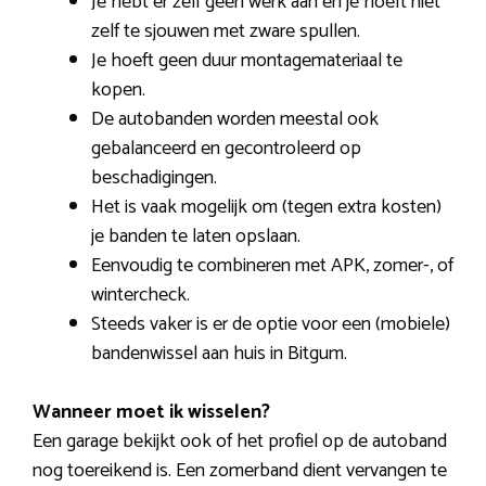
Je hebt er zelf geen werk aan en je hoeft niet
zelf te sjouwen met zware spullen.
Je hoeft geen duur montagemateriaal te
kopen.
De autobanden worden meestal ook
gebalanceerd en gecontroleerd op
beschadigingen.
Het is vaak mogelijk om (tegen extra kosten)
je banden te laten opslaan.
Eenvoudig te combineren met APK, zomer-, of
wintercheck.
Steeds vaker is er de optie voor een (mobiele)
bandenwissel aan huis in Bitgum.
Wanneer moet ik wisselen?
Een garage bekijkt ook of het profiel op de autoband
nog toereikend is. Een zomerband dient vervangen te