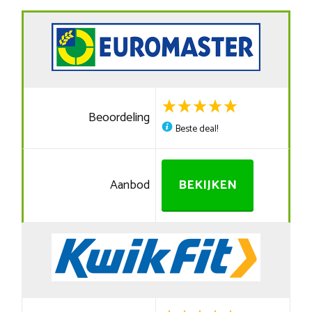
Beoordeling
Beste deal!
Aanbod
BEKIJKEN