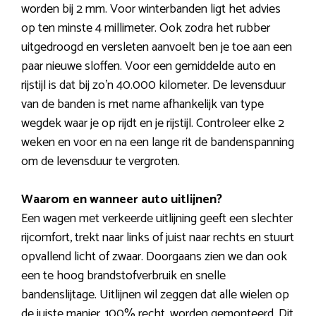
worden bij 2 mm. Voor winterbanden ligt het advies
op ten minste 4 millimeter. Ook zodra het rubber
uitgedroogd en versleten aanvoelt ben je toe aan een
paar nieuwe sloffen. Voor een gemiddelde auto en
rijstijl is dat bij zo’n 40.000 kilometer. De levensduur
van de banden is met name afhankelijk van type
wegdek waar je op rijdt en je rijstijl. Controleer elke 2
weken en voor en na een lange rit de bandenspanning
om de levensduur te vergroten.
Waarom en wanneer auto uitlijnen?
Een wagen met verkeerde uitlijning geeft een slechter
rijcomfort, trekt naar links of juist naar rechts en stuurt
opvallend licht of zwaar. Doorgaans zien we dan ook
een te hoog brandstofverbruik en snelle
bandenslijtage. Uitlijnen wil zeggen dat alle wielen op
de juiste manier, 100% recht, worden gemonteerd. Dit