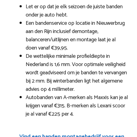
Let er op dat je elk seizoen de juiste banden
onder je auto hebt.
Een bandenservice op locatie in Nieuwerbrug
aan den Rijn inclusief demontage,
balanceren/uitlijnen en montage laat je al
doen vanaf €39,95.
De wettelijke minimale profieldiepte in
Nederland is 1,6 mm. Voor optimale veiligheid
wordt geadviseerd om je banden te vervangen
bij 2 mm. Bij winterbanden ligt het algemene
advies op 4 millimeter.
Autobanden van A-merken als Maxxis kan je al
krijgen vanaf €315. B-merken als Lexani scoor
je al vanaf €225 per 4.
Vind een banden montagebedrijf voor een