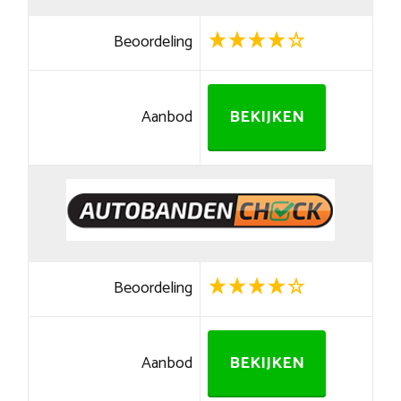
Beoordeling
Aanbod
BEKIJKEN
Beoordeling
Aanbod
BEKIJKEN