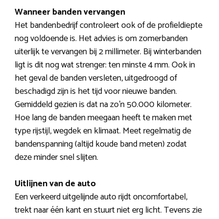
Wanneer banden vervangen
Het bandenbedrijf controleert ook of de profieldiepte
nog voldoende is. Het advies is om zomerbanden
uiterlijk te vervangen bij 2 millimeter. Bij winterbanden
ligt is dit nog wat strenger: ten minste 4 mm. Ook in
het geval de banden versleten, uitgedroogd of
beschadigd zijn is het tijd voor nieuwe banden.
Gemiddeld gezien is dat na zo’n 50.000 kilometer.
Hoe lang de banden meegaan heeft te maken met
type rijstijl, wegdek en klimaat. Meet regelmatig de
bandenspanning (altijd koude band meten) zodat
deze minder snel slijten.
Uitlijnen van de auto
Een verkeerd uitgelijnde auto rijdt oncomfortabel,
trekt naar één kant en stuurt niet erg licht. Tevens zie