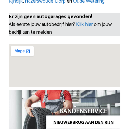
Rijndijk
,
Hazerswoude-Dorp
en
Oude Wetering
.
Er zijn geen autogarages gevonden!
Als eerste jouw autobedrijf hier?
Klik hier
om jouw
bedrijf aan te melden