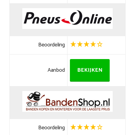
Beoordeling
Aanbod
BEKIJKEN
Beoordeling