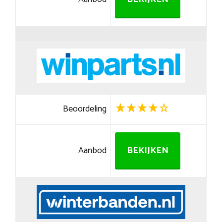
Beoordeling
Aanbod
BEKIJKEN