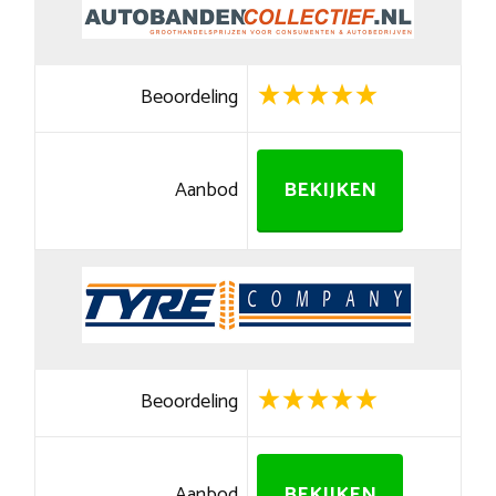
Beoordeling
Aanbod
BEKIJKEN
Beoordeling
Aanbod
BEKIJKEN