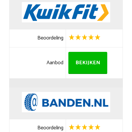
Beoordeling
Aanbod
BEKIJKEN
Beoordeling