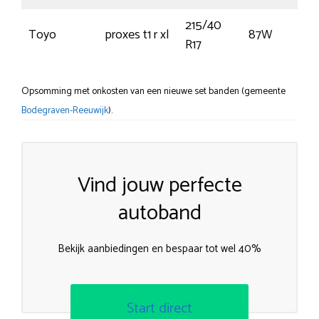
215/40
Toyo
proxes t1 r xl
87W
R17
Opsomming met onkosten van een nieuwe set banden (gemeente
Bodegraven-Reeuwijk
).
Vind jouw perfecte
autoband
Bekijk aanbiedingen en bespaar tot wel 40%
Start direct