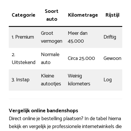
Soort
Categorie
Kilometrage
Rijstijl
P
auto
Groot
Meer dan
1. Premium
Driftig
1
vermogen
45.000
2.
Normale
Circa 25.000
Gewoon
€
Uitstekend
auto
Kleine
Weinig
3. Instap
Log
€
autootjes
kilometers
Vergelijk online bandenshops
Direct online je bestelling plaatsen? In de tabel hierna
bekijk en vergelijk je professionele internetwinkels die