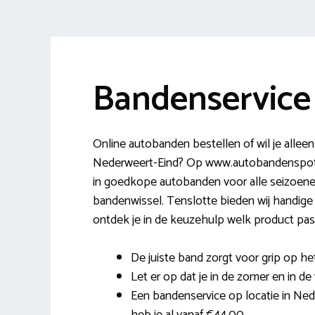
Bandenservice
Online autobanden bestellen of wil je alleen
Nederweert-Eind? Op www.autobandenspot.nl
in goedkope autobanden voor alle seizoene
bandenwissel. Tenslotte bieden wij handige
ontdek je in de keuzehulp welk product past
De juiste band zorgt voor grip op h
Let er op dat je in de zomer en in de
Een bandenservice op locatie in Ned