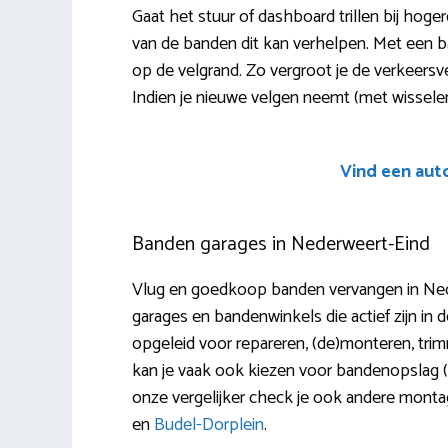
Gaat het stuur of dashboard trillen bij hog
van de banden dit kan verhelpen. Met een 
op de velgrand. Zo vergroot je de verkeersveili
Indien je nieuwe velgen neemt (met wisselen
Vind een aut
Banden garages in Nederweert-Eind
Vlug en goedkoop banden vervangen in Neder
garages en bandenwinkels die actief zijn in d
opgeleid voor repareren, (de)monteren, trimm
kan je vaak ook kiezen voor bandenopslag 
onze vergelijker check je ook andere monta
en
Budel-Dorplein
.