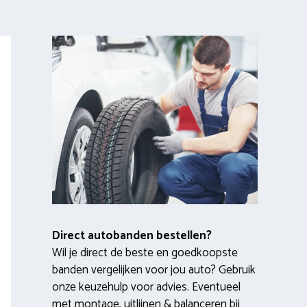
Direct autobanden bestellen?
Wil je direct de beste en goedkoopste
banden vergelijken voor jou auto? Gebruik
onze keuzehulp voor advies. Eventueel
met montage, uitlijnen & balanceren bij