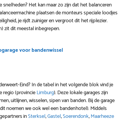
ere snelheden? Het kan maar zo zijn dat het balanceren
balanceermachine plaatsen de monteurs speciale loodjes
gheid, je rijdt zuiniger en vergroot dit het rijplezier.
) zit dit meestal inbegrepen.
ogarage voor bandenwissel
weert-Eind? In de tabel in het volgende blok vind je
e regio (provincie
Limburg
). Deze lokale garages zijn
en, uitlijnen, wisselen, sipen van banden. Bij de garage
(dit noemen we ook wel een bandenhotel). Middels
gepartners in
Sterksel
,
Gastel
,
Soerendonk
,
Maarheeze