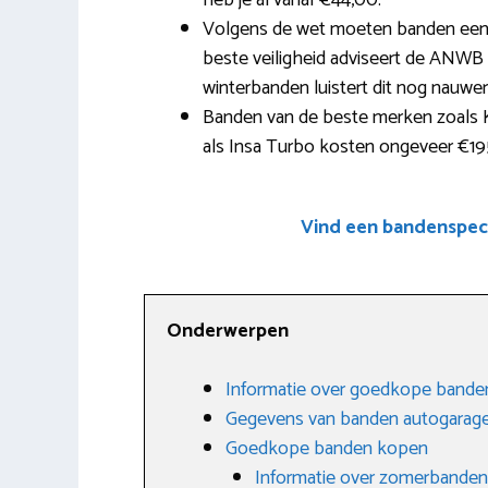
heb je al vanaf €44,00.
Volgens de wet moeten banden een 
beste veiligheid adviseert de ANWB o
winterbanden luistert dit nog nauwe
Banden van de beste merken zoals 
als Insa Turbo kosten ongeveer €195
Vind een bandenspeci
Onderwerpen
Informatie over goedkope bande
Gegevens van banden autogarag
Goedkope banden kopen
Informatie over zomerbanden