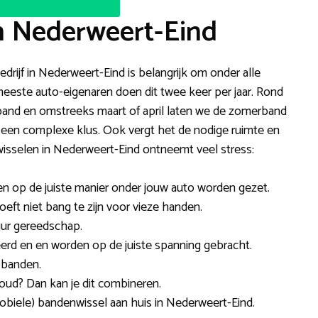
n Nederweert-Eind
drijf in Nederweert-Eind is belangrijk om onder alle
este auto-eigenaren doen dit twee keer per jaar. Rond
band en omstreeks maart of april laten we de zomerband
 een complexe klus. Ook vergt het de nodige ruimte en
sselen in Nederweert-Eind ontneemt veel stress:
den op de juiste manier onder jouw auto worden gezet.
oeft niet bang te zijn voor vieze handen.
uur gereedschap.
rd en en worden op de juiste spanning gebracht.
 banden.
oud? Dan kan je dit combineren.
obiele) bandenwissel aan huis in Nederweert-Eind.