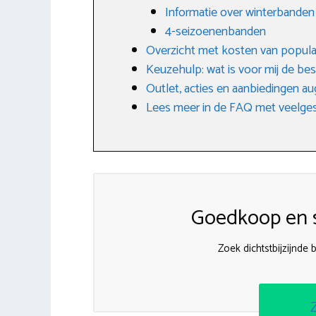
Informatie over winterbanden
4-seizoenenbanden
Overzicht met kosten van popula
Keuzehulp: wat is voor mij de be
Outlet, acties en aanbiedingen a
Lees meer in de FAQ met veelges
Goedkoop en s
Zoek dichtstbijzijnd