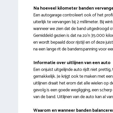
Na hoeveel kilometer banden vervang
Een autogarage controleert ook of het prof
uiterlijk te vervangen bij 2 millimeter. Bij 
wanneer we zien dat de band uitgedroogd of 
Gemiddeld gezien is dat na zo’n 35.000 kil
en wordt bepaald door rijstijl en of deze jui
na een lange rit de bandenspanning voor ee
Informatie over uitlijnen van een auto
Een onjuist uitgelijnde auto rijdt niet prettig
gemakkelijk. Je krijgt ook te maken met een 
uitlijnen draait het erom dat alle wielen op
gevolg is een goede wegligging, een scherp
van de band. Uitlijnen van de auto kan al va
Waarom en wanneer banden balancere