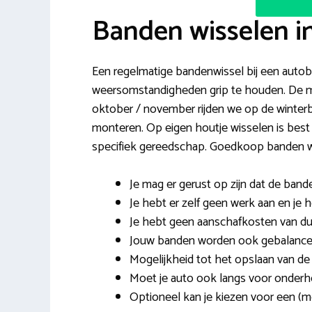
Banden wisselen i
Een regelmatige bandenwissel bij een autobe
weersomstandigheden grip te houden. De me
oktober / november rijden we op de winter
monteren. Op eigen houtje wisselen is best
specifiek gereedschap. Goedkoop banden wi
Je mag er gerust op zijn dat de ban
Je hebt er zelf geen werk aan en je h
Je hebt geen aanschafkosten van d
Jouw banden worden ook gebalancee
Mogelijkheid tot het opslaan van de
Moet je auto ook langs voor onderh
Optioneel kan je kiezen voor een (m