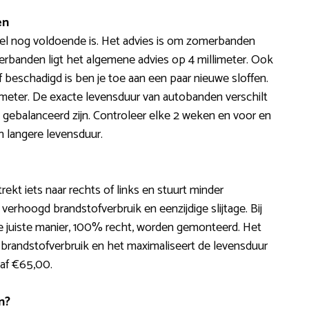
en
iel nog voldoende is. Het advies is om zomerbanden
winterbanden ligt het algemene advies op 4 millimeter. Ook
beschadigd is ben je toe aan een paar nieuwe sloffen.
ometer. De exacte levensduur van autobanden verschilt
st gebalanceerd zijn. Controleer elke 2 weken en voor en
n langere levensduur.
, trekt iets naar rechts of links en stuurt minder
verhoogd brandstofverbruik en eenzijdige slijtage. Bij
 de juiste manier, 100% recht, worden gemonteerd. Het
 brandstofverbruik en het maximaliseert de levensduur
naf €65,00.
n?