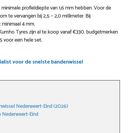
minimale profieldiepte van 1,6 mm hebben. Voor de
m te vervangen bij 2,5 – 2,0 millimeter. Bij
r: minimaal 4 mm.
Kumho Tyres zijn al te koop vanaf €330. budgetmerken
 voor een hele set.
alist voor de snelste bandenwissel
nwissel Nederweert-Eind (2026)
e Nederweert-Eind