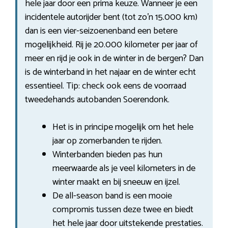
hele jaar door een prima keuze. Wanneer je een
incidentele autorijder bent (tot zo’n 15.000 km)
dan is een vier-seizoenenband een betere
mogelijkheid. Rij je 20.000 kilometer per jaar of
meer en rijd je ook in de winter in de bergen? Dan
is de winterband in het najaar en de winter echt
essentieel. Tip: check ook eens de voorraad
tweedehands autobanden Soerendonk.
Het is in principe mogelijk om het hele
jaar op zomerbanden te rijden.
Winterbanden bieden pas hun
meerwaarde als je veel kilometers in de
winter maakt en bij sneeuw en ijzel.
De all-season band is een mooie
compromis tussen deze twee en biedt
het hele jaar door uitstekende prestaties.