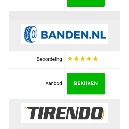
Beoordeling
Aanbod
BEKIJKEN