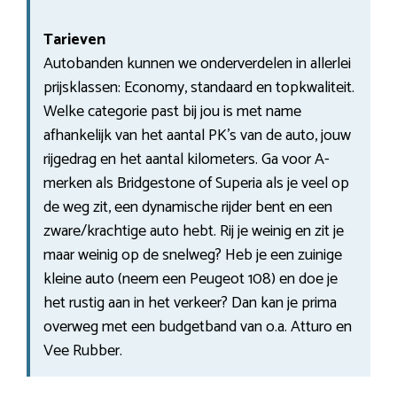
Tarieven
Autobanden kunnen we onderverdelen in allerlei
prijsklassen: Economy, standaard en topkwaliteit.
Welke categorie past bij jou is met name
afhankelijk van het aantal PK’s van de auto, jouw
rijgedrag en het aantal kilometers. Ga voor A-
merken als Bridgestone of Superia als je veel op
de weg zit, een dynamische rijder bent en een
zware/krachtige auto hebt. Rij je weinig en zit je
maar weinig op de snelweg? Heb je een zuinige
kleine auto (neem een Peugeot 108) en doe je
het rustig aan in het verkeer? Dan kan je prima
overweg met een budgetband van o.a. Atturo en
Vee Rubber.