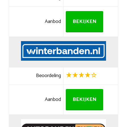
Aanbod
BEKIJKEN
Beoordeling
Aanbod
BEKIJKEN