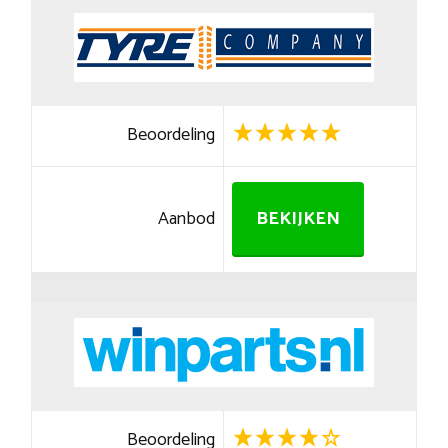
Beoordeling
Aanbod
BEKIJKEN
Beoordeling