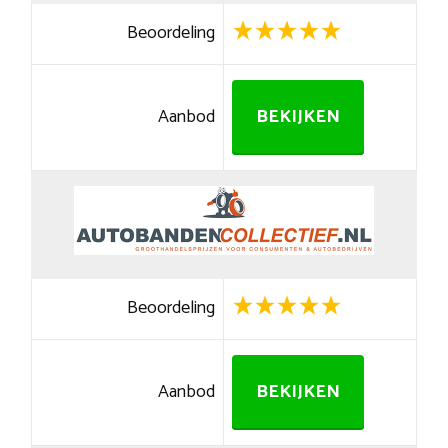
Beoordeling
Aanbod
BEKIJKEN
Beoordeling
Aanbod
BEKIJKEN