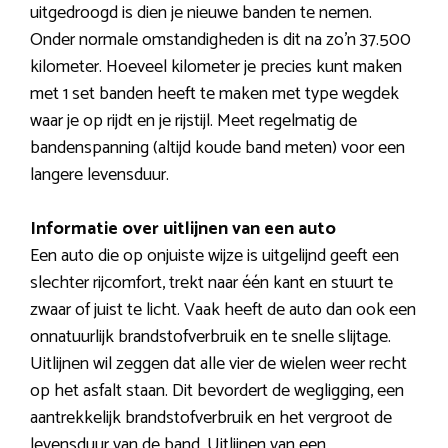
uitgedroogd is dien je nieuwe banden te nemen.
Onder normale omstandigheden is dit na zo’n 37.500
kilometer. Hoeveel kilometer je precies kunt maken
met 1 set banden heeft te maken met type wegdek
waar je op rijdt en je rijstijl. Meet regelmatig de
bandenspanning (altijd koude band meten) voor een
langere levensduur.
Informatie over uitlijnen van een auto
Een auto die op onjuiste wijze is uitgelijnd geeft een
slechter rijcomfort, trekt naar één kant en stuurt te
zwaar of juist te licht. Vaak heeft de auto dan ook een
onnatuurlijk brandstofverbruik en te snelle slijtage.
Uitlijnen wil zeggen dat alle vier de wielen weer recht
op het asfalt staan. Dit bevordert de wegligging, een
aantrekkelijk brandstofverbruik en het vergroot de
levensduur van de band. Uitlijnen van een