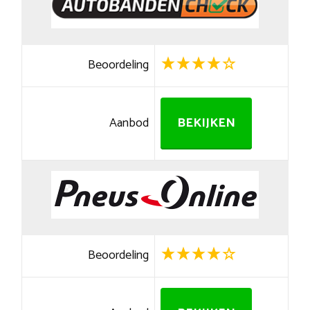
Beoordeling
Aanbod
BEKIJKEN
Beoordeling