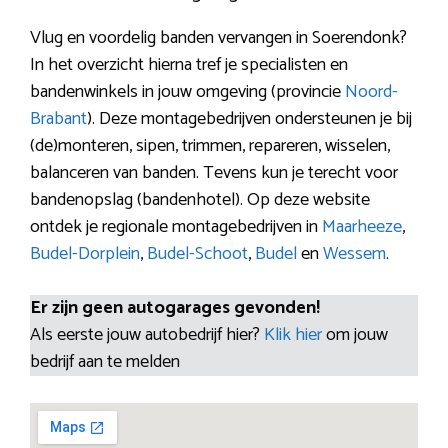
Vlug en voordelig banden vervangen in Soerendonk?
In het overzicht hierna tref je specialisten en
bandenwinkels in jouw omgeving (provincie
Noord-
Brabant
). Deze montagebedrijven ondersteunen je bij
(de)monteren, sipen, trimmen, repareren, wisselen,
balanceren van banden. Tevens kun je terecht voor
bandenopslag (bandenhotel). Op deze website
ontdek je regionale montagebedrijven in
Maarheeze
,
Budel-Dorplein
,
Budel-Schoot
,
Budel
en
Wessem
.
Er zijn geen autogarages gevonden!
Als eerste jouw autobedrijf hier?
Klik hier
om jouw
bedrijf aan te melden