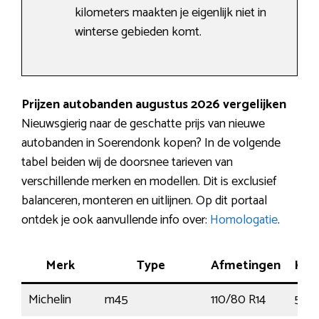
kilometers maakten je eigenlijk niet in
winterse gebieden komt.
Prijzen autobanden augustus 2026 vergelijken
Nieuwsgierig naar de geschatte prijs van nieuwe
autobanden in Soerendonk kopen? In de volgende
tabel beiden wij de doorsnee tarieven van
verschillende merken en modellen. Dit is exclusief
balanceren, monteren en uitlijnen. Op dit portaal
ontdek je ook aanvullende info over:
Homologatie
.
Merk
Type
Afmetingen
Ken
Michelin
m45
110/80 R14
59S