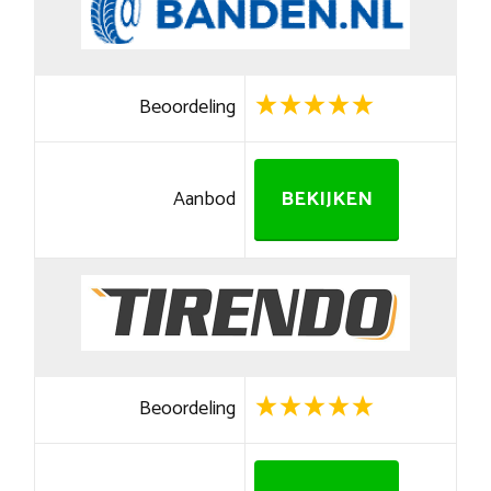
Beoordeling
Aanbod
BEKIJKEN
Beoordeling