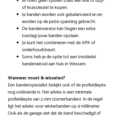
Je hoeft geen spullen zoals een krik of dop-
of kruissleutel te kopen.
Je banden worden ook gebalanceerd en en
worden op de juiste spanning gebracht.
De bandenservice kan (tegen een extra
toeslag) jouw banden opslaan.
Je kunt het combineren met de APK of
onderhoudsbeurt.
Soms heb je de optie tot een (mobiele)
bandenwissel aan huis in Wessem.
Wanneer moet ik wisselen?
Een bandenspecialist bekijkt ook of de profieldiepte
nog voldoende is. Het advies is een minimale
profieldiepte van 2 mm (zomerbanden). In de regel
ligt het advies voor winterbanden op 4 millimeter.
Ook als de garage ziet dat de band beschadigd of