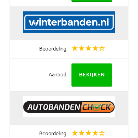
Beoordeling
Aanbod
BEKIJKEN
Beoordeling