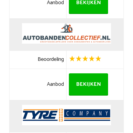
Aanbod
BEKIJKEN
Beoordeling
Aanbod
BEKIJKEN