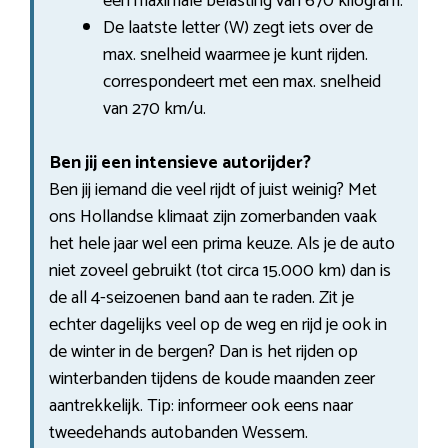
een maximale belasting van 670 kilogram.
De laatste letter (W) zegt iets over de
max. snelheid waarmee je kunt rijden.
correspondeert met een max. snelheid
van 270 km/u.
Ben jij een intensieve autorijder?
Ben jij iemand die veel rijdt of juist weinig? Met
ons Hollandse klimaat zijn zomerbanden vaak
het hele jaar wel een prima keuze. Als je de auto
niet zoveel gebruikt (tot circa 15.000 km) dan is
de all 4-seizoenen band aan te raden. Zit je
echter dagelijks veel op de weg en rijd je ook in
de winter in de bergen? Dan is het rijden op
winterbanden tijdens de koude maanden zeer
aantrekkelijk. Tip: informeer ook eens naar
tweedehands autobanden Wessem.