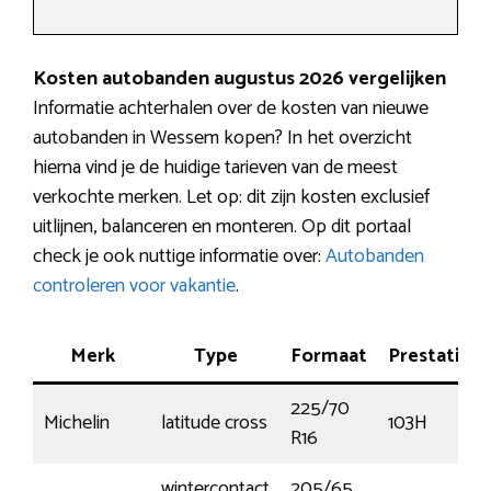
Kosten autobanden augustus 2026 vergelijken
Informatie achterhalen over de kosten van nieuwe
autobanden in Wessem kopen? In het overzicht
hierna vind je de huidige tarieven van de meest
verkochte merken. Let op: dit zijn kosten exclusief
uitlijnen, balanceren en monteren. Op dit portaal
check je ook nuttige informatie over:
Autobanden
controleren voor vakantie
.
Merk
Type
Formaat
Prestatie
225/70
Michelin
latitude cross
103H
R16
wintercontact
205/65