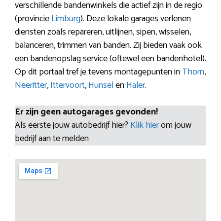
verschillende bandenwinkels die actief zijn in de regio
(provincie
Limburg
). Deze lokale garages verlenen
diensten zoals repareren, uitlijnen, sipen, wisselen,
balanceren, trimmen van banden. Zij bieden vaak ook
een bandenopslag service (oftewel een bandenhotel).
Op dit portaal tref je tevens montagepunten in
Thorn
,
Neeritter
,
Ittervoort
,
Hunsel
en
Haler
.
Er zijn geen autogarages gevonden!
Als eerste jouw autobedrijf hier?
Klik hier
om jouw
bedrijf aan te melden