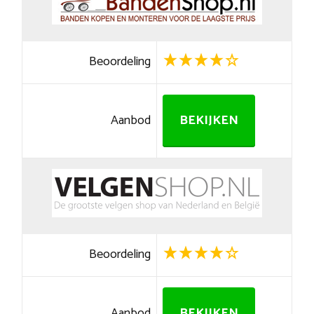
Beoordeling
Aanbod
BEKIJKEN
Beoordeling
Aanbod
BEKIJKEN