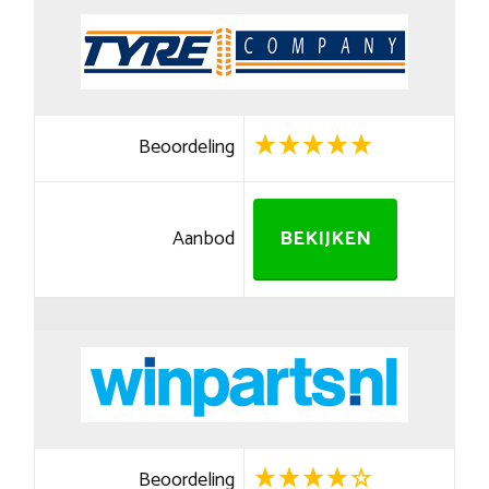
Beoordeling
Aanbod
BEKIJKEN
Beoordeling