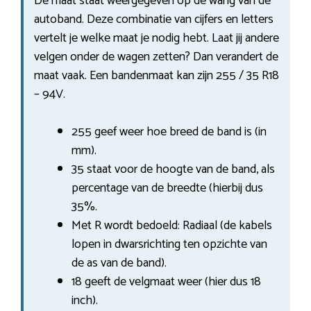
De maat staat weergegeven op de wang van de
autoband. Deze combinatie van cijfers en letters
vertelt je welke maat je nodig hebt. Laat jij andere
velgen onder de wagen zetten? Dan verandert de
maat vaak. Een bandenmaat kan zijn 255 / 35 R18
– 94V.
255 geef weer hoe breed de band is (in
mm).
35 staat voor de hoogte van de band, als
percentage van de breedte (hierbij dus
35%.
Met R wordt bedoeld: Radiaal (de kabels
lopen in dwarsrichting ten opzichte van
de as van de band).
18 geeft de velgmaat weer (hier dus 18
inch).