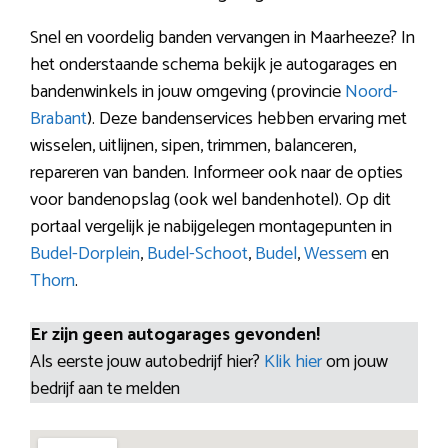
Snel en voordelig banden vervangen in Maarheeze? In
het onderstaande schema bekijk je autogarages en
bandenwinkels in jouw omgeving (provincie
Noord-
Brabant
). Deze bandenservices hebben ervaring met
wisselen, uitlijnen, sipen, trimmen, balanceren,
repareren van banden. Informeer ook naar de opties
voor bandenopslag (ook wel bandenhotel). Op dit
portaal vergelijk je nabijgelegen montagepunten in
Budel-Dorplein
,
Budel-Schoot
,
Budel
,
Wessem
en
Thorn
.
Er zijn geen autogarages gevonden!
Als eerste jouw autobedrijf hier?
Klik hier
om jouw
bedrijf aan te melden