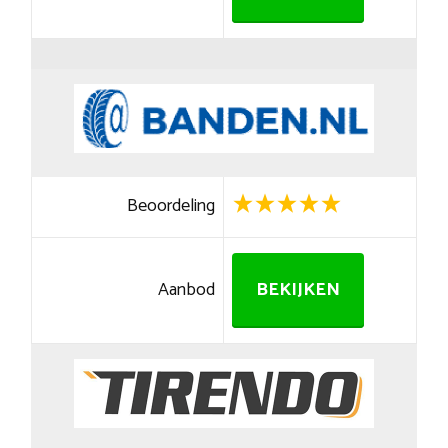
Beoordeling
Aanbod
BEKIJKEN