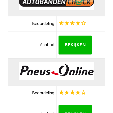
Beoordeling
Aanbod
BEKIJKEN
Beoordeling