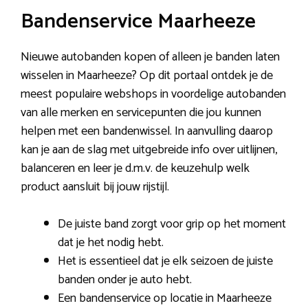
Bandenservice Maarheeze
Nieuwe autobanden kopen of alleen je banden laten
wisselen in Maarheeze? Op dit portaal ontdek je de
meest populaire webshops in voordelige autobanden
van alle merken en servicepunten die jou kunnen
helpen met een bandenwissel. In aanvulling daarop
kan je aan de slag met uitgebreide info over uitlijnen,
balanceren en leer je d.m.v. de keuzehulp welk
product aansluit bij jouw rijstijl.
De juiste band zorgt voor grip op het moment
dat je het nodig hebt.
Het is essentieel dat je elk seizoen de juiste
banden onder je auto hebt.
Een bandenservice op locatie in Maarheeze