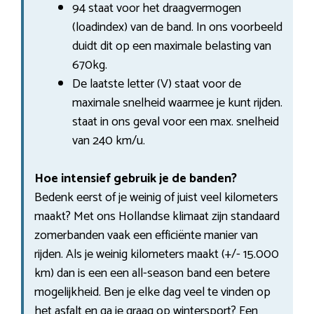
94 staat voor het draagvermogen
(loadindex) van de band. In ons voorbeeld
duidt dit op een maximale belasting van
670kg.
De laatste letter (V) staat voor de
maximale snelheid waarmee je kunt rijden.
staat in ons geval voor een max. snelheid
van 240 km/u.
Hoe intensief gebruik je de banden?
Bedenk eerst of je weinig of juist veel kilometers
maakt? Met ons Hollandse klimaat zijn standaard
zomerbanden vaak een efficiënte manier van
rijden. Als je weinig kilometers maakt (+/- 15.000
km) dan is een een all-season band een betere
mogelijkheid. Ben je elke dag veel te vinden op
het asfalt en ga je graag op wintersport? Een