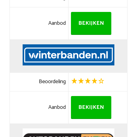
Aanbod
BEKIJKEN
Beoordeling
Aanbod
BEKIJKEN