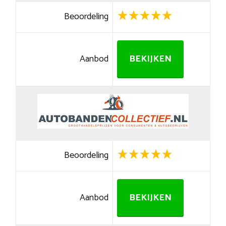
Beoordeling
Aanbod
BEKIJKEN
Beoordeling
Aanbod
BEKIJKEN