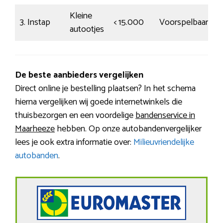
Kleine
3. Instap
< 15.000
Voorspelbaar
€
autootjes
De beste aanbieders vergelijken
Direct online je bestelling plaatsen? In het schema
hierna vergelijken wij goede internetwinkels die
thuisbezorgen en een voordelige
bandenservice in
Maarheeze
hebben. Op onze autobandenvergelijker
lees je ook extra informatie over:
Milieuvriendelijke
autobanden
.