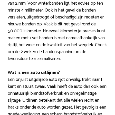
van 2 mm. Voor winterbanden ligt het advies op ten
minste 4 millimeter. Ook in het geval de banden
versleten, uitgedroogd of beschadigd zijn moeten er
nieuwe banden op. Vaak is dit het geval rond de
50.000 kilometer. Hoeveel kilometer je precies kunt
maken met 1 set banden is met name afhankelijk van
rijstijl, het weer en de kwaliteit van het wegdek. Check
om de 2 weken de bandenspanning om de
levensduur te maximaliseren.
Wat is een auto uitlijnen?
Een onjuist uitgelijnde auto rijdt onveilig, trekt naar 1
kant en stuurt zwaar. Vaak heeft de auto dan ook een
onnatuurlijk brandstofverbruik en onregelmatige
slijtage. Uitlijnen betekent dat alle wielen recht en
haaks onder de auto worden gezet. Het gevolg is een
goede wegligging, een scherp brandstofverbruik en