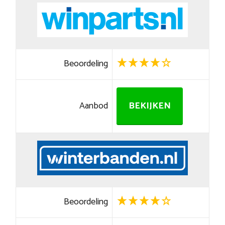
Beoordeling
Aanbod
BEKIJKEN
Beoordeling