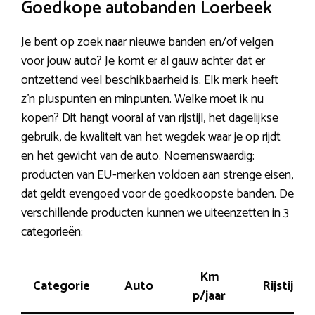
Goedkope autobanden Loerbeek
Je bent op zoek naar nieuwe banden en/of velgen
voor jouw auto? Je komt er al gauw achter dat er
ontzettend veel beschikbaarheid is. Elk merk heeft
z’n pluspunten en minpunten. Welke moet ik nu
kopen? Dit hangt vooral af van rijstijl, het dagelijkse
gebruik, de kwaliteit van het wegdek waar je op rijdt
en het gewicht van de auto. Noemenswaardig:
producten van EU-merken voldoen aan strenge eisen,
dat geldt evengoed voor de goedkoopste banden. De
verschillende producten kunnen we uiteenzetten in 3
categorieën:
Km
Categorie
Auto
Rijstijl
p/jaar