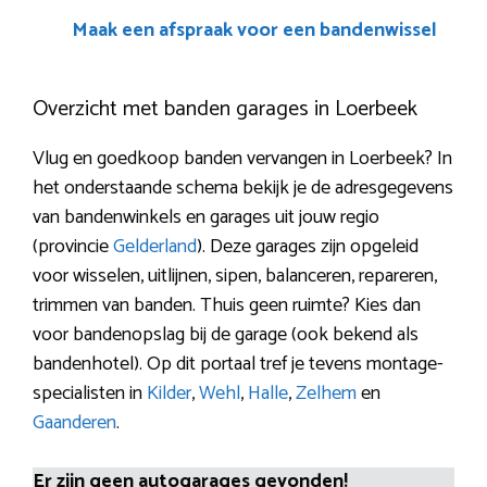
Maak een afspraak voor een bandenwissel
Overzicht met banden garages in Loerbeek
Vlug en goedkoop banden vervangen in Loerbeek? In
het onderstaande schema bekijk je de adresgegevens
van bandenwinkels en garages uit jouw regio
(provincie
Gelderland
). Deze garages zijn opgeleid
voor wisselen, uitlijnen, sipen, balanceren, repareren,
trimmen van banden. Thuis geen ruimte? Kies dan
voor bandenopslag bij de garage (ook bekend als
bandenhotel). Op dit portaal tref je tevens montage-
specialisten in
Kilder
,
Wehl
,
Halle
,
Zelhem
en
Gaanderen
.
Er zijn geen autogarages gevonden!