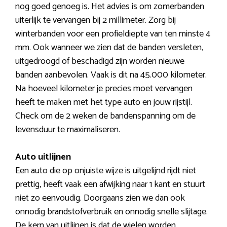
nog goed genoeg is. Het advies is om zomerbanden
uiterlijk te vervangen bij 2 millimeter. Zorg bij
winterbanden voor een profieldiepte van ten minste 4
mm. Ook wanneer we zien dat de banden versleten,
uitgedroogd of beschadigd zijn worden nieuwe
banden aanbevolen. Vaak is dit na 45.000 kilometer.
Na hoeveel kilometer je precies moet vervangen
heeft te maken met het type auto en jouw rijstijl.
Check om de 2 weken de bandenspanning om de
levensduur te maximaliseren.
Auto uitlijnen
Een auto die op onjuiste wijze is uitgelijnd rijdt niet
prettig, heeft vaak een afwijking naar 1 kant en stuurt
niet zo eenvoudig. Doorgaans zien we dan ook
onnodig brandstofverbruik en onnodig snelle slijtage.
De kern van uitlijnen is dat de wielen worden