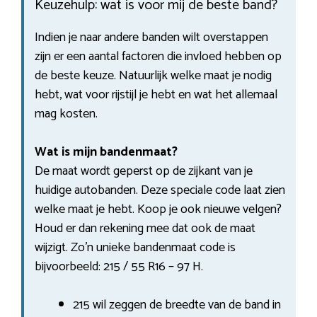
Keuzehulp: wat is voor mij de beste band?
Indien je naar andere banden wilt overstappen
zijn er een aantal factoren die invloed hebben op
de beste keuze. Natuurlijk welke maat je nodig
hebt, wat voor rijstijl je hebt en wat het allemaal
mag kosten.
Wat is mijn bandenmaat?
De maat wordt geperst op de zijkant van je
huidige autobanden. Deze speciale code laat zien
welke maat je hebt. Koop je ook nieuwe velgen?
Houd er dan rekening mee dat ook de maat
wijzigt. Zo’n unieke bandenmaat code is
bijvoorbeeld: 215 / 55 R16 – 97 H.
215 wil zeggen de breedte van de band in