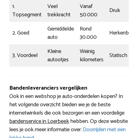
1.
Veel
Vanaf
Druk
Topsegment
trekkracht
50.000
Gemiddelde
Rond
2. Goed
Herkenbaar
auto
30.000
Kleine
Weinig
3. Voordeel
Statisch
autootjes
kilometers
Bandenleveranciers vergelijken
Ook in een webshop je auto-onderdelen kopen? In
het volgende overzicht bieden we je de beste
internetwinkels die ook bezorgen en een voordelige
bandenservice in Loerbeek
hebben. Op deze website
lees je ook meer informatie over:
Doorrijden met een