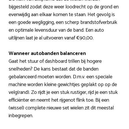
bijgesteld zodat deze weer loodrecht op de grond en
evenwijdig aan elkaar komen te staan. Het gevolg is
een goede wegligging, een scherp brandstofverbruik
en optimale levensduur van de band. Een auto
uitlijnen laat je al uitvoeren vanaf €90,00.
Wanneer autobanden balanceren
Gaat het stuur of dashboard trillen bij hogere
snelheden? De kans bestaat dat de banden
gebalanceerd moeten worden. D.m.v. een speciale
machine worden kleine gewichtjes geplakt op op de
velg(rand). Zo rijdt je een stuk rustiger, rijd je een stuk
efficiënter en neemt het rijgenot flink toe. Bij een
(wissel) complete nieuwe set wielen zit dit meestal
inbegrepen.