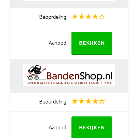
Beoordeling
Aanbod
BEKIJKEN
Beoordeling
Aanbod
BEKIJKEN