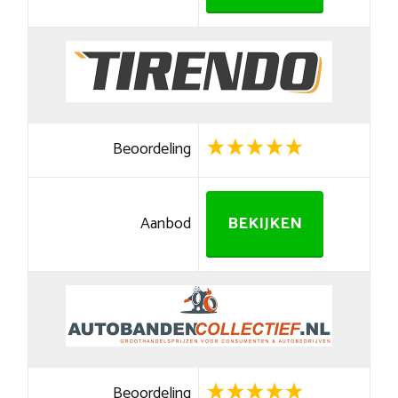
Beoordeling
Aanbod
BEKIJKEN
Beoordeling