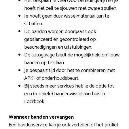
Het bespaart je veel (voorbereidings)tijd en je
hoeft niet zelf te sjouwen met zware spullen.
Je hoeft geen duur wisselmateriaal aan te
schaffen.
De banden worden doorgaans ook
gebalanceerd en gecontroleerd op
beschadigingen en uitstulpingen.
De autogarage biedt de mogelijkheid om jouw
banden op te slaan.
Je bespaart tijd door het te combineren met
APK- of onderhoudsbeurt.
Bij steeds meer services heb je de optie tot
een (mobiele) bandenwissel aan huis in
Loerbeek.
Wanneer banden vervangen
Een bandenservice kan je ook vertellen of het profiel