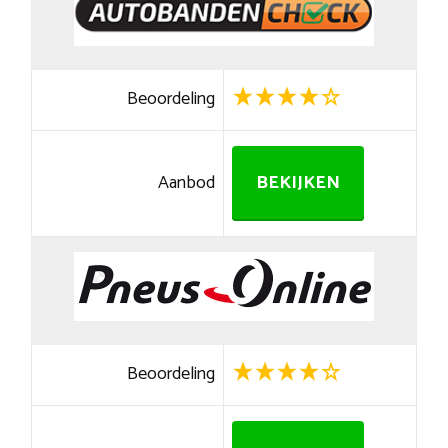
Beoordeling
Aanbod
BEKIJKEN
Beoordeling