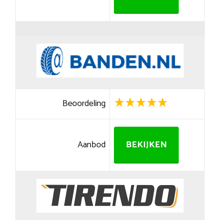
Beoordeling
Aanbod
BEKIJKEN