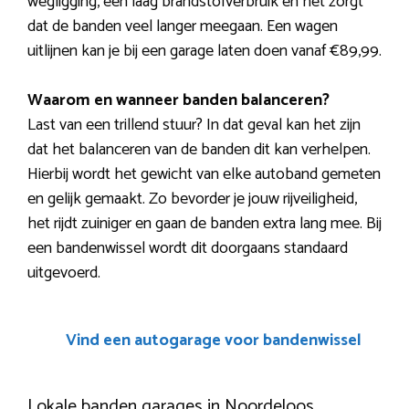
wegligging, een laag brandstofverbruik en het zorgt
dat de banden veel langer meegaan. Een wagen
uitlijnen kan je bij een garage laten doen vanaf €89,99.
Waarom en wanneer banden balanceren?
Last van een trillend stuur? In dat geval kan het zijn
dat het balanceren van de banden dit kan verhelpen.
Hierbij wordt het gewicht van elke autoband gemeten
en gelijk gemaakt. Zo bevorder je jouw rijveiligheid,
het rijdt zuiniger en gaan de banden extra lang mee. Bij
een bandenwissel wordt dit doorgaans standaard
uitgevoerd.
Vind een autogarage voor bandenwissel
Lokale banden garages in Noordeloos