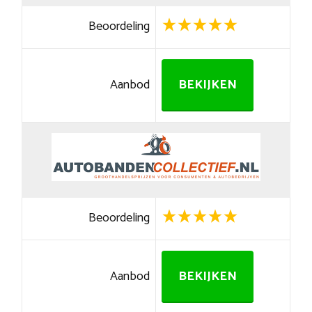
Beoordeling
Aanbod
BEKIJKEN
Beoordeling
Aanbod
BEKIJKEN