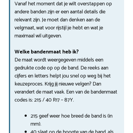
Vanaf het moment dat je wilt overstappen op
andere banden zijn er een aantal details die
relevant zijn. Je moet dan denken aan de
velgmaat, wat voor rijstijl je hebt en wat je
maximaal wil uitgeven.
Welke bandenmaat heb ik?
De maat wordt weergegeven middels een
gedrukte code op op de band. De reeks aan
cijfers en letters helpt jou snel op weg bij het
keuzeproces. Krijg jij nieuwe velgen? Dan
verandert de maat vaak. Een van de bandenmaat
codes is: 215 / 40 R17 – 87Y.
215 geef weer hoe breed de band is (in
mm).
40 slaat op de hoogte van de band, als