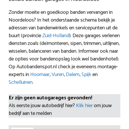
Zonder moeite en goedkoop banden vervangen in
Noordeloos? In het onderstaande schema bekijk je
adressen van bandenwinkels en servicepunten uit de
buurt (provincie
Zuid-Holland
). Deze garages verlenen
diensten zoals (de)monteren, sipen, trimmen, uitlijnen,
wisselen, balanceren van banden. Informeer ook naar
de opties voor bandenopslag (ook wel bandenhotel).
Op Autobandenspot.nl check je eveneens montage-
experts in
Hoornaar
,
Vuren
,
Dalem
,
Spijk
en
Schelluinen
.
Er zijn geen autogarages gevonden!
Als eerste jouw autobedrijf hier?
Klik hier
om jouw
bedrijf aan te melden