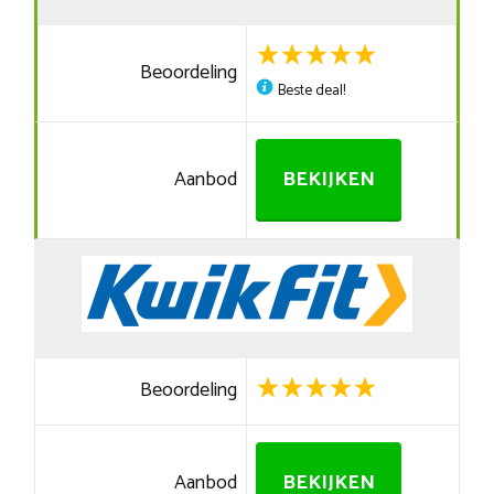
Beoordeling
Beste deal!
Aanbod
BEKIJKEN
Beoordeling
Aanbod
BEKIJKEN