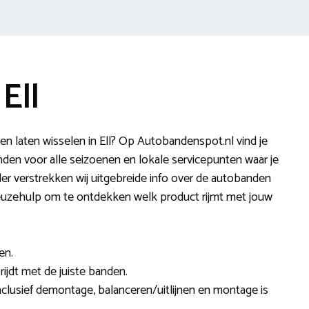
Ell
n laten wisselen in Ell? Op Autobandenspot.nl vind je
en voor alle seizoenen en lokale servicepunten waar je
er verstrekken wij uitgebreide info over de autobanden
 keuzehulp om te ontdekken welk product rijmt met jouw
en.
rijdt met de juiste banden.
inclusief demontage, balanceren/uitlijnen en montage is