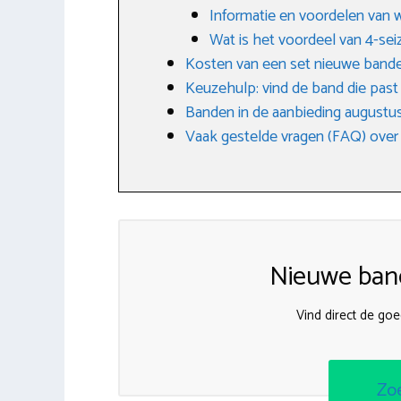
Informatie en voordelen van 
Wat is het voordeel van 4-s
Kosten van een set nieuwe band
Keuzehulp: vind de band die past bi
Banden in de aanbieding augustu
Vaak gestelde vragen (FAQ) over
Nieuwe band
Vind direct de go
Zo