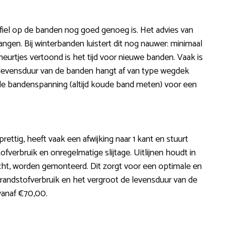
ofiel op de banden nog goed genoeg is. Het advies van
en. Bij winterbanden luistert dit nog nauwer: minimaal
eurtjes vertoond is het tijd voor nieuwe banden. Vaak is
 levensduur van de banden hangt af van type wegdek
tig de bandenspanning (altijd koude band meten) voor een
prettig, heeft vaak een afwijking naar 1 kant en stuurt
fverbruik en onregelmatige slijtage. Uitlijnen houdt in
echt, worden gemonteerd. Dit zorgt voor een optimale en
andstofverbruik en het vergroot de levensduur van de
 vanaf €70,00.