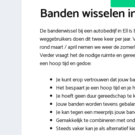
Banden wisselen in
De bandenwissel bij een autobedrijf in Ell is
weggebruikers doen dit twee keer per jaar
rond maart / april nemen we weer de zomerb
Verder vraagt het de nodige ruimte en gere
een hoop tijd en gedoe:
Je kunt erop vertrouwen dat jouw b
Het bespaart je een hoop tijd en je h
Je hoeft geen duur gereedschap te k
Jouw banden worden tevens gebalanc
Je kan tegen een meerprijs jouw ban
Gemakkelijk te combineren met onde
Steeds vaker kan je als alternatief k