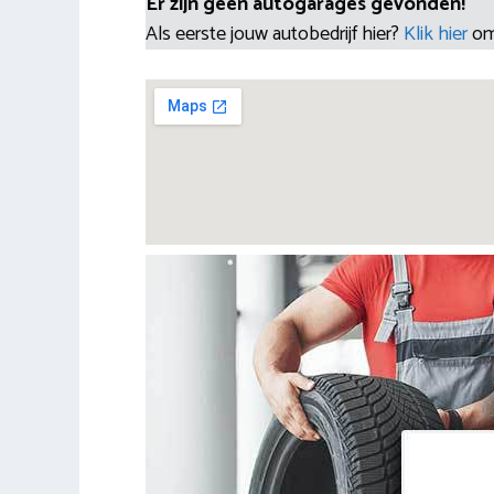
Er zijn geen autogarages gevonden!
Als eerste jouw autobedrijf hier?
Klik hier
om