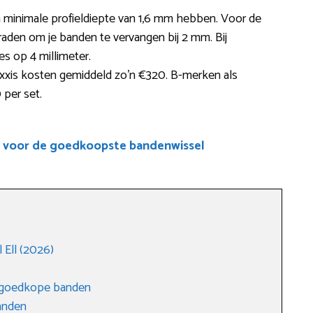
minimale profieldiepte van 1,6 mm hebben. Voor de
raden om je banden te vervangen bij 2 mm. Bij
s op 4 millimeter.
xis kosten gemiddeld zo’n €320. B-merken als
 per set.
e voor de goedkoopste bandenwissel
Ell (2026)
r goedkope banden
anden