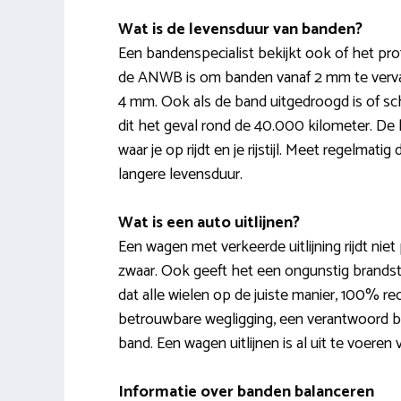
Wat is de levensduur van banden?
Een bandenspecialist bekijkt ook of het pr
de ANWB is om banden vanaf 2 mm te vervang
4 mm. Ook als de band uitgedroogd is of sch
dit het geval rond de 40.000 kilometer. De
waar je op rijdt en je rijstijl. Meet regelma
langere levensduur.
Wat is een auto uitlijnen?
Een wagen met verkeerde uitlijning rijdt niet 
zwaar. Ook geeft het een ongunstig brandsto
dat alle wielen op de juiste manier, 100% r
betrouwbare wegligging, een verantwoord br
band. Een wagen uitlijnen is al uit te voeren
Informatie over banden balanceren