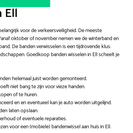
 Ell
 belangrijk voor de verkeersveiligheid. De meeste
. Vanaf oktober of november nemen we de winterband en
and. De banden verwisselen is een tijdrovende klus.
edschappen. Goedkoop banden wisselen in Ell scheelt je
anden helemaal juist worden gemonteerd.
oeft niet bang te zijn voor vieze handen.
open of te huren.
eerd en en eventueel kan je auto worden uitgelijnd.
den laten opslaan.
rhoud of eventuele reparaties.
iezen voor een (mobiele) bandenwissel aan huis in Ell.