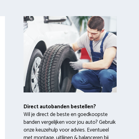
Direct autobanden bestellen?
Wil je direct de beste en goedkoopste
banden vergelijken voor jou auto? Gebruik
onze keuzehulp voor advies. Eventueel
met montage, uitlijnen & balanceren bij