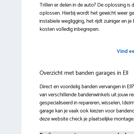
Trillen er delen in de auto? De oplossing is
oplossen. Hierbij wordt het gewicht weer g
instabiele wegligging, het rijdt zuiniger en 
kosten volledig inbegrepen.
Vind e
Overzicht met banden garages in Ell
Direct en voordelig banden vervangen in El
van verschillende bandenwinkels uit jouw re
gespecialiseerd in repareren, wisselen, (de)m
garage kan je vaak ook kiezen voor banden
deze website check je plaatselijke montag