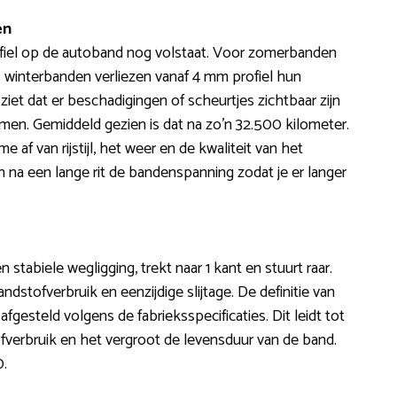
en
ofiel op de autoband nog volstaat. Voor zomerbanden
: winterbanden verliezen vanaf 4 mm profiel hun
iet dat er beschadigingen of scheurtjes zichtbaar zijn
en. Gemiddeld gezien is dat na zo’n 32.500 kilometer.
f van rijstijl, het weer en de kwaliteit van het
 na een lange rit de bandenspanning zodat je er langer
n stabiele wegligging, trekt naar 1 kant en stuurt raar.
stofverbruik en eenzijdige slijtage. De definitie van
afgesteld volgens de fabrieksspecificaties. Dit leidt tot
fverbruik en het vergroot de levensduur van de band.
0.