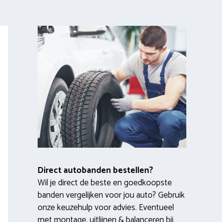
Direct autobanden bestellen?
Wil je direct de beste en goedkoopste
banden vergelijken voor jou auto? Gebruik
onze keuzehulp voor advies. Eventueel
met montage, uitlijnen & balanceren bij