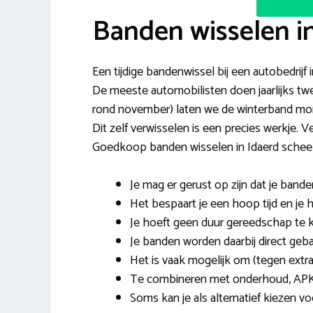
Banden wisselen i
Een tijdige bandenwissel bij een autobedrijf in
De meeste automobilisten doen jaarlijks twe
rond november) laten we de winterband mon
Dit zelf verwisselen is een precies werkje. 
Goedkoop banden wisselen in Idaerd scheelt
Je mag er gerust op zijn dat je band
Het bespaart je een hoop tijd en je
Je hoeft geen duur gereedschap te k
Je banden worden daarbij direct geb
Het is vaak mogelijk om (tegen extra
Te combineren met onderhoud, APK
Soms kan je als alternatief kiezen v