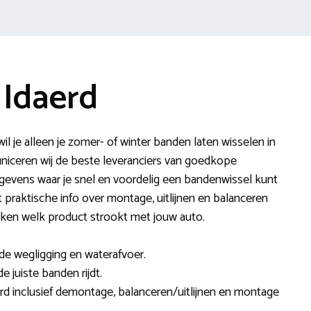
 Idaerd
l je alleen je zomer- of winter banden laten wisselen in
ceren wij de beste leveranciers van goedkope
gevens waar je snel en voordelig een bandenwissel kunt
 praktische info over montage, uitlijnen en balanceren
ken welk product strookt met jouw auto.
e wegligging en waterafvoer.
 juiste banden rijdt.
erd inclusief demontage, balanceren/uitlijnen en montage