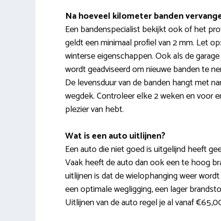
Na hoeveel kilometer banden vervang
Een bandenspecialist bekijkt ook of het pr
geldt een minimaal profiel van 2 mm. Let op
winterse eigenschappen. Ook als de garage z
wordt geadviseerd om nieuwe banden te nem
De levensduur van de banden hangt met name a
wegdek. Controleer elke 2 weken en voor en
plezier van hebt.
Wat is een auto uitlijnen?
Een auto die niet goed is uitgelijnd heeft gee
Vaak heeft de auto dan ook een te hoog brand
uitlijnen is dat de wielophanging weer wordt 
een optimale wegligging, een lager brandsto
Uitlijnen van de auto regel je al vanaf €65,0