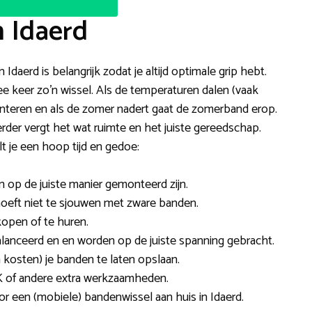
n Idaerd
 Idaerd is belangrijk zodat je altijd optimale grip hebt.
e keer zo’n wissel. Als de temperaturen dalen (vaak
teren en als de zomer nadert gaat de zomerband erop.
Verder vergt het wat ruimte en het juiste gereedschap.
 je een hoop tijd en gedoe:
en op de juiste manier gemonteerd zijn.
 hoeft niet te sjouwen met zware banden.
open of te huren.
alanceerd en en worden op de juiste spanning gebracht.
 kosten) je banden te laten opslaan.
 of andere extra werkzaamheden.
oor een (mobiele) bandenwissel aan huis in Idaerd.