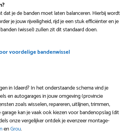
n?
t dat je de banden moet laten balanceren. Hierbij wordt
 je jouw rijveiligheid, rijd je een stuk efficiënter en je
anden (wissel) zullen zit dit standaard doen.
voor voordelige bandenwissel
n in Idaerd? In het onderstaande schema vind je
ls en autogarages in jouw omgeving (provincie
nsten zoals wisselen, repareren, uitlijnen, trimmen,
e garage kan je vaak ook kiezen voor bandenopslag (dit
ls onze vergelijker ontdek je evenzeer montage-
n
en
Grou
.