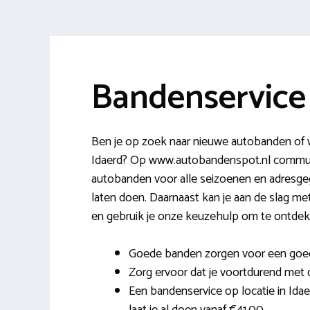
Bandenservice
Ben je op zoek naar nieuwe autobanden of wi
Idaerd? Op www.autobandenspot.nl communi
autobanden voor alle seizoenen en adresge
laten doen. Daarnaast kan je aan de slag met
en gebruik je onze keuzehulp om te ontdek
Goede banden zorgen voor een goed
Zorg ervoor dat je voortdurend met de
Een bandenservice op locatie in Ida