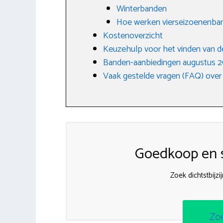
Winterbanden
Hoe werken vierseizoenenba
Kostenoverzicht
Keuzehulp voor het vinden van d
Banden-aanbiedingen augustus 
Vaak gestelde vragen (FAQ) over
Goedkoop en s
Zoek dichtstbijz
Zo