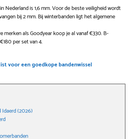
 in Nederland is 1,6 mm. Voor de beste veiligheid wordt
angen bij 2 mm. Bij winterbanden ligt het algemene
 merken als Goodyear koop je al vanaf €330. B-
 €180 per set van 4.
list voor een goedkope bandenwissel
 Idaerd (2026)
erd
 zomerbanden