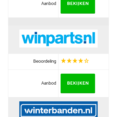
Aanbod
BEKIJKEN
Beoordeling
Aanbod
BEKIJKEN