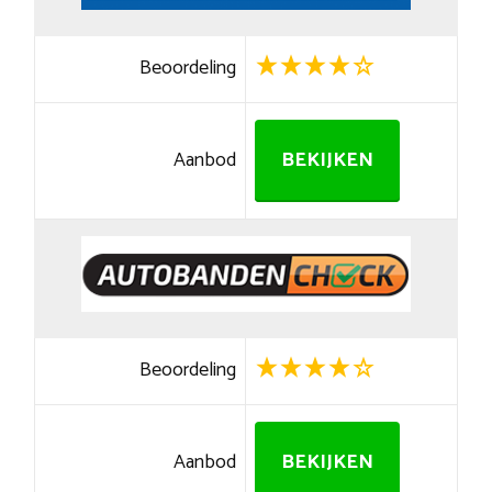
Beoordeling
Aanbod
BEKIJKEN
Beoordeling
Aanbod
BEKIJKEN