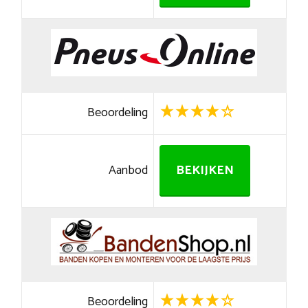
Beoordeling
Aanbod
BEKIJKEN
Beoordeling