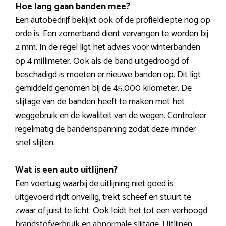
Hoe lang gaan banden mee?
Een autobedrijf bekijkt ook of de profieldiepte nog op
orde is. Een zomerband dient vervangen te worden bij
2 mm. In de regel ligt het advies voor winterbanden
op 4 millimeter. Ook als de band uitgedroogd of
beschadigd is moeten er nieuwe banden op. Dit ligt
gemiddeld genomen bij de 45.000 kilometer. De
slijtage van de banden heeft te maken met het
weggebruik en de kwaliteit van de wegen. Controleer
regelmatig de bandenspanning zodat deze minder
snel slijten.
Wat is een auto uitlijnen?
Een voertuig waarbij de uitlijning niet goed is
uitgevoerd rijdt onveilig, trekt scheef en stuurt te
zwaar of juist te licht. Ook leidt het tot een verhoogd
brandstofverbruik en abnormale slijtage. Uitlijnen