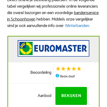
Direct online je bestelling plaatsen? In de volgende
tabel vergelijken wij professionele online leveranciers
die overal bezorgen en een voordelige
bandenservice
in Schoonhoven
hebben. Middels onze vergelijker
vind je ook aanvullende info over:
Winterbanden
.
Beoordeling
Beste deal!
Aanbod
BEKIJKEN