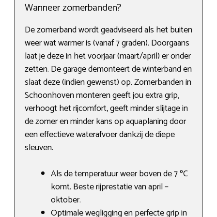
Wanneer zomerbanden?
De zomerband wordt geadviseerd als het buiten
weer wat warmer is (vanaf 7 graden). Doorgaans
laat je deze in het voorjaar (maart/april) er onder
zetten. De garage demonteert de winterband en
slaat deze (indien gewenst) op. Zomerbanden in
Schoonhoven monteren geeft jou extra grip,
verhoogt het rijcomfort, geeft minder slijtage in
de zomer en minder kans op aquaplaning door
een effectieve waterafvoer dankzij de diepe
sleuven.
Als de temperatuur weer boven de 7 ºC
komt. Beste rijprestatie van april –
oktober.
Optimale wegligging en perfecte grip in