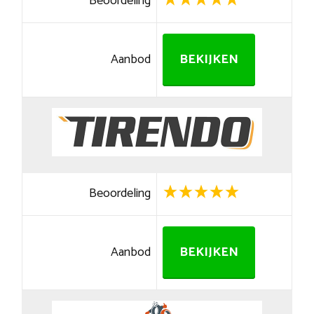
Beoordeling
Aanbod
BEKIJKEN
Beoordeling
Aanbod
BEKIJKEN