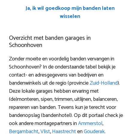
Ja, ik wil goedkoop mijn banden laten
wisselen
Overzicht met banden garages in
Schoonhoven
Zonder moeite en voordelig banden vervangen in
Schoonhoven? In de onderstaande tabel bekijk je
contact- en adresgegevens van bedrijven en
bandenwinkels uit de regio (provincie
Zuid-Holland
).
Deze lokale garages hebben ervaring met
(de)monteren, sipen, trimmen, uitlijnen, balanceren,
repareren van banden. Tevens kun je terecht voor
bandenopslag (bandenhotel). Op dit portaal check je
ook andere montagepartners in
Ammerstol
,
Bergambacht
,
Vlist
,
Haastrecht
en
Gouderak
.