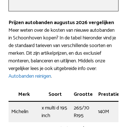
Prijzen autobanden augustus 2026 vergelijken
Meer weten over de kosten van nieuwe autobanden
in Schoonhoven kopen? In de tabel hieronder vind je
de standaard tarieven van verschillende soorten en
merken. Dit zijn artikelprijzen, en dus exclusief
monteren, balanceren en uitlijnen. Middels onze
vergelijker lees je ook uitgebreide info over:
Autobanden reinigen
.
Merk
Soort
Grootte
Prestatie
T
x multi d 195
265/70
Michelin
140M
inch
R195