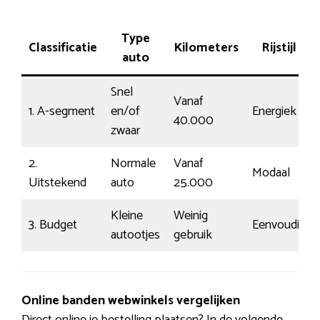
Type
Classificatie
Kilometers
Rijstijl
auto
Snel
Vanaf
1. A-segment
en/of
Energiek
40.000
zwaar
2.
Normale
Vanaf
Modaal
Uitstekend
auto
25.000
Kleine
Weinig
3. Budget
Eenvoudig
autootjes
gebruik
Online banden webwinkels vergelijken