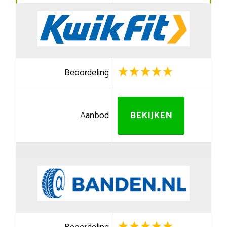
Beoordeling
Aanbod
BEKIJKEN