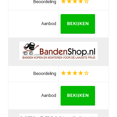
Beoordeling
Aanbod
BEKIJKEN
Beoordeling
Aanbod
BEKIJKEN