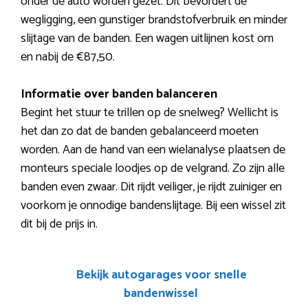
onder de auto worden gezet. Dit bevordert de
wegligging, een gunstiger brandstofverbruik en minder
slijtage van de banden. Een wagen uitlijnen kost om
en nabij de €87,50.
Informatie over banden balanceren
Begint het stuur te trillen op de snelweg? Wellicht is
het dan zo dat de banden gebalanceerd moeten
worden. Aan de hand van een wielanalyse plaatsen de
monteurs speciale loodjes op de velgrand. Zo zijn alle
banden even zwaar. Dit rijdt veiliger, je rijdt zuiniger en
voorkom je onnodige bandenslijtage. Bij een wissel zit
dit bij de prijs in.
Bekijk autogarages voor snelle
bandenwissel