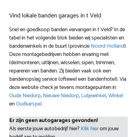
Vind lokale banden garages in t Veld
Snel en goedkoop banden vervangen in t Veld? In de
tabel in het volgende blok bieden wij specialisten en
bandenwinkels in de buurt (provincie
Noord-Holland
).
Deze montagebedrijven hebben ervaring met
(de)monteren, uitlijnen, wisselen, sipen, trimmen,
repareren van banden. Zij bieden vaak ook een
bandenopslag service (oftewel een bandenhotel). Via
deze website check je tevens montagepunten in
Oude Niedorp
,
Nieuwe Niedorp
,
Lutjewinkel
,
Winkel
en
Oudkarspel
.
Er zijn geen autogarages gevonden!
Als eerste jouw autobedrijf hier?
Klik hier
om jouw
bedrijf aan te melden