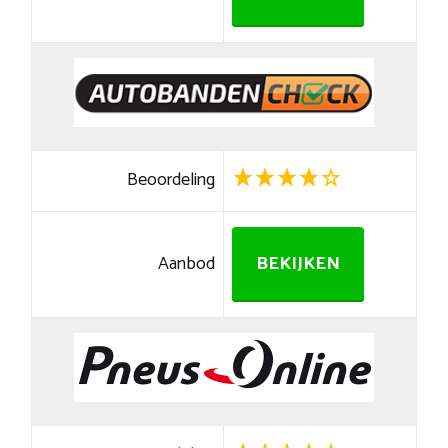
Beoordeling
Aanbod
BEKIJKEN