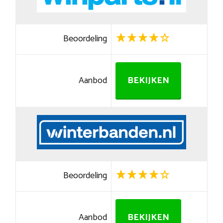
Beoordeling
Aanbod
BEKIJKEN
Beoordeling
Aanbod
BEKIJKEN