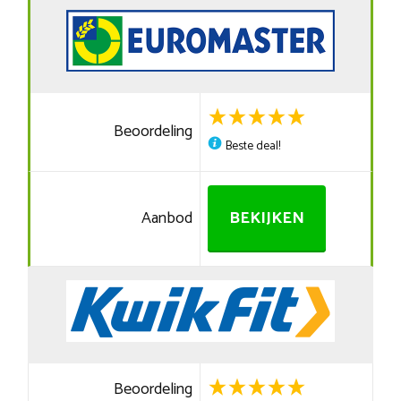
Beoordeling
Beste deal!
Aanbod
BEKIJKEN
Beoordeling