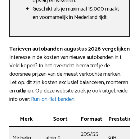
opslag en wisselen.
Geschikt als je maximaal 15.000 maakt
en voornamelijk in Nederland rijdt.
Tarieven autobanden augustus 2026 vergelijken
Interesse in de kosten van nieuwe autobanden in t
Veld kopen? In het overzicht hierna tref je de
doorsnee prijzen van de meest verkochte merken.
Let op: dit zijn kosten exclusief balanceren, monteren
en uitlijnen. Op deze website zoek je ook uitgebreide
info over:
Run-on-flat banden
.
Merk
Soort
Formaat
Prestatie
205/55
Michelin
alpin 5
91H