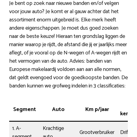
Je bent op zoek naar nieuwe banden en/of velgen
voor jouw auto? Je komt er al gauw achter dat het
assortiment enorm uitgebreid is. Elke merk heeft
andere eigenschappen. Je moet dus goed zoeken
naar de beste keuze! Hieraan ten grondslag liggen de
manier waarop je rijdt, de afstand die jij er jaarlijks meer
aflegt, of je vooral op de N-wegen of A-wegen rijdt en
het vermogen van de auto. Advies: banden van
Europese makelaardij voldoen aan aan alle normen,
dat geldt evengoed voor de goedkoopste banden. De
banden kunnen we grofweg indelen in 3 classificaties:
Rij-
Segment
Auto
Km p/jaar
kenme
1. A-
Krachtige
Grootverbruiker
Driftig
segment
auto