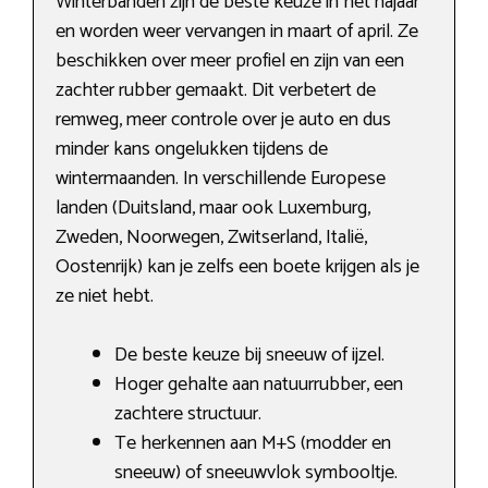
Winterbanden zijn de beste keuze in het najaar
en worden weer vervangen in maart of april. Ze
beschikken over meer profiel en zijn van een
zachter rubber gemaakt. Dit verbetert de
remweg, meer controle over je auto en dus
minder kans ongelukken tijdens de
wintermaanden. In verschillende Europese
landen (Duitsland, maar ook Luxemburg,
Zweden, Noorwegen, Zwitserland, Italië,
Oostenrijk) kan je zelfs een boete krijgen als je
ze niet hebt.
De beste keuze bij sneeuw of ijzel.
Hoger gehalte aan natuurrubber, een
zachtere structuur.
Te herkennen aan M+S (modder en
sneeuw) of sneeuwvlok symbooltje.