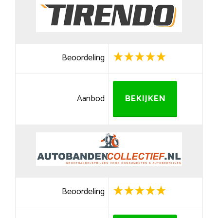
Beoordeling
Aanbod
BEKIJKEN
Beoordeling