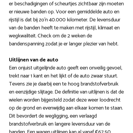
er beschadigingen of scheurtjes zichtbaar zijn moeten
er nieuwe banden op. Voor een gemiddelde auto en
rijstijl is dat bij zo’n 40.000 kilometer. De levensduur
van de banden heeft te maken met rijstijl, klimaat en
wegkwaliteit. Check om de 2 weken de
bandenspanning zodat je er langer plezier van hebt.
Uitlijnen van de auto
Een onjuist uitgelijnde auto geeft een onveilig gevoel,
trekt naar 1 kant en het lijkt of de auto zwaar stuurt.
Tevens zie je daarbij een te hoog brandstofverbruik
en eenzijdige slijtage. De definitie van uitlijnen is dat de
wielen worden bijgesteld zodat deze weer loodrecht
op de grond en evenwijdig aan elkaar komen te staan.
Dit bevordert de wegligging, een verlaagd
brandstofverbruik en langere levensduur van de
banden. Een wagen uitlijnen kan al vanaf €67,50.