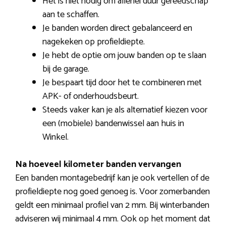
Het is niet nodig om allerlei duur gereedschap
aan te schaffen.
Je banden worden direct gebalanceerd en
nagekeken op profieldiepte.
Je hebt de optie om jouw banden op te slaan
bij de garage.
Je bespaart tijd door het te combineren met
APK- of onderhoudsbeurt.
Steeds vaker kan je als alternatief kiezen voor
een (mobiele) bandenwissel aan huis in
Winkel.
Na hoeveel kilometer banden vervangen
Een banden montagebedrijf kan je ook vertellen of de
profieldiepte nog goed genoeg is. Voor zomerbanden
geldt een minimaal profiel van 2 mm. Bij winterbanden
adviseren wij minimaal 4 mm. Ook op het moment dat