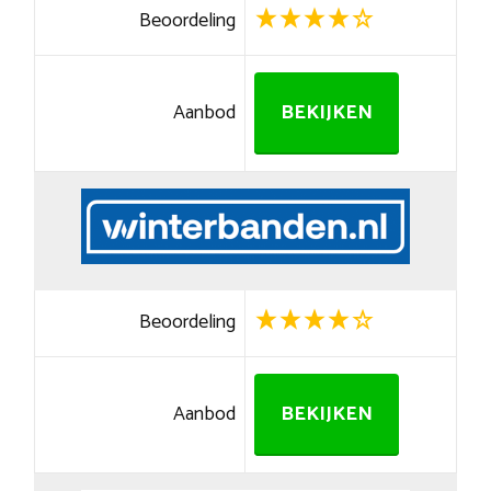
Beoordeling
Aanbod
BEKIJKEN
Beoordeling
Aanbod
BEKIJKEN