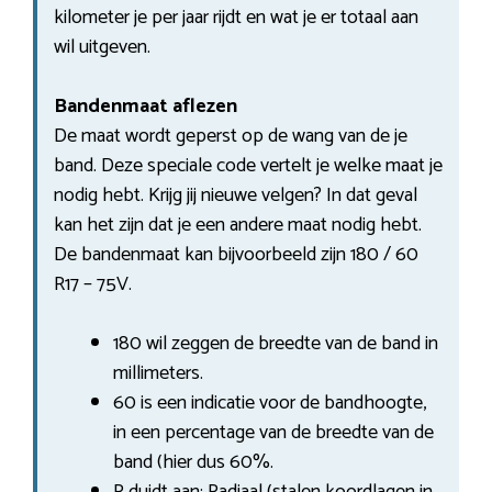
kilometer je per jaar rijdt en wat je er totaal aan
wil uitgeven.
Bandenmaat aflezen
De maat wordt geperst op de wang van de je
band. Deze speciale code vertelt je welke maat je
nodig hebt. Krijg jij nieuwe velgen? In dat geval
kan het zijn dat je een andere maat nodig hebt.
De bandenmaat kan bijvoorbeeld zijn 180 / 60
R17 – 75V.
180 wil zeggen de breedte van de band in
millimeters.
60 is een indicatie voor de bandhoogte,
in een percentage van de breedte van de
band (hier dus 60%.
R duidt aan: Radiaal (stalen koordlagen in