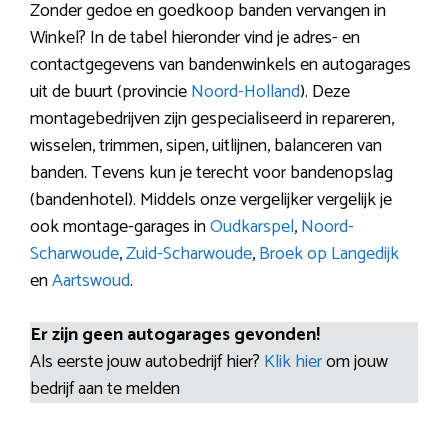
Zonder gedoe en goedkoop banden vervangen in
Winkel? In de tabel hieronder vind je adres- en
contactgegevens van bandenwinkels en autogarages
uit de buurt (provincie
Noord-Holland
). Deze
montagebedrijven zijn gespecialiseerd in repareren,
wisselen, trimmen, sipen, uitlijnen, balanceren van
banden. Tevens kun je terecht voor bandenopslag
(bandenhotel). Middels onze vergelijker vergelijk je
ook montage-garages in
Oudkarspel
,
Noord-
Scharwoude
,
Zuid-Scharwoude
,
Broek op Langedijk
en
Aartswoud
.
Er zijn geen autogarages gevonden!
Als eerste jouw autobedrijf hier?
Klik hier
om jouw
bedrijf aan te melden