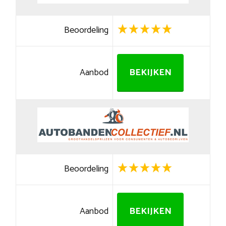
Beoordeling
Aanbod
BEKIJKEN
Beoordeling
Aanbod
BEKIJKEN