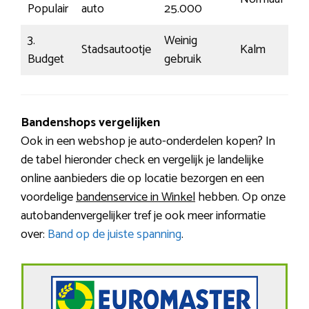
Populair
auto
25.000
3.
Weinig
Stadsautootje
Kalm
€7
Budget
gebruik
Bandenshops vergelijken
Ook in een webshop je auto-onderdelen kopen? In
de tabel hieronder check en vergelijk je landelijke
online aanbieders die op locatie bezorgen en een
voordelige
bandenservice in Winkel
hebben. Op onze
autobandenvergelijker tref je ook meer informatie
over:
Band op de juiste spanning
.