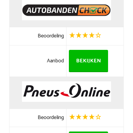
Beoordeling
Aanbod
BEKIJKEN
Beoordeling