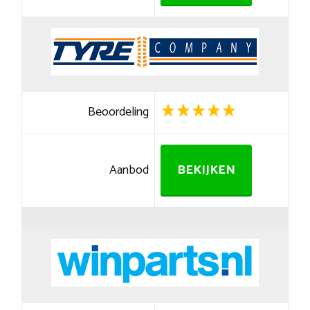
Beoordeling
Aanbod
BEKIJKEN