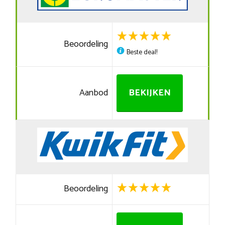
Beoordeling
Beste deal!
Aanbod
BEKIJKEN
Beoordeling