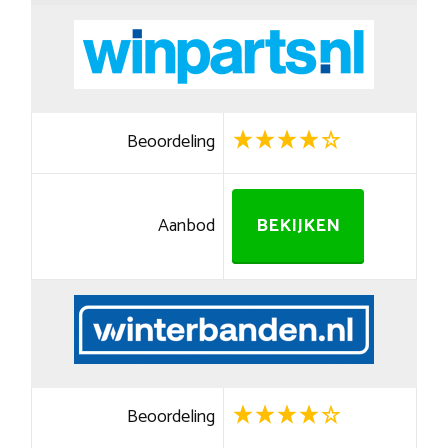
Beoordeling
Aanbod
BEKIJKEN
Beoordeling