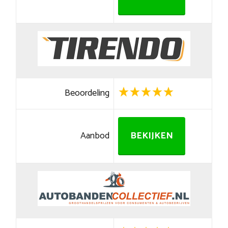
Beoordeling
Aanbod
BEKIJKEN