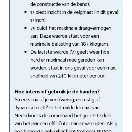
de constructie van de band).
17 biedt inzicht in de velgmaat (in dit geval
17 inch).
75 duidt het maximale draagvermogen
aan. Deze waarde staat voor een
maximale belasting van 387 kilogram.
De laatste waarde (V) geeft weer hoe
hard er maximaal mee gereden kan
worden. staat in ons geval voor een max.
snelheid van 240 kilometer per uur.
Hoe intensief gebruik je de banden?
Ga eerst na of je veel/weinig, en rustig of
dynamisch rijdt? In het milde klimaat van
Nederland is de zomerband het grootste deel
van het jaar een efficiënte manier van rijden. Als jij
een beperkte gebruiker bent (tot circa 15.000