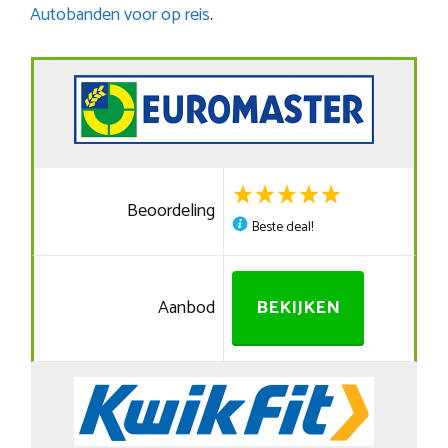
Autobanden voor op reis
.
Beoordeling
Beste deal!
Aanbod
BEKIJKEN