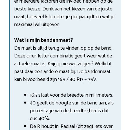
er meerdere factoren die invloed hebben op de
beste keuze. Denk aan het kiezen van de juiste
maat, hoeveel kilometer je per jaar rijdt en wat je
maximaal wil uitgeven.
Wat is mijn bandenmaat?
De maat is altijd terug te vinden op op de band.
Deze cijfer-letter combinatie geeft weer wat de
actuele maat is. Krijg jij nieuwe velgen? Wellicht
past daar een andere maat bij. De bandenmaat
kan bijvoorbeeld zijn 165 / 40 R17 – 75V.
165 staat voor de breedte in millimeters.
40 geeft de hoogte van de band aan, als
percentage van de breedte (hier is dat
dus 40%.
De R houdt in: Radiaal (dit zegt iets over