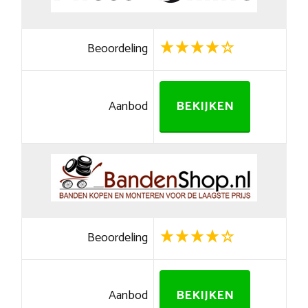
Beoordeling
Aanbod
BEKIJKEN
Beoordeling
Aanbod
BEKIJKEN