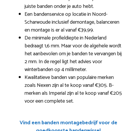
juiste banden onder je auto hebt.
Een bandenservice op locatie in Noord-
Scharwoude inclusief demontage, balanceren
en montage is er al vanaf €39,99.
De minimale profieldiepte in Nederland
bedraagt 1,6 mm. Maar voor de algehele wordt
het aanbevolen om je banden te vervangen bij
2 mm. In de regel ligt het advies voor
winterbanden op 4 millimeter.
Kwalitatieve banden van populaire merken
zoals Nexen zijn al te koop vanaf €305. B-
merken als Imperial zijn al te koop vanaf €205
voor een complete set.
Vind een banden montagebedrijf voor de
goedkoopste bandenwissel