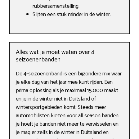
rubbersamenstelling.
Slijten een stuk minder in de winter.
Alles wat je moet weten over 4
seizoenenbanden
De 4-seizoenenband is een bijzondere mix waar
je elke dag van het jaar mee kunt rijden. Een
prima oplossing als je maximaal 15.000 maakt
en je in de winter niet in Duitsland of
wintersportgebieden komt. Steeds meer
automobilisten kiezen voor all season banden:
je hoeft je banden niet meer te verwisselen en
je mag er zelfs in de winter in Duitsland en