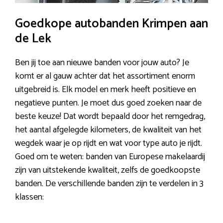
Goedkope autobanden Krimpen aan
de Lek
Ben jij toe aan nieuwe banden voor jouw auto? Je
komt er al gauw achter dat het assortiment enorm
uitgebreid is. Elk model en merk heeft positieve en
negatieve punten. Je moet dus goed zoeken naar de
beste keuze! Dat wordt bepaald door het remgedrag,
het aantal afgelegde kilometers, de kwaliteit van het
wegdek waar je op rijdt en wat voor type auto je rijdt.
Goed om te weten: banden van Europese makelaardij
zijn van uitstekende kwaliteit, zelfs de goedkoopste
banden. De verschillende banden zijn te verdelen in 3
klassen: