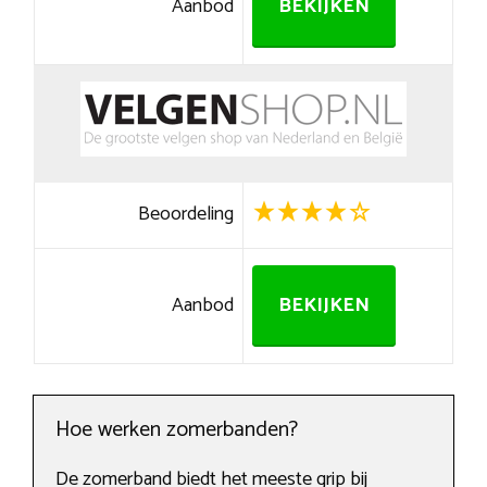
Aanbod
BEKIJKEN
Beoordeling
Aanbod
BEKIJKEN
Hoe werken zomerbanden?
De zomerband biedt het meeste grip bij