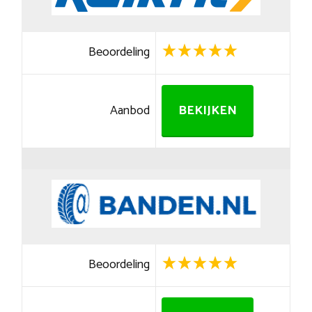
Beoordeling
Aanbod
BEKIJKEN
Beoordeling