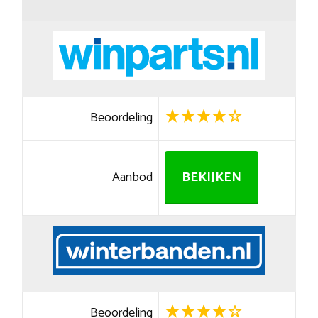
Beoordeling
Aanbod
BEKIJKEN
Beoordeling