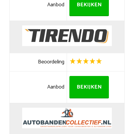
Aanbod
BEKIJKEN
Beoordeling
Aanbod
BEKIJKEN