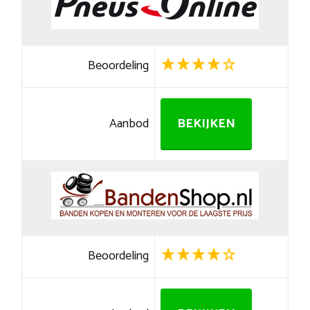
Beoordeling
Aanbod
BEKIJKEN
Beoordeling