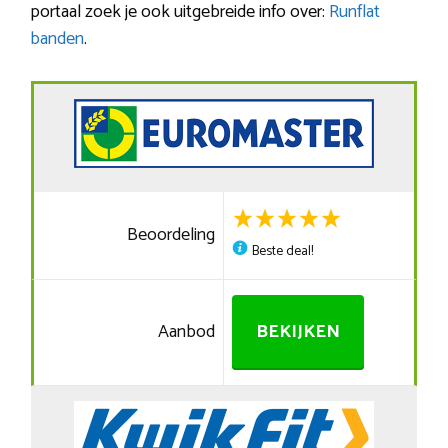
portaal zoek je ook uitgebreide info over:
Runflat
banden
.
Beoordeling
Beste deal!
Aanbod
BEKIJKEN