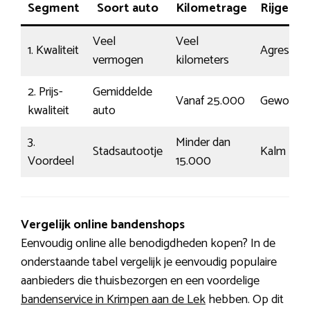
Segment
Soort auto
Kilometrage
Rijgedra
Veel
Veel
1. Kwaliteit
Agressief
vermogen
kilometers
2. Prijs-
Gemiddelde
Vanaf 25.000
Gewoon
kwaliteit
auto
3.
Minder dan
Stadsautootje
Kalm
Voordeel
15.000
Vergelijk online bandenshops
Eenvoudig online alle benodigdheden kopen? In de
onderstaande tabel vergelijk je eenvoudig populaire
aanbieders die thuisbezorgen en een voordelige
bandenservice in Krimpen aan de Lek
hebben. Op dit