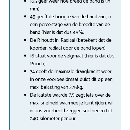
165 geef weer hoe breed de band is (in
mm).
45 geeft de hoogte van de band aan, in
een percentage van de breedte van de
band (hier is dat dus 45%.
De R houdt in: Radiaal (betekent dat de
koorden radiaal door de band lopen).
16 staat voor de velgmaat (hier is dat dus
16 inch).
74 geeft de maximale draagkracht weer.
In onze voorbeeldmaat duidt dit op een
max. belasting van 375kg.
De laatste waarde (V) zegt iets over de
max. snelheid waarmee je kunt rijden. wil
in ons voorbeeld zeggen snelheden tot
240 kilometer per uur.