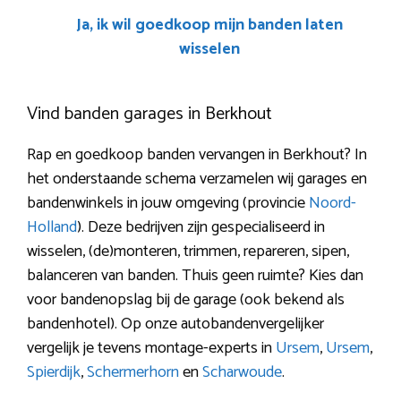
Ja, ik wil goedkoop mijn banden laten
wisselen
Vind banden garages in Berkhout
Rap en goedkoop banden vervangen in Berkhout? In
het onderstaande schema verzamelen wij garages en
bandenwinkels in jouw omgeving (provincie
Noord-
Holland
). Deze bedrijven zijn gespecialiseerd in
wisselen, (de)monteren, trimmen, repareren, sipen,
balanceren van banden. Thuis geen ruimte? Kies dan
voor bandenopslag bij de garage (ook bekend als
bandenhotel). Op onze autobandenvergelijker
vergelijk je tevens montage-experts in
Ursem
,
Ursem
,
Spierdijk
,
Schermerhorn
en
Scharwoude
.