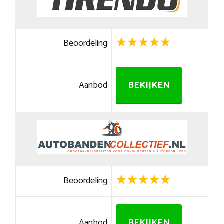
Beoordeling
Aanbod
BEKIJKEN
Beoordeling
Aanbod
BEKIJKEN