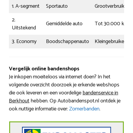
1. A-segment
Sportauto
Grootverbruiker
2.
Gemiddelde auto
Tot 30.000 km
Uitstekend
3. Economy
Boodschappenauto
Kleingebruiker
Vergelijk online bandenshops
Je inkopen moeiteloos via internet doen? In het
volgende overzicht doorzoek je erkende webshops
die ook leveren en een voordelige
bandenservice in
Berkhout
hebben. Op Autobandenspot.nl ontdek je
ook nuttige informatie over:
Zomerbanden
.