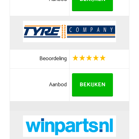
Beoordeling
Aanbod
BEKIJKEN