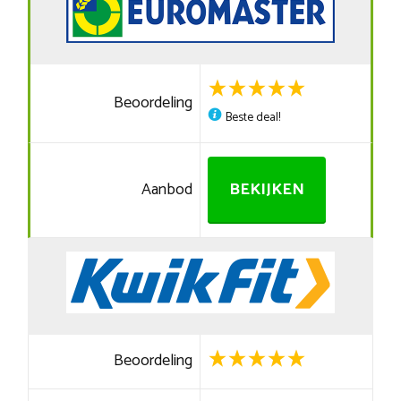
Beoordeling
Beste deal!
Aanbod
BEKIJKEN
Beoordeling