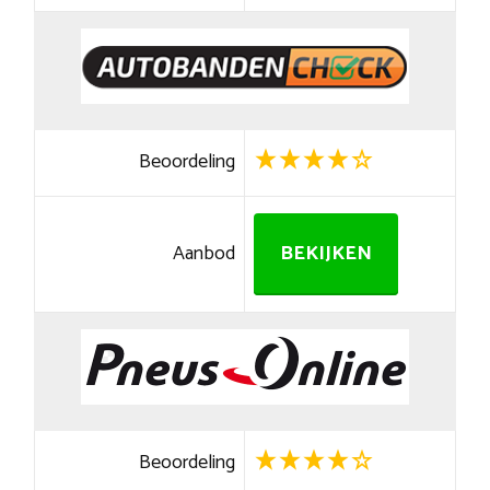
Beoordeling
Aanbod
BEKIJKEN
Beoordeling