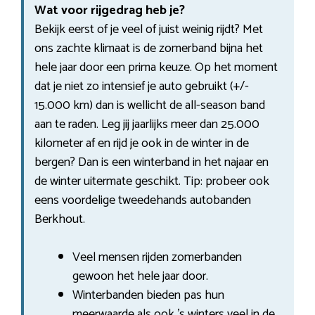
Wat voor rijgedrag heb je?
Bekijk eerst of je veel of juist weinig rijdt? Met
ons zachte klimaat is de zomerband bijna het
hele jaar door een prima keuze. Op het moment
dat je niet zo intensief je auto gebruikt (+/-
15.000 km) dan is wellicht de all-season band
aan te raden. Leg jij jaarlijks meer dan 25.000
kilometer af en rijd je ook in de winter in de
bergen? Dan is een winterband in het najaar en
de winter uitermate geschikt. Tip: probeer ook
eens voordelige tweedehands autobanden
Berkhout.
Veel mensen rijden zomerbanden
gewoon het hele jaar door.
Winterbanden bieden pas hun
meerwaarde als ook ’s winters veel in de