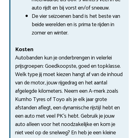
auto rijdt en bij vorst en/of sneeuw.
De vier seizoenen band is het beste van
beide werelden en is prima te rijden in
zomer en winter.
Kosten
Autobanden kun je onderbrengen in velerlei
prijsgroepen: Goedkoopste, goed en topklasse.
Welk type jij moet kiezen hangt af van de inhoud
van de motor, jouw rijgedrag en het aantal
afgelegde kilometers. Neem een A-merk zoals
Kumho Tyres of Toyo als je elk jaar grote
afstanden aflegt, een dynamische rijstijl hebt en
een auto met veel PK’s hebt. Gebruik je jouw
auto alleen voor het noodzakelijke en kom je
niet veel op de snelweg? En heb je een kleine