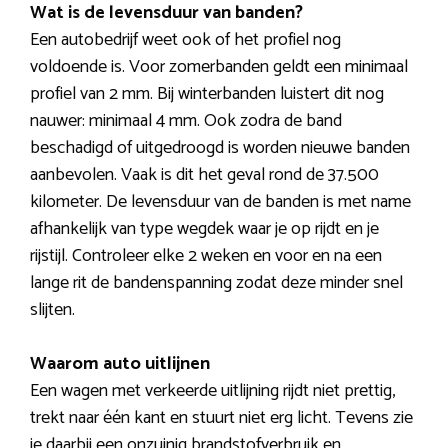
Wat is de levensduur van banden?
Een autobedrijf weet ook of het profiel nog
voldoende is. Voor zomerbanden geldt een minimaal
profiel van 2 mm. Bij winterbanden luistert dit nog
nauwer: minimaal 4 mm. Ook zodra de band
beschadigd of uitgedroogd is worden nieuwe banden
aanbevolen. Vaak is dit het geval rond de 37.500
kilometer. De levensduur van de banden is met name
afhankelijk van type wegdek waar je op rijdt en je
rijstijl. Controleer elke 2 weken en voor en na een
lange rit de bandenspanning zodat deze minder snel
slijten.
Waarom auto uitlijnen
Een wagen met verkeerde uitlijning rijdt niet prettig,
trekt naar één kant en stuurt niet erg licht. Tevens zie
je daarbij een onzuinig brandstofverbruik en