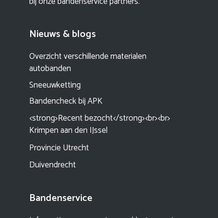
bij onze bandenservice partners.
Nieuws & blogs
Overzicht verschillende materialen
autobanden
Sneeuwketting
Bandencheck bij APK
<strong>Recent bezocht</strong><br><br>
Krimpen aan den IJssel
Provincie Utrecht
Duivendrecht
Bandenservice