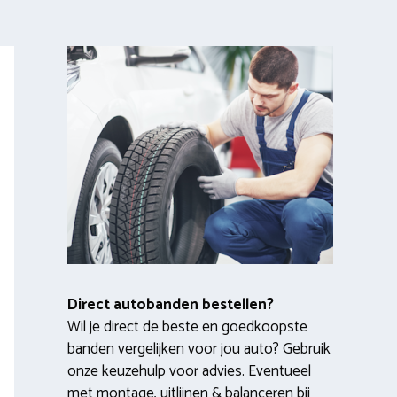
Direct autobanden bestellen?
Wil je direct de beste en goedkoopste
banden vergelijken voor jou auto? Gebruik
onze keuzehulp voor advies. Eventueel
met montage, uitlijnen & balanceren bij