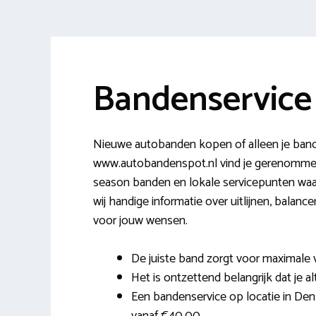
Bandenservice
Nieuwe autobanden kopen of alleen je band
www.autobandenspot.nl vind je gerenommee
season banden en lokale servicepunten waa
wij handige informatie over uitlijnen, balan
voor jouw wensen.
De juiste band zorgt voor maximale 
Het is ontzettend belangrijk dat je al
Een bandenservice op locatie in Den