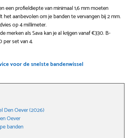
en een profieldiepte van minimaal 1,6 mm moeten
t het aanbevolen om je banden te vervangen bij 2 mm.
dvies op 4 millimeter.
 merken als Sava kan je al krijgen vanaf €330. B-
0 per set van 4.
ice voor de snelste bandenwissel
l Den Oever (2026)
Den Oever
ope banden