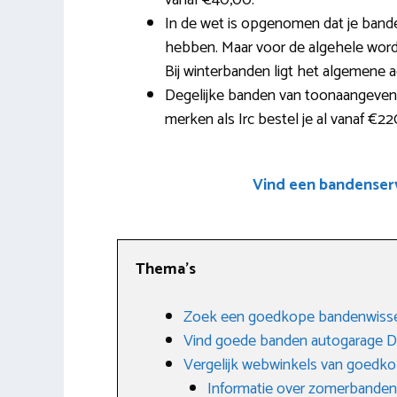
vanaf €40,00.
In de wet is opgenomen dat je band
hebben. Maar voor de algehele word
Bij winterbanden ligt het algemene a
Degelijke banden van toonaangevende
merken als Irc bestel je al vanaf €22
Vind een bandenserv
Thema’s
Zoek een goedkope bandenwisse
Vind goede banden autogarage 
Vergelijk webwinkels van goedk
Informatie over zomerbanden