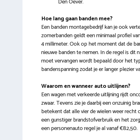
Den Oever.
Hoe lang gaan banden mee?
Een banden montagebedrijf kan je ook vertell
zomerbanden geldt een minimaal profiel van
4 millimeter. Ook op het moment dat de ba
nieuwe banden te nemen. In de regel is dit 
moet vervangen wordt bepaald door het type 
bandenspanning zodat je er langer plezier v
Waarom en wanneer auto uitlijnen?
Een wagen met verkeerde uitlijning rijdt onco
zwaar. Tevens zie je daarbij een onzuinig bra
betekent dat alle vier de wielen weer recht o
een gunstiger brandstofverbruik en het zorg
een personenauto regel je al vanaf €82,50.