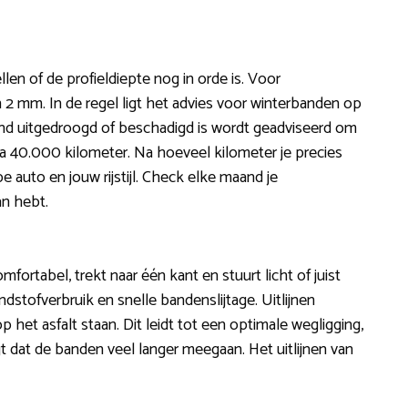
en of de profieldiepte nog in orde is. Voor
 2 mm. In de regel ligt het advies voor winterbanden op
nd uitgedroogd of beschadigd is wordt geadviseerd om
na 40.000 kilometer. Na hoeveel kilometer je precies
auto en jouw rijstijl. Check elke maand je
an hebt.
mfortabel, trekt naar één kant en stuurt licht of juist
ndstofverbruik en snelle bandenslijtage. Uitlijnen
p het asfalt staan. Dit leidt tot een optimale wegligging,
t dat de banden veel langer meegaan. Het uitlijnen van