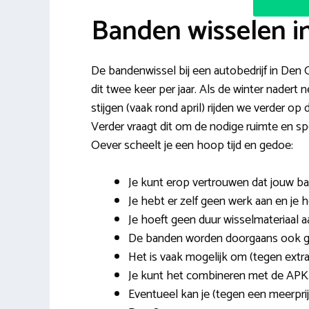
Banden wisselen i
De bandenwissel bij een autobedrijf in Den 
dit twee keer per jaar. Als de winter nader
stijgen (vaak rond april) rijden we verder op
Verder vraagt dit om de nodige ruimte en 
Oever scheelt je een hoop tijd en gedoe:
Je kunt erop vertrouwen dat jouw b
Je hebt er zelf geen werk aan en je h
Je hoeft geen duur wisselmateriaal a
De banden worden doorgaans ook geb
Het is vaak mogelijk om (tegen extra
Je kunt het combineren met de APK
Eventueel kan je (tegen een meerpri