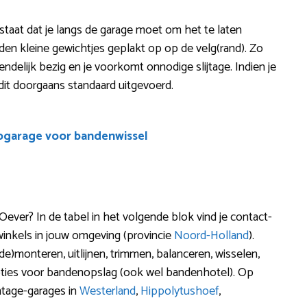
estaat dat je langs de garage moet om het te laten
en kleine gewichtjes geplakt op op de velg(rand). Zo
riendelijk bezig en je voorkomt onnodige slijtage. Indien je
it doorgaans standaard uitgevoerd.
ogarage voor bandenwissel
ever? In de tabel in het volgende blok vind je contact-
inkels in jouw omgeving (provincie
Noord-Holland
).
e)monteren, uitlijnen, trimmen, balanceren, wisselen,
pties voor bandenopslag (ook wel bandenhotel). Op
ntage-garages in
Westerland
,
Hippolytushoef
,