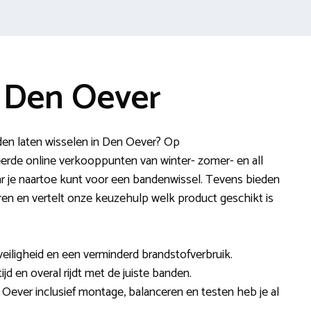
 Den Oever
en laten wisselen in Den Oever? Op
rde online verkooppunten van winter- zomer- en all
r je naartoe kunt voor een bandenwissel. Tevens bieden
ceren en vertelt onze keuzehulp welk product geschikt is
veiligheid en een verminderd brandstofverbruik.
tijd en overal rijdt met de juiste banden.
 Oever inclusief montage, balanceren en testen heb je al