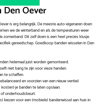
n Den Oever
Oever is erg belangrijk. De meeste auto-eigenaren doen
t nemen we de winterband en als de temperaturen weer
 de zomerband. Dit zelf doen is een heel precies klusje.
specifiek gereedschap. Goedkoop banden wisselen in Den
anden helemaal juist worden gemonteerd.
oeft niet bang te zijn voor vieze handen.
an te schaffen.
alanceerd en voorzien van een nieuw ventiel.
 kosten) je banden te laten opslaan.
 of onderhoudsbeurt.
js) kiezen voor een (mobiele) bandenwissel aan huis in