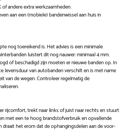
 of andere extra werkzaamheden.
ven aan een (mobiele) bandenwissel aan huis in
pte nog toereikend is. Het advies is een minimale
interbanden luistert dit nog nauwer: minimaal 4 mm.
ogd of beschadigd zijn moeten er nieuwe banden op. In
cte levensduur van autobanden verschilt en is met name
eit van de wegen. Controleer regelmatig de
aliseren.
r rijcomfort, trekt naar links of juist naar rechts en stuurt
 maken met een te hoog brandstofverbruik en opvallende
jnen draait het erom dat de ophangingsdelen aan de voor-