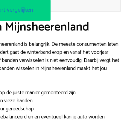
art vergelijken
n Mijnsheerenland
sheerenland is belangrijk. De meeste consumenten laten
nadert gaat de winterband erop en vanaf het voorjaar
banden verwisselen is niet eenvoudig. Daarbij vergt het
banden wisselen in Mijnsheerenland maakt het jou
 op de juiste manier gemonteerd zijn.
een vieze handen.
uur gereedschap.
balanceerd en en eventueel kan je auto worden
.