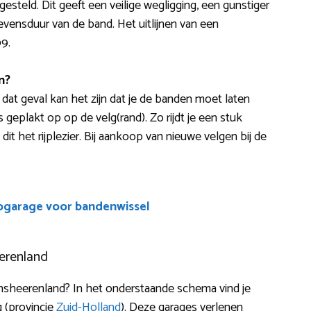
esteld. Dit geeft een veilige wegligging, een gunstiger
evensduur van de band. Het uitlijnen van een
99.
n?
n dat geval kan het zijn dat je de banden moet laten
 geplakt op op de velg(rand). Zo rijdt je een stuk
dit het rijplezier. Bij aankoop van nieuwe velgen bij de
ogarage voor bandenwissel
eerenland
jnsheerenland? In het onderstaande schema vind je
 (provincie
Zuid-Holland
). Deze garages verlenen