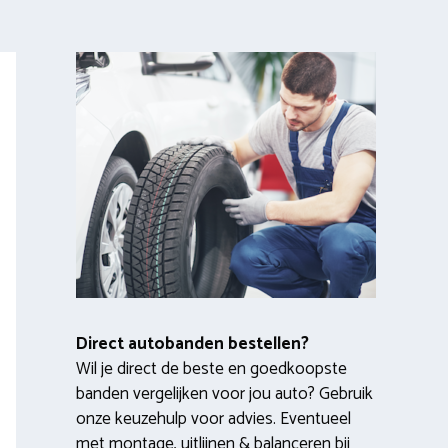
Direct autobanden bestellen?
Wil je direct de beste en goedkoopste
banden vergelijken voor jou auto? Gebruik
onze keuzehulp voor advies. Eventueel
met montage, uitlijnen & balanceren bij