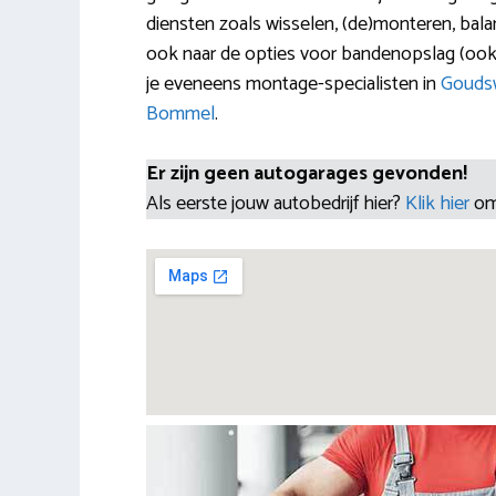
diensten zoals wisselen, (de)monteren, balan
ook naar de opties voor bandenopslag (ook
je eveneens montage-specialisten in
Gouds
Bommel
.
Er zijn geen autogarages gevonden!
Als eerste jouw autobedrijf hier?
Klik hier
om