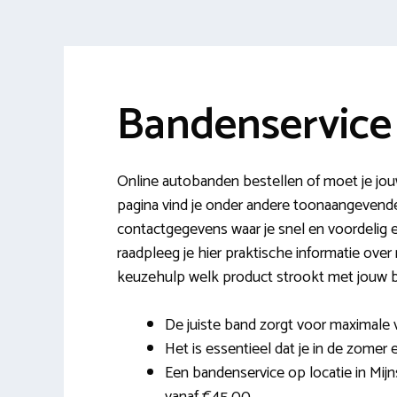
Bandenservice
Online autobanden bestellen of moet je jo
pagina vind je onder andere toonaangeven
contactgegevens waar je snel en voordelig 
raadpleeg je hier praktische informatie over
keuzehulp welk product strookt met jouw 
De juiste band zorgt voor maximale 
Het is essentieel dat je in de zomer e
Een bandenservice op locatie in Mijns