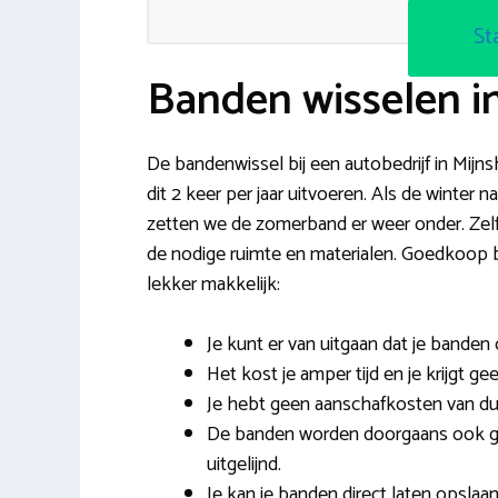
St
Banden wisselen i
De bandenwissel bij een autobedrijf in Mijn
dit 2 keer per jaar uitvoeren. Als de winter 
zetten we de zomerband er weer onder. Zelf 
de nodige ruimte en materialen. Goedkoop 
lekker makkelijk:
Je kunt er van uitgaan dat je banden
Het kost je amper tijd en je krijgt g
Je hebt geen aanschafkosten van d
De banden worden doorgaans ook ge
uitgelijnd.
Je kan je banden direct laten opslaan