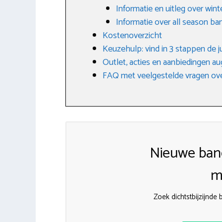
Informatie en uitleg over win
Informatie over all season b
Kostenoverzicht
Keuzehulp: vind in 3 stappen de j
Outlet, acties en aanbiedingen a
FAQ met veelgestelde vragen ove
Nieuwe ban
m
Zoek dichtstbijzijnd