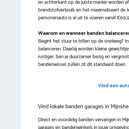
en achterkant op de juiste manier worden afg
brandstofverbruik en het maximaliseert de l
personenauto is al uit te voeren vanaf €69,
Waarom en wanneer banden balancere
Begint het stuur te trillen op de snelweg? I
balanceren. Daarbij worden kleine gewichtjes
rustiger, ben je duurzamer bezig en vergroot 
bandenwissel zullen zit dit standaard doen.
Vind een aut
Vind lokale banden garages in Mijnsh
Direct en voordelig banden vervangen in Mi
garages en bandenwinkels in jouw omgeving