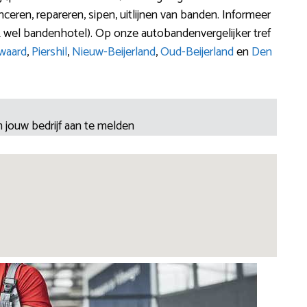
ceren, repareren, sipen, uitlijnen van banden. Informeer
 wel bandenhotel). Op onze autobandenvergelijker tref
waard
,
Piershil
,
Nieuw-Beijerland
,
Oud-Beijerland
en
Den
 jouw bedrijf aan te melden