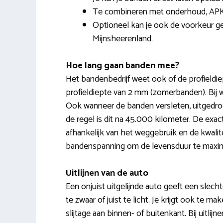
Te combineren met onderhoud, APK
Optioneel kan je ook de voorkeur ge
Mijnsheerenland.
Hoe lang gaan banden mee?
Het bandenbedrijf weet ook of de profieldie
profieldiepte van 2 mm (zomerbanden). Bij w
Ook wanneer de banden versleten, uitgedro
de regel is dit na 45.000 kilometer. De exa
afhankelijk van het weggebruik en de kwalit
bandenspanning om de levensduur te maxim
Uitlijnen van de auto
Een onjuist uitgelijnde auto geeft een slechte
te zwaar of juist te licht. Je krijgt ook te
slijtage aan binnen- of buitenkant. Bij uitli