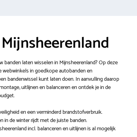
 Mijnsheerenland
uw banden laten wisselen in Mijnsheerenland? Op deze
de webwinkels in goedkope autobanden en
een bandenwissel kunt laten doen. In aanvulling daarop
 montage, uitlijnen en balanceren en ontdek je in de
budget.
veiligheid en een verminderd brandstofverbruik.
n in de winter rijdt met de juiste banden.
heerenland incl. balanceren en uitlijnen is al mogelijk