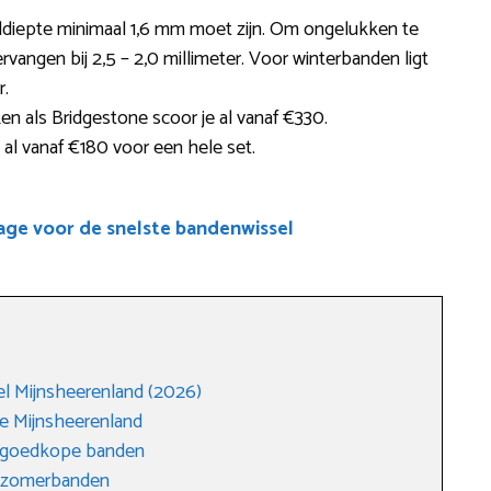
ieldiepte minimaal 1,6 mm moet zijn. Om ongelukken te
angen bij 2,5 – 2,0 millimeter. Voor winterbanden ligt
r.
 als Bridgestone scoor je al vanaf €330.
 al vanaf €180 voor een hele set.
age voor de snelste bandenwissel
 Mijnsheerenland (2026)
e Mijnsheerenland
n goedkope banden
r zomerbanden