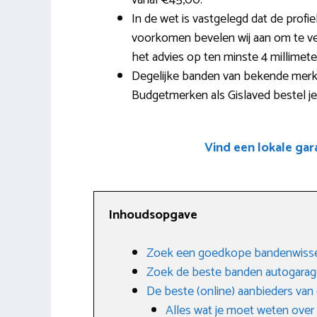
vanaf €45,00.
In de wet is vastgelegd dat de prof
voorkomen bevelen wij aan om te verv
het advies op ten minste 4 millimete
Degelijke banden van bekende merken
Budgetmerken als Gislaved bestel je
Vind een lokale gar
Inhoudsopgave
Zoek een goedkope bandenwissel
Zoek de beste banden autogarag
De beste (online) aanbieders va
Alles wat je moet weten ove