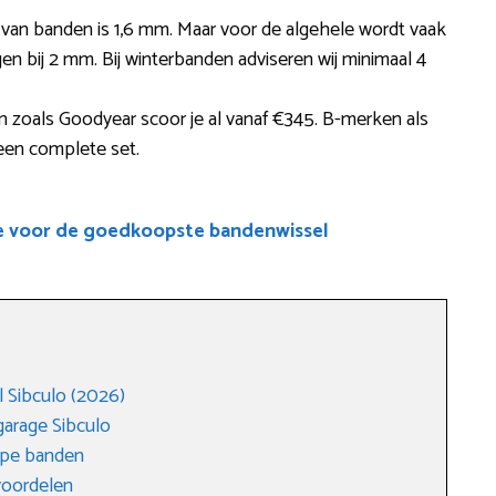
e van banden is 1,6 mm. Maar voor de algehele wordt vaak
n bij 2 mm. Bij winterbanden adviseren wij minimaal 4
zoals Goodyear scoor je al vanaf €345. B-merken als
een complete set.
e voor de goedkoopste bandenwissel
 Sibculo (2026)
arage Sibculo
ope banden
voordelen