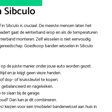
n Sibculo
jf in Sibculo is cruciaal. De meeste mensen laten het
 nadert gaat de winterband erop en als de temperaturen
omerband monteren. Zelf wisselen is niet eenvoudig.
ste gereedschap. Goedkoop banden wisselen in Sibculo
n op de juiste manier onder jouw auto worden gezet.
tijd en je krijgt geen vieze handen.
of dop- of kruissleutel te kopen.
t gebalanceerd en nagekeken.
e slaan bij de garage.
oud? Dan kan je dit combineren.
js) kiezen voor een (mobiele) bandenwissel aan huis in