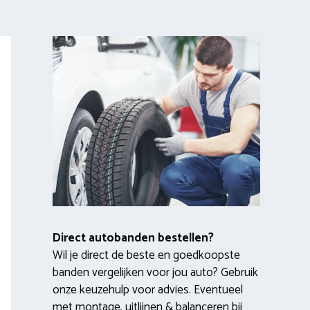
Direct autobanden bestellen?
Wil je direct de beste en goedkoopste
banden vergelijken voor jou auto? Gebruik
onze keuzehulp voor advies. Eventueel
met montage, uitlijnen & balanceren bij