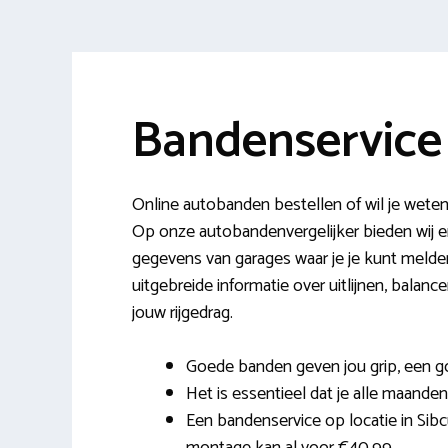
Bandenservice
Online autobanden bestellen of wil je weten
Op onze autobandenvergelijker bieden wij
gegevens van garages waar je je kunt melden
uitgebreide informatie over uitlijnen, bala
jouw rijgedrag.
Goede banden geven jou grip, een 
Het is essentieel dat je alle maanden 
Een bandenservice op locatie in Sibc