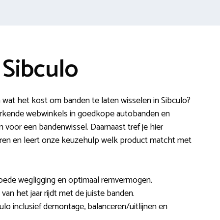
 Sibculo
 wat het kost om banden te laten wisselen in Sibculo?
 erkende webwinkels in goedkope autobanden en
 voor een bandenwissel. Daarnaast tref je hier
nceren en leert onze keuzehulp welk product matcht met
goede wegligging en optimaal remvermogen.
van het jaar rijdt met de juiste banden.
ulo inclusief demontage, balanceren/uitlijnen en