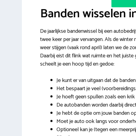
Banden wisselen i
De jaarlijkse bandenwissel bij een autobedri
twee keer per jaar vervangen. Als de winter
weer stijgen (vaak rond april) laten we de z
Daarbij eist dit flink wat ruimte en het jui
scheelt je een hoop tijd en gedoe:
Je kunt er van uitgaan dat de bande
Het bespaart je veel (voorbereidings)
Je hoeft geen spullen zoals een krik 
De autobanden worden daarbij direc
Je hebt de optie om jouw banden op t
Moet je auto ook langs voor onderh
Optioneel kan je (tegen een meerpri