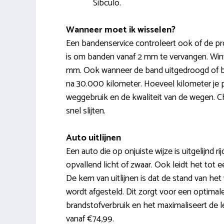
Sibculo.
Wanneer moet ik wisselen?
Een bandenservice controleert ook of de pr
is om banden vanaf 2 mm te vervangen. Win
mm. Ook wanneer de band uitgedroogd of be
na 30.000 kilometer. Hoeveel kilometer je 
weggebruik en de kwaliteit van de wegen. 
snel slijten.
Auto uitlijnen
Een auto die op onjuiste wijze is uitgelijnd ri
opvallend licht of zwaar. Ook leidt het tot 
De kern van uitlijnen is dat de stand van h
wordt afgesteld. Dit zorgt voor een optimal
brandstofverbruik en het maximaliseert de le
vanaf €74,99.