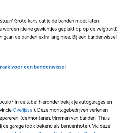
nd stuur? Grote kans dat je de banden moet laten
e worden kleine gewichtjes geplakt op op de velg(rand).
ger en gaan de banden extra lang mee. Bij een bandenwissel
raak voor een bandenwissel
culo? In de tabel hieronder bekijk je autogarages en
ovincie
Overijssel
). Deze montagebedrijven verlenen
 repareren, (de)monteren, trimmen van banden. Thuis
j de garage (ook bekend als bandenhotel). Via deze