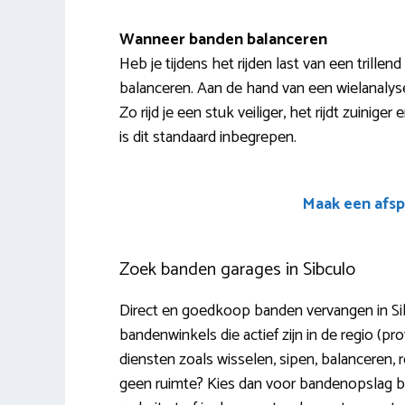
Wanneer banden balanceren
Heb je tijdens het rijden last van een trille
balanceren. Aan de hand van een wielanalys
Zo rijd je een stuk veiliger, het rijdt zuini
is dit standaard inbegrepen.
Maak een afsp
Zoek banden garages in Sibculo
Direct en goedkoop banden vervangen in Sib
bandenwinkels die actief zijn in de regio (pr
diensten zoals wisselen, sipen, balanceren,
geen ruimte? Kies dan voor bandenopslag bi