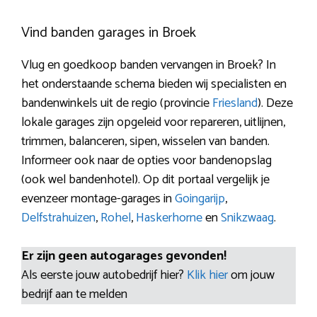
Vind banden garages in Broek
Vlug en goedkoop banden vervangen in Broek? In
het onderstaande schema bieden wij specialisten en
bandenwinkels uit de regio (provincie
Friesland
). Deze
lokale garages zijn opgeleid voor repareren, uitlijnen,
trimmen, balanceren, sipen, wisselen van banden.
Informeer ook naar de opties voor bandenopslag
(ook wel bandenhotel). Op dit portaal vergelijk je
evenzeer montage-garages in
Goingarijp
,
Delfstrahuizen
,
Rohel
,
Haskerhorne
en
Snikzwaag
.
Er zijn geen autogarages gevonden!
Als eerste jouw autobedrijf hier?
Klik hier
om jouw
bedrijf aan te melden