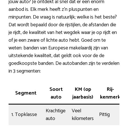
jouw auto? Je ontdekt al snel dat er een enorm
aanbod is. Elk merk heeft z’n pluspunten en
minpunten. De vraag is natuurlijk; welke is het beste?
Dat wordt bepaald door de rijstijlen, de afstanden die
je rijdt, de kwaliteit van het wegdek waar je op rijdt en
of je een zware of lichte auto hebt. Goed om te
weten: banden van Europese makelaardij zijn van
uitstekende kwaliteit, dat geldt ook voor de de
goedkoopste banden. De autobanden zijn te verdelen
in 3 segmenten:
Soort
KM (op
Rij-
Segment
auto
jaarbasis)
kenmerk
Krachtige
Veel
1. Topklasse
Pittig
auto
kilometers