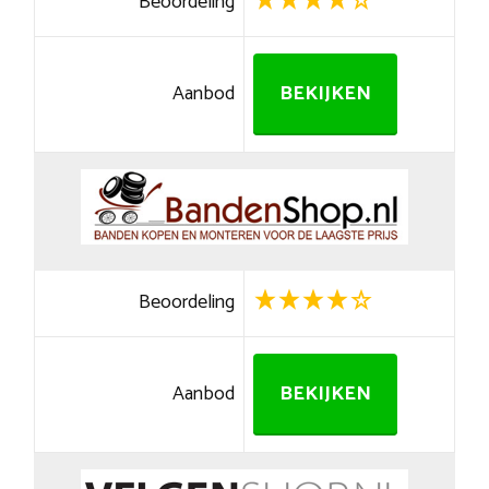
Beoordeling
Aanbod
BEKIJKEN
Beoordeling
Aanbod
BEKIJKEN