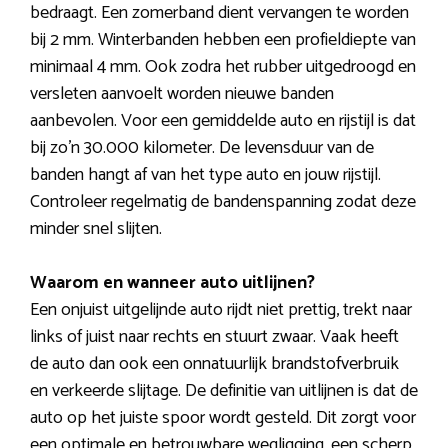
bedraagt. Een zomerband dient vervangen te worden
bij 2 mm. Winterbanden hebben een profieldiepte van
minimaal 4 mm. Ook zodra het rubber uitgedroogd en
versleten aanvoelt worden nieuwe banden
aanbevolen. Voor een gemiddelde auto en rijstijl is dat
bij zo’n 30.000 kilometer. De levensduur van de
banden hangt af van het type auto en jouw rijstijl.
Controleer regelmatig de bandenspanning zodat deze
minder snel slijten.
Waarom en wanneer auto uitlijnen?
Een onjuist uitgelijnde auto rijdt niet prettig, trekt naar
links of juist naar rechts en stuurt zwaar. Vaak heeft
de auto dan ook een onnatuurlijk brandstofverbruik
en verkeerde slijtage. De definitie van uitlijnen is dat de
auto op het juiste spoor wordt gesteld. Dit zorgt voor
een optimale en betrouwbare wegligging, een scherp