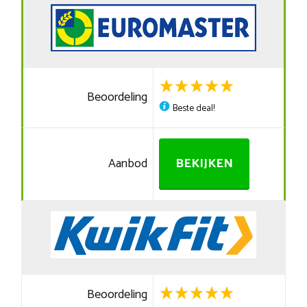
Beoordeling
Beste deal!
Aanbod
BEKIJKEN
Beoordeling