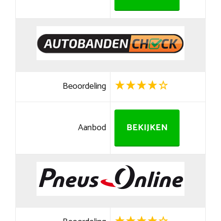
Beoordeling
Aanbod
BEKIJKEN