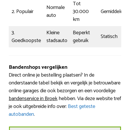
Tot
Normale
2. Populair
30.000
Gemiddeld
auto
km
3.
Kleine
Beperkt
Statisch
Goedkoopste
stadsauto
gebruik
Bandenshops vergelijken
Direct online je bestelling plaatsen? In de
onderstaande tabel bekijk en vergelijk je betrouwbare
online garages die ook bezorgen en een voordelige
bandenservice in Broek
hebben. Via deze website tref
je ook uitgebreide info over:
Best geteste
autobanden
.