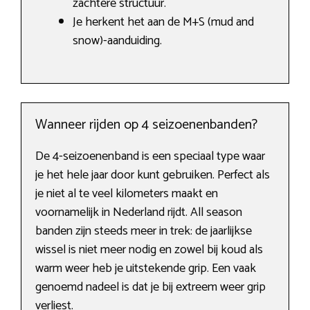
zachtere structuur.
Je herkent het aan de M+S (mud and
snow)-aanduiding.
Wanneer rijden op 4 seizoenenbanden?
De 4-seizoenenband is een speciaal type waar
je het hele jaar door kunt gebruiken. Perfect als
je niet al te veel kilometers maakt en
voornamelijk in Nederland rijdt. All season
banden zijn steeds meer in trek: de jaarlijkse
wissel is niet meer nodig en zowel bij koud als
warm weer heb je uitstekende grip. Een vaak
genoemd nadeel is dat je bij extreem weer grip
verliest.