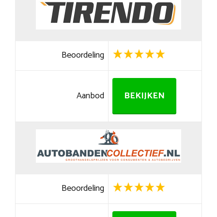
Beoordeling
Aanbod
BEKIJKEN
Beoordeling