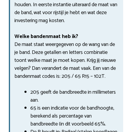
houden. In eerste instantie uiteraard de maat van
de band, wat voor rijstijl je hebt en wat deze
investering mag kosten.
Welke bandenmaat heb ik?
De maat staat weergegeven op de wang van de
je band. Deze getallen en letters combinatie
toont welke maat je moet kopen. Krijg jij nieuwe
velgen? Dan verandert de maat vaak. Een van de
bandenmaat codes is: 205 / 65 R15 – 102T.
205 geeft de bandbreedte in millimeters
aan.
65 is een indicatie voor de bandhoogte,
berekend als percentage van
bandbreedte (in dit voorbeeld 65%.
De R houdt in: Radiaal (stalen koordlagen