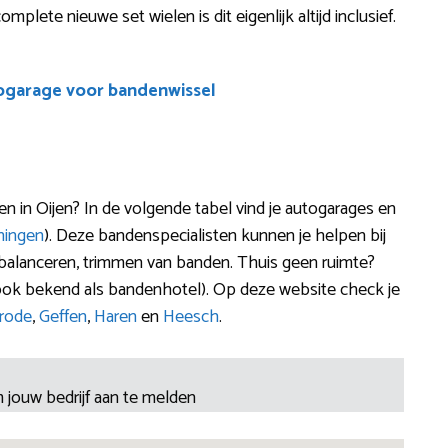
mplete nieuwe set wielen is dit eigenlijk altijd inclusief.
ogarage voor bandenwissel
 in Oijen? In de volgende tabel vind je autogarages en
ningen
). Deze bandenspecialisten kunnen je helpen bij
n, balanceren, trimmen van banden. Thuis geen ruimte?
(ook bekend als bandenhotel). Op deze website check je
lrode
,
Geffen
,
Haren
en
Heesch
.
 jouw bedrijf aan te melden