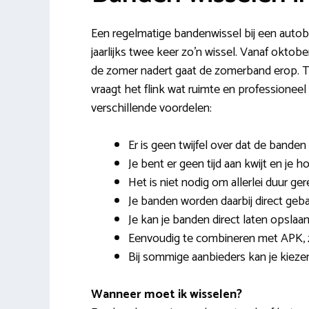
Een regelmatige bandenwissel bij een autobe
jaarlijks twee keer zo’n wissel. Vanaf okto
de zomer nadert gaat de zomerband erop. Th
vraagt het flink wat ruimte en professione
verschillende voordelen:
Er is geen twijfel over dat de band
Je bent er geen tijd aan kwijt en je 
Het is niet nodig om allerlei duur ge
Je banden worden daarbij direct geb
Je kan je banden direct laten opslaan
Eenvoudig te combineren met APK, z
Bij sommige aanbieders kan je kiezen
Wanneer moet ik wisselen?