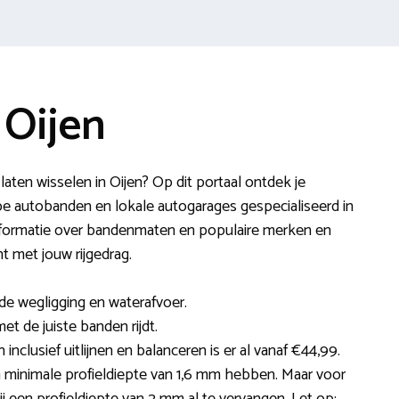
 Oijen
ten wisselen in Oijen? Op dit portaal ontdek je
e autobanden en lokale autogarages gespecialiseerd in
informatie over bandenmaten en populaire merken en
t met jouw rijgedrag.
e wegligging en waterafvoer.
et de juiste banden rijdt.
inclusief uitlijnen en balanceren is er al vanaf €44,99.
minimale profieldiepte van 1,6 mm hebben. Maar voor