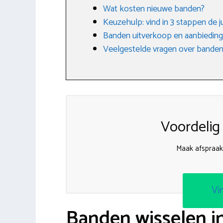
Wat kosten nieuwe banden?
Keuzehulp: vind in 3 stappen de j
Banden uitverkoop en aanbiedin
Veelgestelde vragen over banden
Voordelig
Maak afspraak
Vi
Banden wisselen i