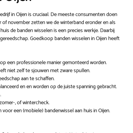
drijf in Oijen is cruciaal. De meeste consumenten doen
ber of november zetten we de winterband eronder en als
uis de banden wisselen is een precies werkje. Daarbij
el gereedschap. Goedkoop banden wisselen in Oijen heeft
en op een professionele manier gemonteerd worden.
hoeft niet zelf te sjouwen met zware spullen.
reedschap aan te schaffen.
alanceerd en en worden op de juiste spanning gebracht.
.
omer-, of wintercheck.
 voor een (mobiele) bandenwissel aan huis in Oijen.