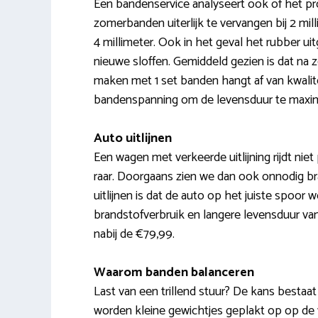
Een bandenservice analyseert ook of het pro
zomerbanden uiterlijk te vervangen bij 2 mil
4 millimeter. Ook in het geval het rubber u
nieuwe sloffen. Gemiddeld gezien is dat na 
maken met 1 set banden hangt af van kwalitei
bandenspanning om de levensduur te maxim
Auto uitlijnen
Een wagen met verkeerde uitlijning rijdt niet 
raar. Doorgaans zien we dan ook onnodig bra
uitlijnen is dat de auto op het juiste spoor 
brandstofverbruik en langere levensduur va
nabij de €79,99.
Waarom banden balanceren
Last van een trillend stuur? De kans bestaat 
worden kleine gewichtjes geplakt op op de velg