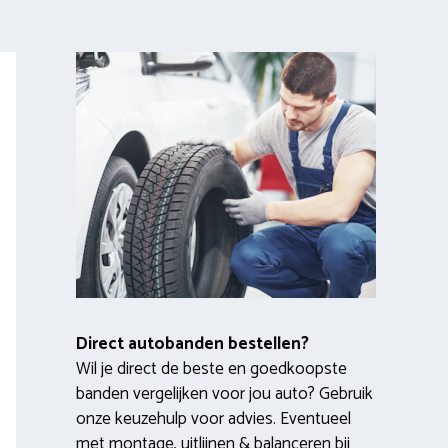
Direct autobanden bestellen?
Wil je direct de beste en goedkoopste
banden vergelijken voor jou auto? Gebruik
onze keuzehulp voor advies. Eventueel
met montage, uitlijnen & balanceren bij