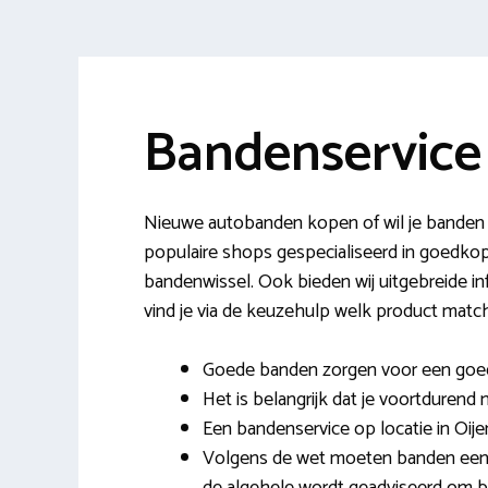
Bandenservice
Nieuwe autobanden kopen of wil je banden la
populaire shops gespecialiseerd in goedkop
bandenwissel. Ook bieden wij uitgebreide 
vind je via de keuzehulp welk product match
Goede banden zorgen voor een goed
Het is belangrijk dat je voortdurend m
Een bandenservice op locatie in Oijen 
Volgens de wet moeten banden een 