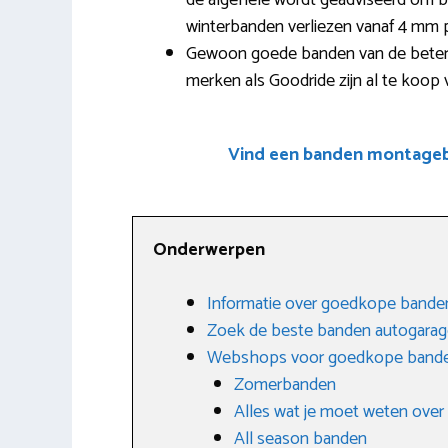
de algehele wordt geadviseerd om bij
winterbanden verliezen vanaf 4 mm 
Gewoon goede banden van de betere
merken als Goodride zijn al te koop 
Vind een banden montagebe
Onderwerpen
Informatie over goedkope banden
Zoek de beste banden autogarag
Webshops voor goedkope band
Zomerbanden
Alles wat je moet weten over
All season banden