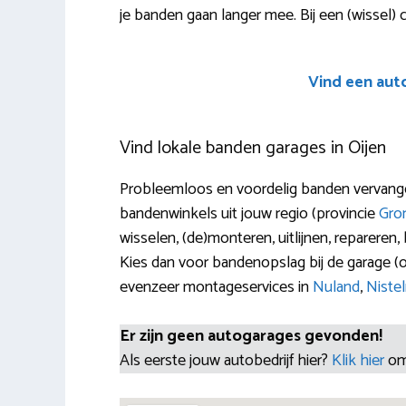
je banden gaan langer mee. Bij een (wissel) co
Vind een aut
Vind lokale banden garages in Oijen
Probleemloos en voordelig banden vervangen
bandenwinkels uit jouw regio (provincie
Gro
wisselen, (de)monteren, uitlijnen, reparere
Kies dan voor bandenopslag bij de garage 
evenzeer montageservices in
Nuland
,
Niste
Er zijn geen autogarages gevonden!
Als eerste jouw autobedrijf hier?
Klik hier
om