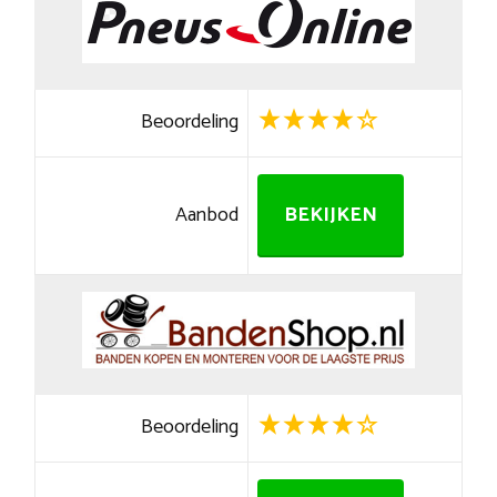
Beoordeling
Aanbod
BEKIJKEN
Beoordeling