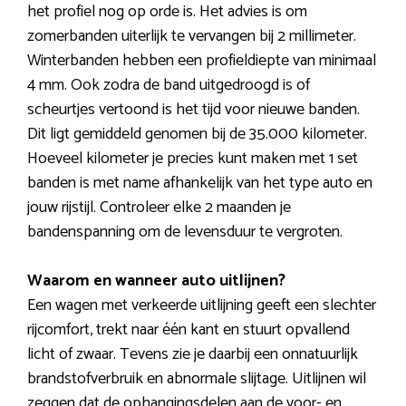
het profiel nog op orde is. Het advies is om
zomerbanden uiterlijk te vervangen bij 2 millimeter.
Winterbanden hebben een profieldiepte van minimaal
4 mm. Ook zodra de band uitgedroogd is of
scheurtjes vertoond is het tijd voor nieuwe banden.
Dit ligt gemiddeld genomen bij de 35.000 kilometer.
Hoeveel kilometer je precies kunt maken met 1 set
banden is met name afhankelijk van het type auto en
jouw rijstijl. Controleer elke 2 maanden je
bandenspanning om de levensduur te vergroten.
Waarom en wanneer auto uitlijnen?
Een wagen met verkeerde uitlijning geeft een slechter
rijcomfort, trekt naar één kant en stuurt opvallend
licht of zwaar. Tevens zie je daarbij een onnatuurlijk
brandstofverbruik en abnormale slijtage. Uitlijnen wil
zeggen dat de ophangingsdelen aan de voor- en