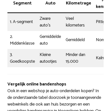
Rij-
Segment
Auto
Kilometrage
kenmer
Zware
Veel
1. A-segment
Pittig
auto’s
kilometers
2.
Gemiddelde
Gemiddeld
Normaa
Middenklasse
auto
3.
Kleine
Minder dan
Kalm
Goedkoopste
autootjes
15.000
Vergelijk online bandenshops
Ook in een webshop je auto-onderdelen kopen? In
de onderstaande tabel doorzoek je toonaangevende
webwinkels die ook aan huis bezorgen en een