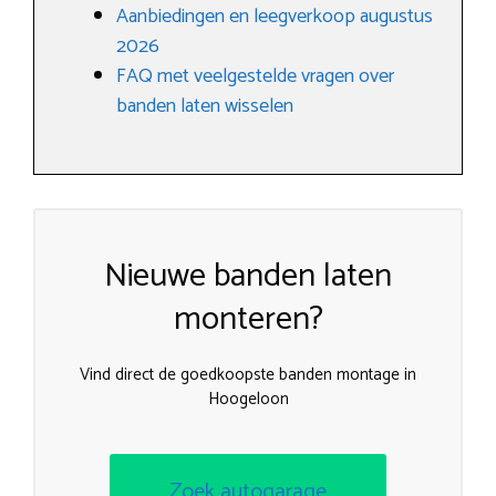
Aanbiedingen en leegverkoop augustus
2026
FAQ met veelgestelde vragen over
banden laten wisselen
Nieuwe banden laten
monteren?
Vind direct de goedkoopste banden montage in
Hoogeloon
Zoek autogarage