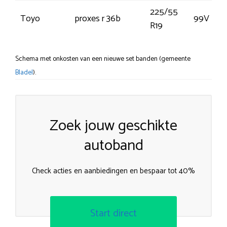
225/55
Toyo
proxes r 36b
99V
R19
Schema met onkosten van een nieuwe set banden (gemeente
Bladel
).
Zoek jouw geschikte
autoband
Check acties en aanbiedingen en bespaar tot 40%
Start direct