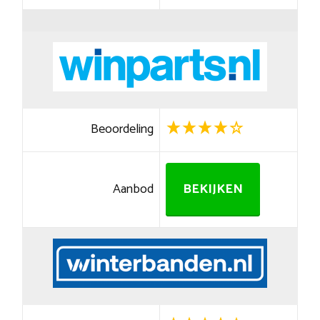
Beoordeling
Aanbod
BEKIJKEN