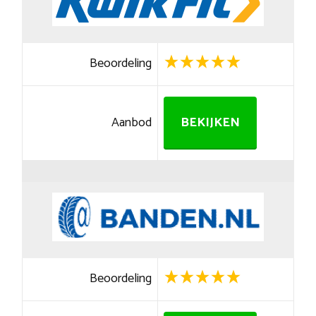
Beoordeling
Aanbod
BEKIJKEN
Beoordeling