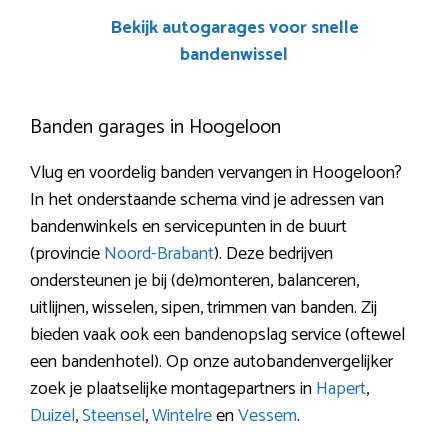
Bekijk autogarages voor snelle
bandenwissel
Banden garages in Hoogeloon
Vlug en voordelig banden vervangen in Hoogeloon?
In het onderstaande schema vind je adressen van
bandenwinkels en servicepunten in de buurt
(provincie
Noord-Brabant
). Deze bedrijven
ondersteunen je bij (de)monteren, balanceren,
uitlijnen, wisselen, sipen, trimmen van banden. Zij
bieden vaak ook een bandenopslag service (oftewel
een bandenhotel). Op onze autobandenvergelijker
zoek je plaatselijke montagepartners in
Hapert
,
Duizel
,
Steensel
,
Wintelre
en
Vessem
.