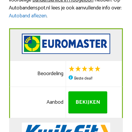
voordelige
bandenservice in Hoogeloon
hebben. Op
Autobandenspot.nl lees je ook aanvullende info over:
Autoband aflezen
.
Beoordeling
Beste deal!
Aanbod
BEKIJKEN