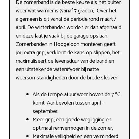
De zomerband is de beste keuze als het buiten
weer wat warmer is (vanaf 7 graden). Over het
algemeen is dit vanaf de periode rond maart /
april. De winterbanden worden er dan afgehaald
en deze laat je vaak bij de garage opslaan.
Zomerbanden in Hoogeloon monteren geeft
jou extra grip, verkleint de kans op slippen, het
maximaliseert de levensduur van de band en
een uitstekende waterafvoer bij natte
weersomstandigheden door de brede sleuven.
Als de temperatuur weer boven de 7 ºC
komt. Aanbevolen tussen april –
september.
Meer grip, een goede wegligging en
optimaal remvermogen in de zomer.
Maximale veiligheid en een verminderd