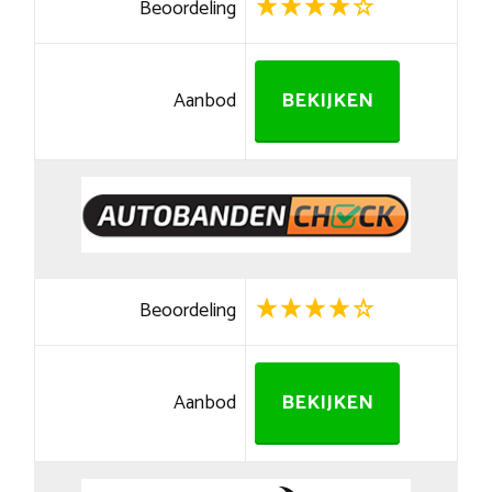
Beoordeling
Aanbod
BEKIJKEN
Beoordeling
Aanbod
BEKIJKEN