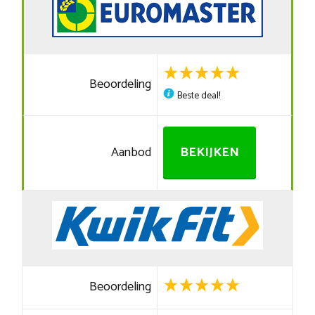
Beoordeling
Beste deal!
Aanbod
BEKIJKEN
Beoordeling