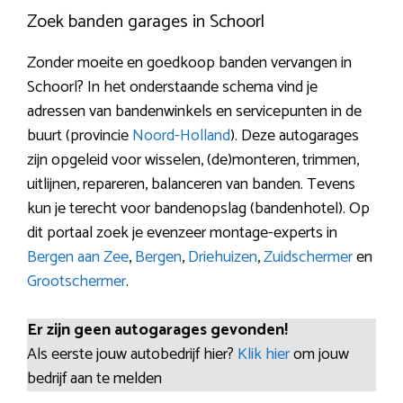
Zoek banden garages in Schoorl
Zonder moeite en goedkoop banden vervangen in
Schoorl? In het onderstaande schema vind je
adressen van bandenwinkels en servicepunten in de
buurt (provincie
Noord-Holland
). Deze autogarages
zijn opgeleid voor wisselen, (de)monteren, trimmen,
uitlijnen, repareren, balanceren van banden. Tevens
kun je terecht voor bandenopslag (bandenhotel). Op
dit portaal zoek je evenzeer montage-experts in
Bergen aan Zee
,
Bergen
,
Driehuizen
,
Zuidschermer
en
Grootschermer
.
Er zijn geen autogarages gevonden!
Als eerste jouw autobedrijf hier?
Klik hier
om jouw
bedrijf aan te melden