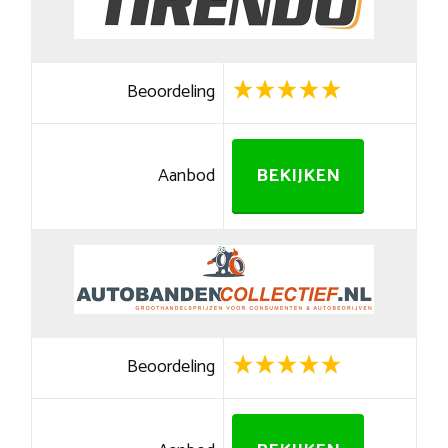
Beoordeling
Aanbod
BEKIJKEN
Beoordeling