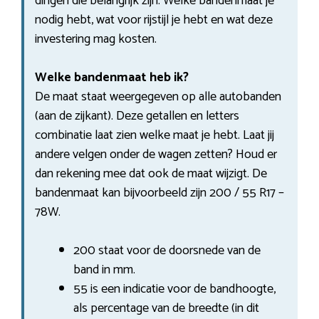
dingen die belangrijk zijn. Welke bandenmaat je
nodig hebt, wat voor rijstijl je hebt en wat deze
investering mag kosten.
Welke bandenmaat heb ik?
De maat staat weergegeven op alle autobanden
(aan de zijkant). Deze getallen en letters
combinatie laat zien welke maat je hebt. Laat jij
andere velgen onder de wagen zetten? Houd er
dan rekening mee dat ook de maat wijzigt. De
bandenmaat kan bijvoorbeeld zijn 200 / 55 R17 –
78W.
200 staat voor de doorsnede van de
band in mm.
55 is een indicatie voor de bandhoogte,
als percentage van de breedte (in dit