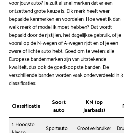
voor jouw auto? Je zult al snel merken dat er een
ontzettend grote keuze is. Elk merk heeft weer
bepaalde kenmerken en voordelen. Hoe weet ik dan
welk merk of model ik moet hebben? Dat wordt
bepaald door de rijstijlen, het dagelijkse gebruik, of je
vooral op de N-wegen of A-wegen rijdt en of je een
zware of lichte auto hebt. Goed om te weten: alle
Europese bandenmerken zijn van uitstekende
kwaliteit, dus ook de goedkoopste banden. De
verschillende banden worden vaak onderverdeeld in 3
classificaties:
Soort
KM (op
Classificatie
Rijsti
auto
jaarbasis)
1. Hoogste
Sportauto
Grootverbruiker
Druk
klasse