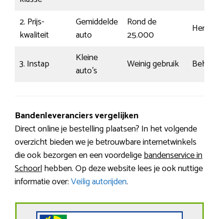
2. Prijs-
Gemiddelde
Rond de
Herken
kwaliteit
auto
25.000
Kleine
3. Instap
Weinig gebruik
Beheer
auto’s
Bandenleveranciers vergelijken
Direct online je bestelling plaatsen? In het volgende
overzicht bieden we je betrouwbare internetwinkels
die ook bezorgen en een voordelige
bandenservice in
Schoorl
hebben. Op deze website lees je ook nuttige
informatie over:
Veilig autorijden
.