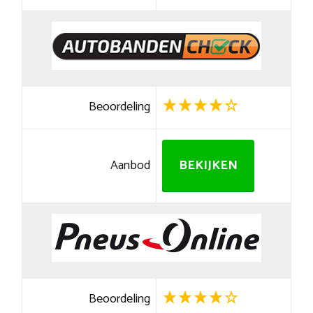
Beoordeling
Aanbod
BEKIJKEN
Beoordeling