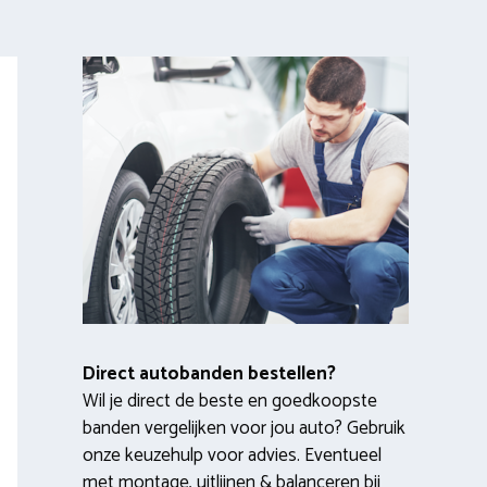
Direct autobanden bestellen?
Wil je direct de beste en goedkoopste
banden vergelijken voor jou auto? Gebruik
onze keuzehulp voor advies. Eventueel
met montage, uitlijnen & balanceren bij