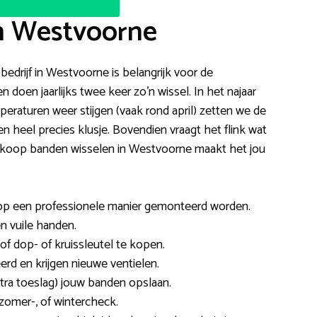
n Westvoorne
bedrijf in Westvoorne is belangrijk voor de
 doen jaarlijks twee keer zo’n wissel. In het najaar
eraturen weer stijgen (vaak rond april) zetten we de
n heel precies klusje. Bovendien vraagt het flink wat
dkoop banden wisselen in Westvoorne maakt het jou
op een professionele manier gemonteerd worden.
en vuile handen.
of dop- of kruissleutel te kopen.
d en krijgen nieuwe ventielen.
tra toeslag) jouw banden opslaan.
omer-, of wintercheck.