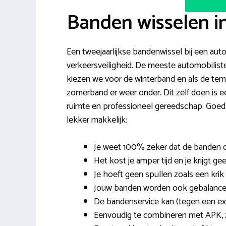
Banden wisselen i
Een tweejaarlijkse bandenwissel bij een auto
verkeersveiligheid. De meeste automobilisten
kiezen we voor de winterband en als de temp
zomerband er weer onder. Dit zelf doen is ee
ruimte en professioneel gereedschap. Goe
lekker makkelijk:
Je weet 100% zeker dat de banden 
Het kost je amper tijd en je krijgt ge
Je hoeft geen spullen zoals een krik 
Jouw banden worden ook gebalanceer
De bandenservice kan (tegen een ex
Eenvoudig te combineren met APK, z