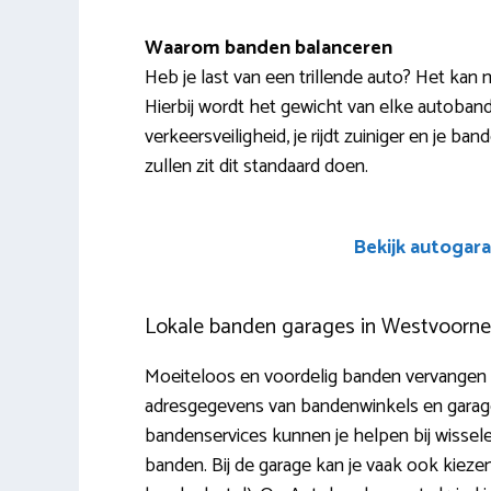
Waarom banden balanceren
Heb je last van een trillende auto? Het kan 
Hierbij wordt het gewicht van elke autoban
verkeersveiligheid, je rijdt zuiniger en je b
zullen zit dit standaard doen.
Bekijk autogara
Lokale banden garages in Westvoorne
Moeiteloos en voordelig banden vervangen i
adresgegevens van bandenwinkels en garages
bandenservices kunnen je helpen bij wisselen
banden. Bij de garage kan je vaak ook kie