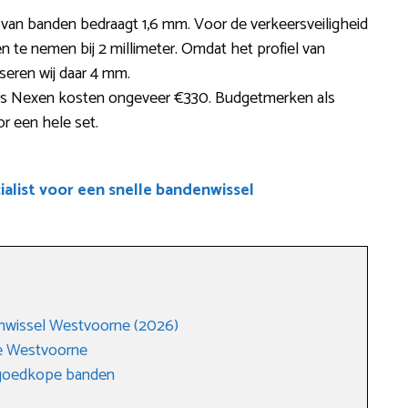
e van banden bedraagt 1,6 mm. Voor de verkeersveiligheid
te nemen bij 2 millimeter. Omdat het profiel van
iseren wij daar 4 mm.
s Nexen kosten ongeveer €330. Budgetmerken als
r een hele set.
alist voor een snelle bandenwissel
nwissel Westvoorne (2026)
e Westvoorne
 goedkope banden