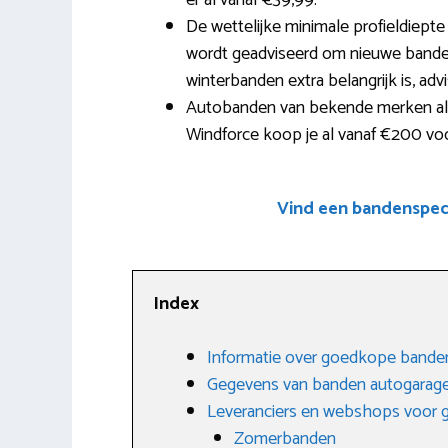
er al vanaf €39,99.
De wettelijke minimale profieldiept
wordt geadviseerd om nieuwe banden 
winterbanden extra belangrijk is, adv
Autobanden van bekende merken al
Windforce koop je al vanaf €200 voo
Vind een bandenspeci
Index
Informatie over goedkope bande
Gegevens van banden autogarag
Leveranciers en webshops voor
Zomerbanden