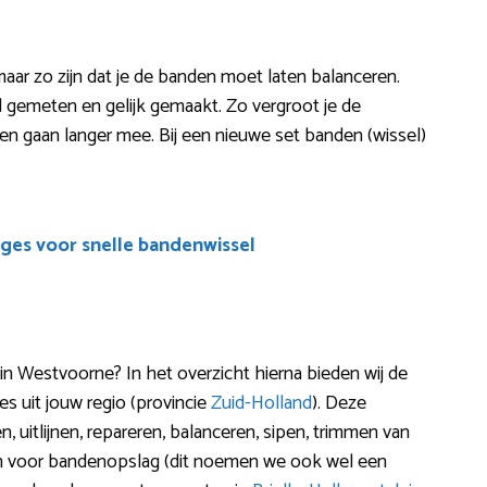
maar zo zijn dat je de banden moet laten balanceren.
d gemeten en gelijk gemaakt. Zo vergroot je de
anden gaan langer mee. Bij een nieuwe set banden (wissel)
ges voor snelle bandenwissel
n Westvoorne? In het overzicht hierna bieden wij de
 uit jouw regio (provincie
Zuid-Holland
). Deze
, uitlijnen, repareren, balanceren, sipen, trimmen van
zen voor bandenopslag (dit noemen we ook wel een