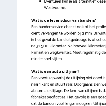
Eventueel kan je als alternatief kie
Westvoorne.
Wat is de levensduur van banden?
Een bandenservice checkt ook of het profi
dient vervangen te worden bij 2 mm. Bij win
in het geval de band uitgedroogd is of scheu
na 32.500 kilometer. Na hoeveel kilometer j
klimaat en wegkwaliteit. Meet regelmatig d
minder snel slijten.
Wat is een auto uitlijnen?
Een voertuig waarbij de uitlijning niet goed 
naar 1 kant en stuurt raar. Doorgaans zien 
abnormale slijtage. De kern van uitlijnen is
fabrieksspecificaties. Het gevolg is een goe
dat de banden veel langer meegaan. Uitlijne