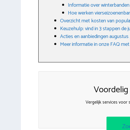
Informatie over winterbanden
Hoe werken vierseizoenenba
Overzicht met kosten van popula
Keuzehulp: vind in 3 stappen de j
Acties en aanbiedingen augustus
Meer informatie in onze FAQ met
Voordelig
Vergelijk services voo
Zo