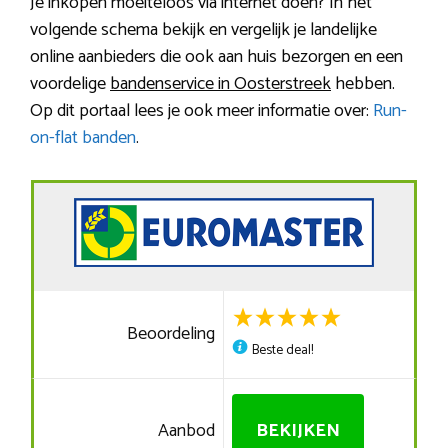
Je inkopen moeiteloos via internet doen? In het
volgende schema bekijk en vergelijk je landelijke
online aanbieders die ook aan huis bezorgen en een
voordelige
bandenservice in Oosterstreek
hebben.
Op dit portaal lees je ook meer informatie over:
Run-
on-flat banden
.
Beoordeling
Beste deal!
Aanbod
BEKIJKEN