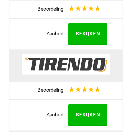
Beoordeling
Aanbod
BEKIJKEN
Beoordeling
Aanbod
BEKIJKEN