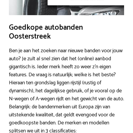
Goedkope autobanden
Oosterstreek
Ben je aan het zoeken naar nieuwe banden voor jouw
auto? Je zult al snel zien dat het (online) aanbod
gigantisch is. Ieder merk heeft zo weer z’n eigen
features. De vraag is natuurlijk; welke is het beste?
Hieraan ten grondslag liggen rijstijl (rustig of
dynamisch), het dagelijkse gebruik, of je vooral op de
N-wegen of A-wegen rijdt en het gewicht van de auto.
Belangrijk: de bandenmerken uit Europa zijn van
uitstekende kwaliteit, dat geldt evengoed voor de
goedkoopste banden. De merken en modellen
splitsen we uit in 3 classificaties: