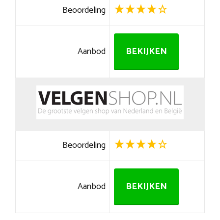
Beoordeling
Aanbod
BEKIJKEN
Beoordeling
Aanbod
BEKIJKEN