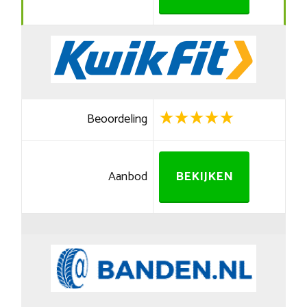
Beoordeling
Aanbod
BEKIJKEN