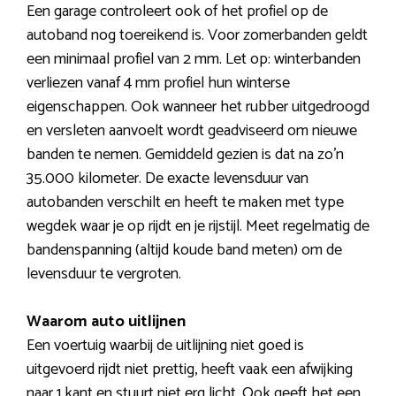
Een garage controleert ook of het profiel op de
autoband nog toereikend is. Voor zomerbanden geldt
een minimaal profiel van 2 mm. Let op: winterbanden
verliezen vanaf 4 mm profiel hun winterse
eigenschappen. Ook wanneer het rubber uitgedroogd
en versleten aanvoelt wordt geadviseerd om nieuwe
banden te nemen. Gemiddeld gezien is dat na zo’n
35.000 kilometer. De exacte levensduur van
autobanden verschilt en heeft te maken met type
wegdek waar je op rijdt en je rijstijl. Meet regelmatig de
bandenspanning (altijd koude band meten) om de
levensduur te vergroten.
Waarom auto uitlijnen
Een voertuig waarbij de uitlijning niet goed is
uitgevoerd rijdt niet prettig, heeft vaak een afwijking
naar 1 kant en stuurt niet erg licht. Ook geeft het een