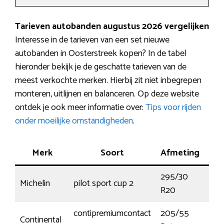
Tarieven autobanden augustus 2026 vergelijken
Interesse in de tarieven van een set nieuwe
autobanden in Oosterstreek kopen? In de tabel
hieronder bekijk je de geschatte tarieven van de
meest verkochte merken. Hierbij zit niet inbegrepen
monteren, uitlijnen en balanceren. Op deze website
ontdek je ook meer informatie over:
Tips voor rijden
onder moeilijke omstandigheden
.
Merk
Soort
Afmeting
Ke
295/30
Michelin
pilot sport cup 2
101
R20
contipremiumcontact
205/55
Continental
91W