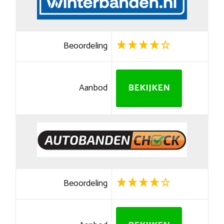
Beoordeling
Aanbod
BEKIJKEN
Beoordeling