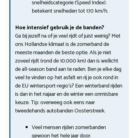
snelheidscategorie (Speed Index).
betekent snelheden tot 170 km/h.
Hoe intensief gebruik je de banden?
Ga bij jezelf na of je veel rijdt of juist weinig? Met
ons Hollandse klimaat is de zomerband de
meeste maanden de beste optie. Als je niet
zoveel rijdt (rond de 10.000 km) dan is wellicht
de all-season band aan te raden. Ben je elke dag
veel te vinden op het asfalt en rij je ook rond in
de EU wintersport-regio’s? Een winterband rijden
is dan in het najaar en de winter een onmisbare
keuze. Tip: overweeg ook eens naar
tweedehands autobanden Oosterstreek.
Veel mensen rijden zomerbanden
gewoon het hele jaar door.