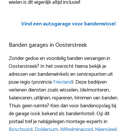
wielen is dit eigenlijk altijd inclusief.
Vind een autogarage voor bandenwissel
Banden garages in Oosterstreek
Zonder gedoe en voordelig banden vervangen in
Oosterstreek? In het overzicht hierna bekijk je
adressen van bandenwinkels en servicepunten uit
jouw regio (provincie
Friesland
). Deze bedrijven
verlenen diensten zoals wisselen, (de)monteren,
balanceren, uitlijnen, repareren, trimmen van banden.
Thuis geen ruimte? Kies dan voor bandenopslag bij
de garage (ook bekend als bandenhotel). Op dit
portaal tref je nabijgelegen montage-experts in
Boschoord
,
Doldersum
,
Wilhelminaoord
,
Nijensleek