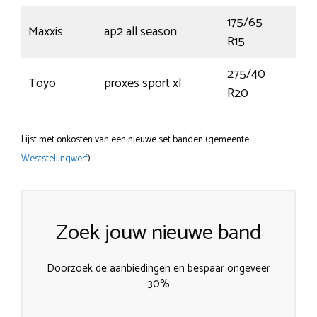
175/65
Maxxis
ap2 all season
88
R15
275/40
Toyo
proxes sport xl
106
R20
Lijst met onkosten van een nieuwe set banden (gemeente
Weststellingwerf
).
Zoek jouw nieuwe band
Doorzoek de aanbiedingen en bespaar ongeveer
30%