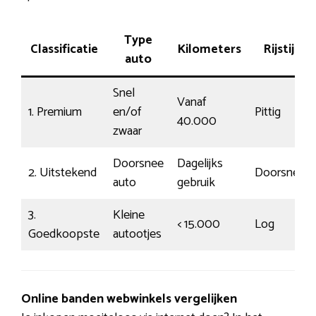
Type
Classificatie
Kilometers
Rijstijl
auto
Snel
Vanaf
1. Premium
en/of
Pittig
40.000
zwaar
Doorsnee
Dagelijks
2. Uitstekend
Doorsnee
auto
gebruik
3.
Kleine
< 15.000
Log
Goedkoopste
autootjes
Online banden webwinkels vergelijken