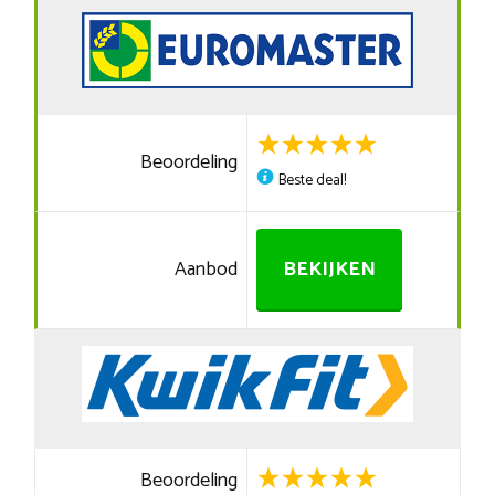
Beoordeling
Beste deal!
Aanbod
BEKIJKEN
Beoordeling