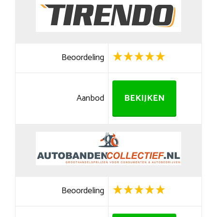
Beoordeling
Aanbod
BEKIJKEN
Beoordeling