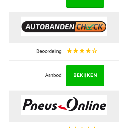
Beoordeling
Aanbod
BEKIJKEN