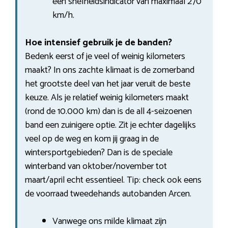
een snelheidsindicator van maximaal 270
km/h.
Hoe intensief gebruik je de banden?
Bedenk eerst of je veel of weinig kilometers
maakt? In ons zachte klimaat is de zomerband
het grootste deel van het jaar veruit de beste
keuze. Als je relatief weinig kilometers maakt
(rond de 10.000 km) dan is de all 4-seizoenen
band een zuinigere optie. Zit je echter dagelijks
veel op de weg en kom jij graag in de
wintersportgebieden? Dan is de speciale
winterband van oktober/november tot
maart/april echt essentieel. Tip: check ook eens
de voorraad tweedehands autobanden Arcen.
Vanwege ons milde klimaat zijn