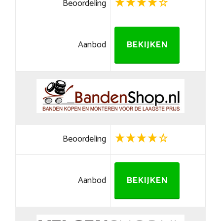
Beoordeling
Aanbod
BEKIJKEN
Beoordeling
Aanbod
BEKIJKEN