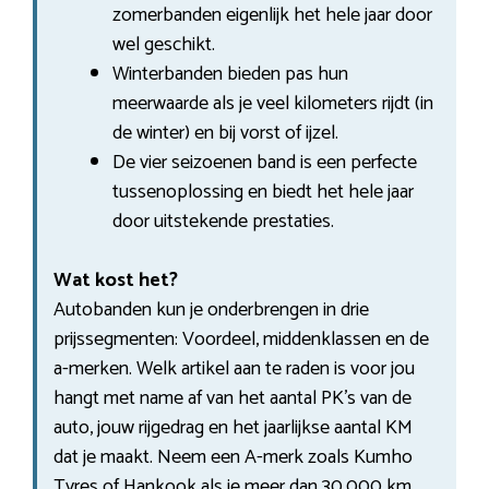
zomerbanden eigenlijk het hele jaar door
wel geschikt.
Winterbanden bieden pas hun
meerwaarde als je veel kilometers rijdt (in
de winter) en bij vorst of ijzel.
De vier seizoenen band is een perfecte
tussenoplossing en biedt het hele jaar
door uitstekende prestaties.
Wat kost het?
Autobanden kun je onderbrengen in drie
prijssegmenten: Voordeel, middenklassen en de
a-merken. Welk artikel aan te raden is voor jou
hangt met name af van het aantal PK’s van de
auto, jouw rijgedrag en het jaarlijkse aantal KM
dat je maakt. Neem een A-merk zoals Kumho
Tyres of Hankook als je meer dan 30.000 km