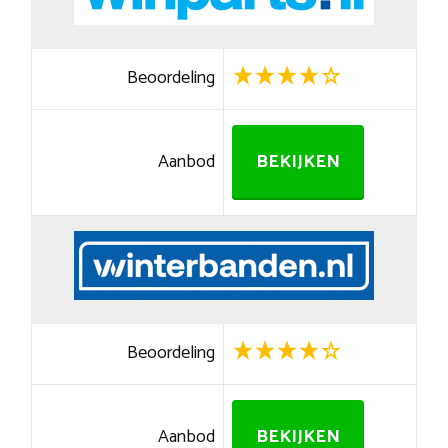
Beoordeling
Aanbod
BEKIJKEN
Beoordeling
Aanbod
BEKIJKEN