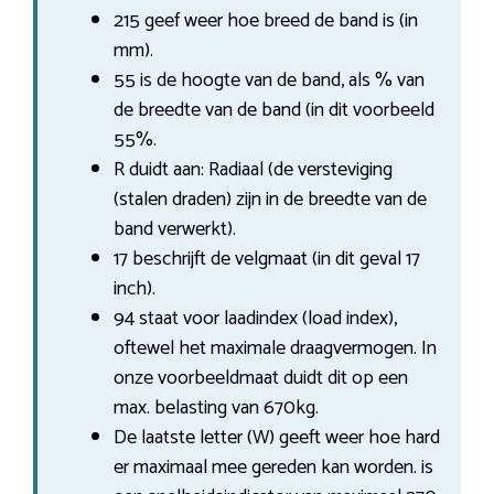
215 geef weer hoe breed de band is (in
mm).
55 is de hoogte van de band, als % van
de breedte van de band (in dit voorbeeld
55%.
R duidt aan: Radiaal (de versteviging
(stalen draden) zijn in de breedte van de
band verwerkt).
17 beschrijft de velgmaat (in dit geval 17
inch).
94 staat voor laadindex (load index),
oftewel het maximale draagvermogen. In
onze voorbeeldmaat duidt dit op een
max. belasting van 670kg.
De laatste letter (W) geeft weer hoe hard
er maximaal mee gereden kan worden. is