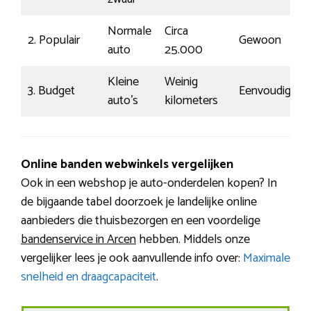
Normale
Circa
2. Populair
Gewoon
€
auto
25.000
Kleine
Weinig
3. Budget
Eenvoudig
€
auto’s
kilometers
Online banden webwinkels vergelijken
Ook in een webshop je auto-onderdelen kopen? In
de bijgaande tabel doorzoek je landelijke online
aanbieders die thuisbezorgen en een voordelige
bandenservice in Arcen
hebben. Middels onze
vergelijker lees je ook aanvullende info over:
Maximale
snelheid en draagcapaciteit
.