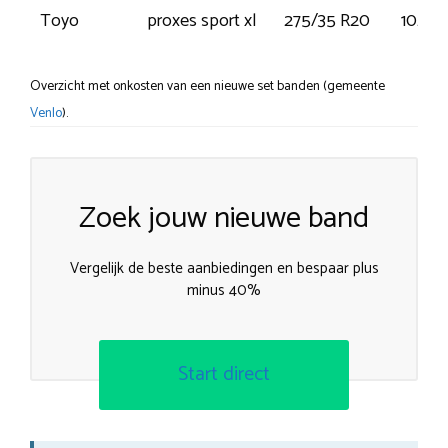
Toyo
proxes sport xl
275/35 R20
102Y
Overzicht met onkosten van een nieuwe set banden (gemeente
Venlo
).
Zoek jouw nieuwe band
Vergelijk de beste aanbiedingen en bespaar plus
minus 40%
Start direct