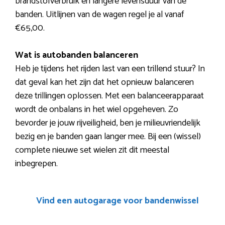
brandstofverbruik en langere levensduur van de
banden. Uitlijnen van de wagen regel je al vanaf
€65,00.
Wat is autobanden balanceren
Heb je tijdens het rijden last van een trillend stuur? In
dat geval kan het zijn dat het opnieuw balanceren
deze trillingen oplossen. Met een balanceerapparaat
wordt de onbalans in het wiel opgeheven. Zo
bevorder je jouw rijveiligheid, ben je milieuvriendelijk
bezig en je banden gaan langer mee. Bij een (wissel)
complete nieuwe set wielen zit dit meestal
inbegrepen.
Vind een autogarage voor bandenwissel