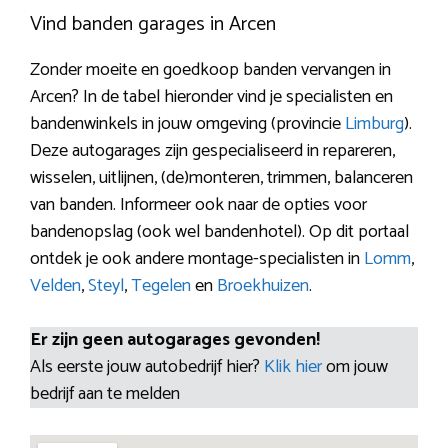
Vind banden garages in Arcen
Zonder moeite en goedkoop banden vervangen in
Arcen? In de tabel hieronder vind je specialisten en
bandenwinkels in jouw omgeving (provincie
Limburg
).
Deze autogarages zijn gespecialiseerd in repareren,
wisselen, uitlijnen, (de)monteren, trimmen, balanceren
van banden. Informeer ook naar de opties voor
bandenopslag (ook wel bandenhotel). Op dit portaal
ontdek je ook andere montage-specialisten in
Lomm
,
Velden
,
Steyl
,
Tegelen
en
Broekhuizen
.
Er zijn geen autogarages gevonden!
Als eerste jouw autobedrijf hier?
Klik hier
om jouw
bedrijf aan te melden