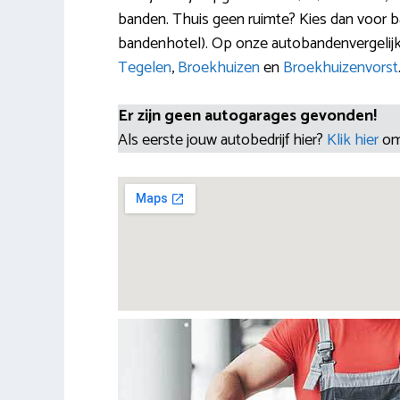
banden. Thuis geen ruimte? Kies dan voor b
bandenhotel). Op onze autobandenvergelij
Tegelen
,
Broekhuizen
en
Broekhuizenvorst
Er zijn geen autogarages gevonden!
Als eerste jouw autobedrijf hier?
Klik hier
om