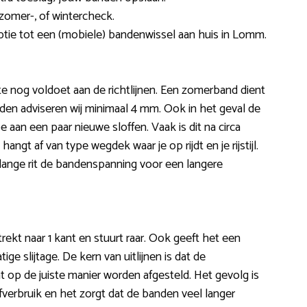
omer-, of wintercheck.
optie tot een (mobiele) bandenwissel aan huis in Lomm.
te nog voldoet aan de richtlijnen. Een zomerband dient
den adviseren wij minimaal 4 mm. Ook in het geval de
 aan een paar nieuwe sloffen. Vaak is dit na circa
ngt af van type wegdek waar je op rijdt en je rijstijl.
lange rit de bandenspanning voor een langere
, trekt naar 1 kant en stuurt raar. Ook geeft het een
ge slijtage. De kern van uitlijnen is dat de
 op de juiste manier worden afgesteld. Het gevolg is
verbruik en het zorgt dat de banden veel langer