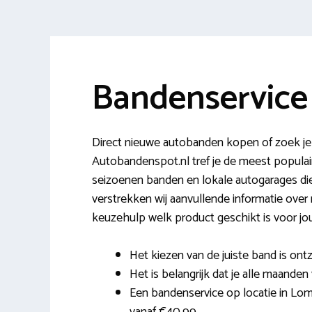
Bandenservic
Direct nieuwe autobanden kopen of zoek je
Autobandenspot.nl tref je de meest populair
seizoenen banden en lokale autogarages d
verstrekken wij aanvullende informatie over 
keuzehulp welk product geschikt is voor j
Het kiezen van de juiste band is ontz
Het is belangrijk dat je alle maanden 
Een bandenservice op locatie in Lomm