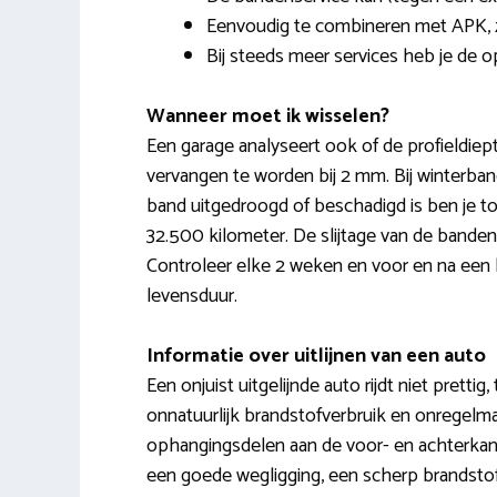
Eenvoudig te combineren met APK, z
Bij steeds meer services heb je de 
Wanneer moet ik wisselen?
Een garage analyseert ook of de profieldiep
vervangen te worden bij 2 mm. Bij winterban
band uitgedroogd of beschadigd is ben je toe
32.500 kilometer. De slijtage van de banden ha
Controleer elke 2 weken en voor en na een 
levensduur.
Informatie over uitlijnen van een auto
Een onjuist uitgelijnde auto rijdt niet prettig
onnatuurlijk brandstofverbruik en onregelmati
ophangingsdelen aan de voor- en achterkant
een goede wegligging, een scherp brandstof