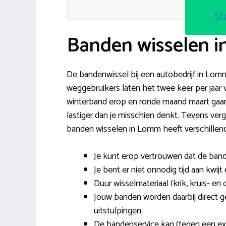
St
Banden wisselen 
De bandenwissel bij een autobedrijf in Lomm
weggebruikers laten het twee keer per jaar
winterband erop en ronde maand maart gaan
lastiger dan je misschien denkt. Tevens v
banden wisselen in Lomm heeft verschillen
Je kunt erop vertrouwen dat de ban
Je bent er niet onnodig tijd aan kwijt
Duur wisselmateriaal (krik, kruis- en 
Jouw banden worden daarbij direct 
uitstulpingen.
De bandenservice kan (tegen een ex