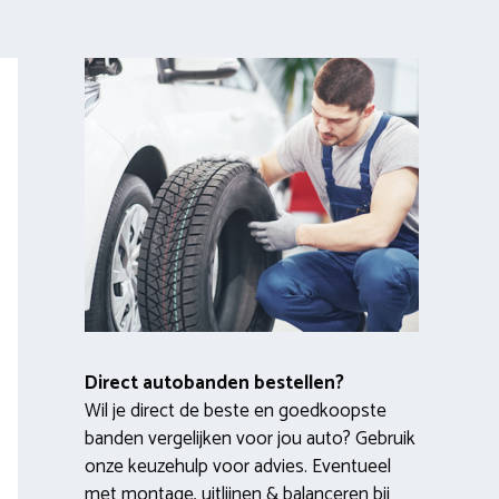
Direct autobanden bestellen?
Wil je direct de beste en goedkoopste
banden vergelijken voor jou auto? Gebruik
onze keuzehulp voor advies. Eventueel
met montage, uitlijnen & balanceren bij