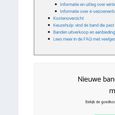
Informatie en uitleg over win
Informatie over 4-seizoenen
Kostenoverzicht
Keuzehulp: vind de band die past bi
Banden uitverkoop en aanbiedin
Lees meer in de FAQ met veelges
Nieuwe ban
m
Bekijk de goedk