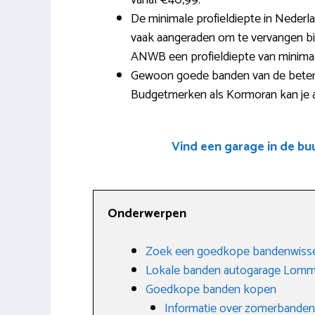
vanaf €40,99.
De minimale profieldiepte in Nederl
vaak aangeraden om te vervangen bij 
ANWB een profieldiepte van minima
Gewoon goede banden van de betere
Budgetmerken als Kormoran kan je al
Vind een garage in de b
Onderwerpen
Zoek een goedkope bandenwiss
Lokale banden autogarage Lom
Goedkope banden kopen
Informatie over zomerbanden