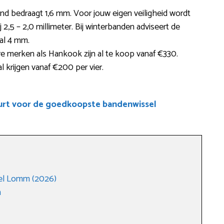
and bedraagt 1,6 mm. Voor jouw eigen veiligheid wordt
2,5 – 2,0 millimeter. Bij winterbanden adviseert de
al 4 mm.
 merken als Hankook zijn al te koop vanaf €330.
 krijgen vanaf €200 per vier.
uurt voor de goedkoopste bandenwissel
el Lomm (2026)
m