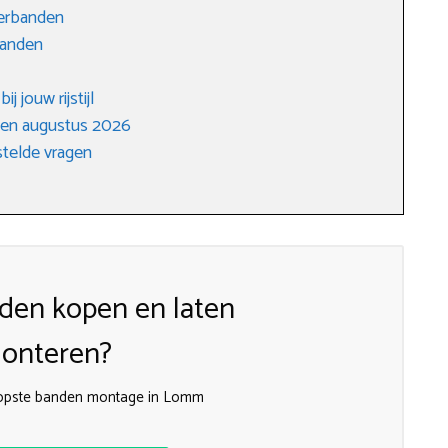
terbanden
banden
j jouw rijstijl
gen augustus 2026
telde vragen
den kopen en laten
onteren?
oopste banden montage in Lomm