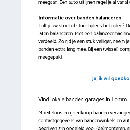
meegaan. Een auto uitlijnen regel je al vanaf
Informatie over banden balanceren
Trilt jouw stoel of stuur tijdens het rijden
laten balanceren. Met een balanceermachin
verdeeld. Zo rijd je een stuk veiliger, neem 
banden extra lang mee. Bij een (wissel) com
meegepakt.
Ja, ik wil goedk
Vind lokale banden garages in Lomm
Moeiteloos en goedkoop banden vervangen i
contactgegevens van bandenwinkels en aut
bedrijven zijn opgeleid voor (de)monteren, si