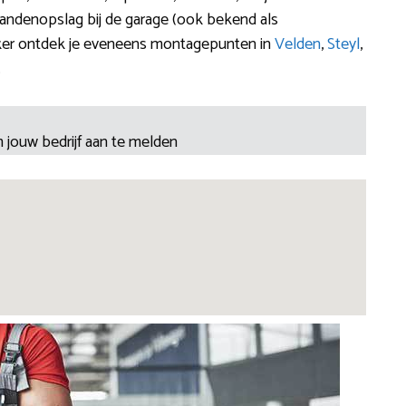
andenopslag bij de garage (ook bekend als
ker ontdek je eveneens montagepunten in
Velden
,
Steyl
,
.
 jouw bedrijf aan te melden