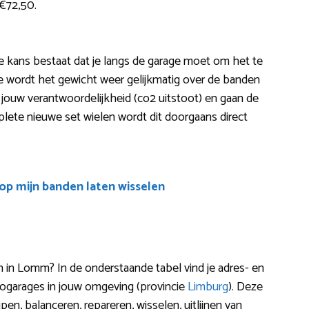
 €72,50.
? De kans bestaat dat je langs de garage moet om het te
e wordt het gewicht weer gelijkmatig over de banden
je jouw verantwoordelijkheid (co2 uitstoot) en gaan de
plete nieuwe set wielen wordt dit doorgaans direct
oop mijn banden laten wisselen
n Lomm? In de onderstaande tabel vind je adres- en
ogarages in jouw omgeving (provincie
Limburg
). Deze
pen, balanceren, repareren, wisselen, uitlijnen van