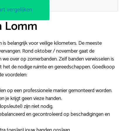
art vergelijken
in Lomm
 is belangrijk voor veilige kilometers. De meeste
 vervangen. Rond oktober / november gaat de
 we over op zomerbanden. Zelf banden verwisselen is
ergt het de nodige ruimte en gereedschappen. Goedkoop
de voordelen:
den op een professionele manier gemonteerd worden.
 en je krijgt geen vieze handen.
dopsleutel) zijn niet nodig.
gebalanceerd en gecontroleerd op beschadigingen en
tra toeslag) jouw banden opslaan.