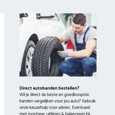
Direct autobanden bestellen?
Wil je direct de beste en goedkoopste
banden vergelijken voor jou auto? Gebruik
onze keuzehulp voor advies. Eventueel
met montage, uitlijnen & balanceren bij