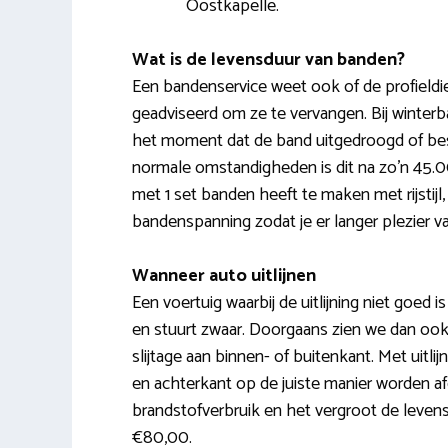
Oostkapelle.
Wat is de levensduur van banden?
Een bandenservice weet ook of de profieldie
geadviseerd om ze te vervangen. Bij winter
het moment dat de band uitgedroogd of be
normale omstandigheden is dit na zo’n 45.0
met 1 set banden heeft te maken met rijstij
bandenspanning zodat je er langer plezier v
Wanneer auto uitlijnen
Een voertuig waarbij de uitlijning niet goed is 
en stuurt zwaar. Doorgaans zien we dan ook
slijtage aan binnen- of buitenkant. Met uit
en achterkant op de juiste manier worden afg
brandstofverbruik en het vergroot de levensd
€80,00.