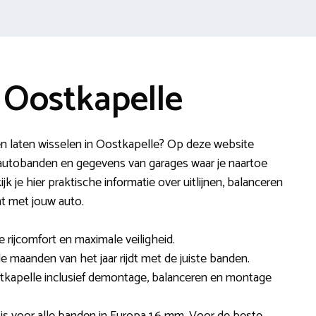
 Oostkapelle
en laten wisselen in Oostkapelle? Op deze website
utobanden en gegevens van garages waar je naartoe
k je hier praktische informatie over uitlijnen, balanceren
mt met jouw auto.
e rijcomfort en maximale veiligheid.
lle maanden van het jaar rijdt met de juiste banden.
stkapelle inclusief demontage, balanceren en montage