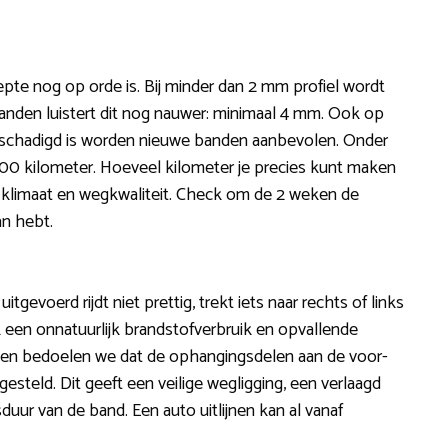
pte nog op orde is. Bij minder dan 2 mm profiel wordt
banden luistert dit nog nauwer: minimaal 4 mm. Ook op
schadigd is worden nieuwe banden aanbevolen. Onder
00 kilometer. Hoeveel kilometer je precies kunt maken
l, klimaat en wegkwaliteit. Check om de 2 weken de
an hebt.
uitgevoerd rijdt niet prettig, trekt iets naar rechts of links
 een onnatuurlijk brandstofverbruik en opvallende
lijnen bedoelen we dat de ophangingsdelen aan de voor-
esteld. Dit geeft een veilige wegligging, een verlaagd
uur van de band. Een auto uitlijnen kan al vanaf