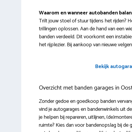
Waarom en wanneer autobanden balan
Trilt jouw stoel of stuur tijdens het rijden
trillingen oplossen. Aan de hand van een wi
banden verdeeld. Dit voorkomt een instabiel
het rijplezier. Bij aankoop van nieuwe velgen
Bekijk autogara
Overzicht met banden garages in Oost
Zonder gedoe en goedkoop banden vervangen
vind je autogarages en bandenwinkels uit de
je helpen bij repareren, uitlijnen, (de)mont
ruimte? Kies dan voor bandenopslag bij de