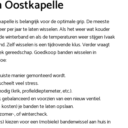
n Oostkapelle
kapelle is belangrijk voor de optimale grip. De meeste
r per jaar te laten wisselen. Als het weer wat kouder
e winterband en als de temperaturen weer stijgen (vaak
. Zelf wisselen is een tijdrovende klus. Verder vraagt
ifiek gereedschap. Goedkoop banden wisselen in
doe:
 juiste manier gemonteerd wordt.
scheelt veel stress.
ig (krik, profieldieptemeter, etc.).
ebalanceerd en voorzien van een nieuw ventiel.
 kosten) je banden te laten opslaan.
omer-, of wintercheck.
js) kiezen voor een (mobiele) bandenwissel aan huis in