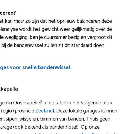
ceren?
? Het kan maar zo zijn dat het opnieuw balanceren deze
elanalyse wordt het gewicht weer gelijkmatig over de
e wegligging, ben je duurzamer bezig en vergroot dit
 bij de bandenwissel zullen zit dit standaard doen.
ges voor snelle bandenwissel
kapelle
 in Oostkapelle? In de tabel in het volgende blok
 regio (provincie
Zeeland
). Deze lokale garages kunnen
eren, sipen, wisselen, trimmen van banden. Thuis geen
 garage (ook bekend als bandenhotel). Op onze