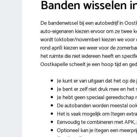
Banden wisselen i
De bandenwissel bij een autobedrijf in Oost
auto-eigenaren kiezen ervoor om ze twee kee
wordt (oktober/november) kiezen we voor d
rond april) kiezen we weer voor de zomerband
het ruimte die niet iedereen heeft en spec
Oostkapelle scheelt je een hoop tijd en ge
Je kunt er van uitgaan dat het op de
Je bent er zelf niet druk mee en het 
Je hebt geen speciaal gereedschap nod
De autobanden worden meestal ook g
Het is vaak mogelijk om (tegen extra
Eenvoudig te combineren met APK, z
Optioneel kan je (tegen een meerpri