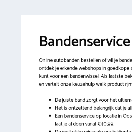
Bandenservice
Online autobanden bestellen of wil je band
ontdek je erkende webshops in goedkope a
kunt voor een bandenwissel. Als laatste bekij
en vertelt onze keuzehulp welk product rij
De juiste band zorgt voor het ultiem
Het is ontzettend belangrijk dat je a
Een bandenservice op locatie in Oo
laat je al doen vanaf €40,99.