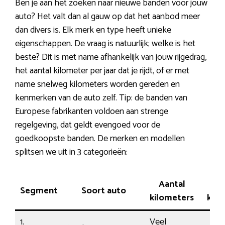
Ben je aan het zoeken naar nieuwe banden voor jouw
auto? Het valt dan al gauw op dat het aanbod meer
dan divers is. Elk merk en type heeft unieke
eigenschappen. De vraag is natuurlijk; welke is het
beste? Dit is met name afhankelijk van jouw rijgedrag,
het aantal kilometer per jaar dat je rijdt, of er met
name snelweg kilometers worden gereden en
kenmerken van de auto zelf. Tip: de banden van
Europese fabrikanten voldoen aan strenge
regelgeving, dat geldt evengoed voor de
goedkoopste banden. De merken en modellen
splitsen we uit in 3 categorieën:
Aantal
Ri
Segment
Soort auto
kilometers
ken
1.
Veel