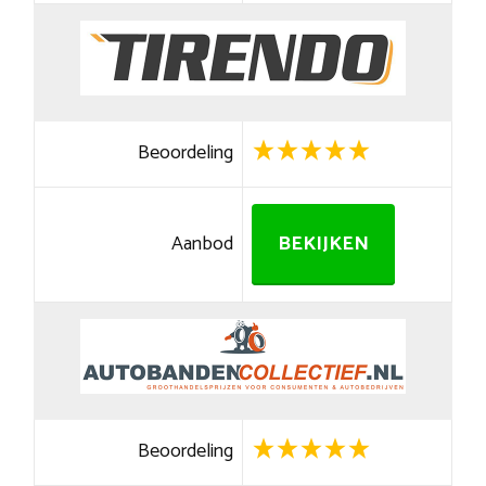
Beoordeling
Aanbod
BEKIJKEN
Beoordeling