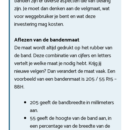
banden zijn er diverse aspecten die van belang
zijn. Je moet dan denken aan de velgmaat, wat
voor weggebruiker je bent en wat deze
investering mag kosten.
Aflezen van de bandenmaat
De maat wordt altijd gedrukt op het rubber van
de band. Deze combinatie van cijfers en letters
vertelt je welke maat je nodig hebt. Krijg jij
nieuwe velgen? Dan verandert de maat vaak. Een
voorbeeld van een bandenmaat is 205 / 55 R15 –
88H.
205 geeft de bandbreedte in millimeters
aan.
55 geeft de hoogte van de band aan, in
een percentage van de breedte van de