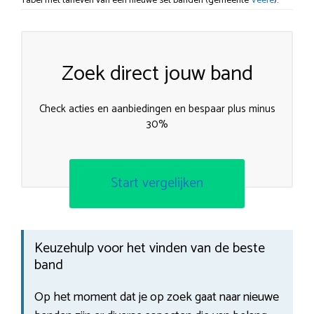
Tabel met tarieven van een nieuwe set banden (gemeente
Veere
).
Zoek direct jouw band
Check acties en aanbiedingen en bespaar plus minus
30%
Start vergelijken
Keuzehulp voor het vinden van de beste
band
Op het moment dat je op zoek gaat naar nieuwe