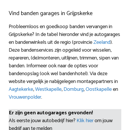
Vind banden garages in Grijpskerke
Probleemloos en goedkoop banden vervangen in
Grijpskerke? In de tabel hieronder vind je autogarages
en bandenwinkels uit de regio (provincie
Zeeland
).
Deze bandenservices zijn opgeleid voor wisselen,
repareren, (de)monteren, uitlijnen, trimmen, sipen van
banden. Informeer ook naar de opties voor
bandenopslag (ook wel bandenhotel). Via deze
website vergelijk je nabijgelegen montagepartners in
Aagtekerke
,
Westkapelle
,
Domburg
,
Oostkapelle
en
Vrouwenpolder
.
Er zijn geen autogarages gevonden!
Als eerste jouw autobedrijf hier?
Klik hier
om jouw
bedrijf aan te melden