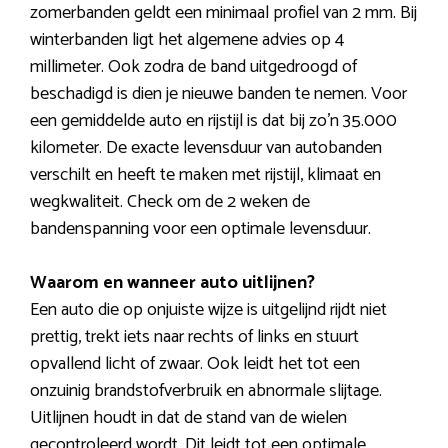
zomerbanden geldt een minimaal profiel van 2 mm. Bij
winterbanden ligt het algemene advies op 4
millimeter. Ook zodra de band uitgedroogd of
beschadigd is dien je nieuwe banden te nemen. Voor
een gemiddelde auto en rijstijl is dat bij zo’n 35.000
kilometer. De exacte levensduur van autobanden
verschilt en heeft te maken met rijstijl, klimaat en
wegkwaliteit. Check om de 2 weken de
bandenspanning voor een optimale levensduur.
Waarom en wanneer auto uitlijnen?
Een auto die op onjuiste wijze is uitgelijnd rijdt niet
prettig, trekt iets naar rechts of links en stuurt
opvallend licht of zwaar. Ook leidt het tot een
onzuinig brandstofverbruik en abnormale slijtage.
Uitlijnen houdt in dat de stand van de wielen
gecontroleerd wordt. Dit leidt tot een optimale