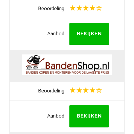
Beoordeling
Aanbod
BEKIJKEN
Beoordeling
Aanbod
BEKIJKEN