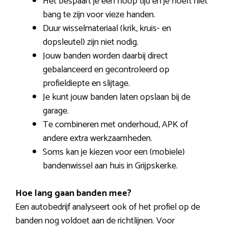
Het bespaart je een hoop tijd en je hoeft niet
bang te zijn voor vieze handen.
Duur wisselmateriaal (krik, kruis- en
dopsleutel) zijn niet nodig.
Jouw banden worden daarbij direct
gebalanceerd en gecontroleerd op
profieldiepte en slijtage.
Je kunt jouw banden laten opslaan bij de
garage.
Te combineren met onderhoud, APK of
andere extra werkzaamheden.
Soms kan je kiezen voor een (mobiele)
bandenwissel aan huis in Grijpskerke.
Hoe lang gaan banden mee?
Een autobedrijf analyseert ook of het profiel op de
banden nog voldoet aan de richtlijnen. Voor