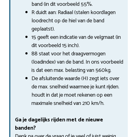
band (in dit voorbeeld 55%.
R duidt aan: Radiaal (stalen koordlagen
loodrecht op de hiel van de band
geplaatst).
15 geeft een indicatie van de velgmaat (in
dit voorbeeld 15 inch).
88 staat voor het draagvermogen
(loadindex) van de band. In ons voorbeeld
is dat een max. belasting van 560kg.
De afsluitende waarde (H) zegt iets over
de max. snelheid waarmee je kunt rijden.
houdt in dat je moet rekenen op een
maximale snelheid van 210 km/h.
Ga je dagelijks rijden met de nieuwe
banden?
Denk na over de vraag of je veel of juist weinig