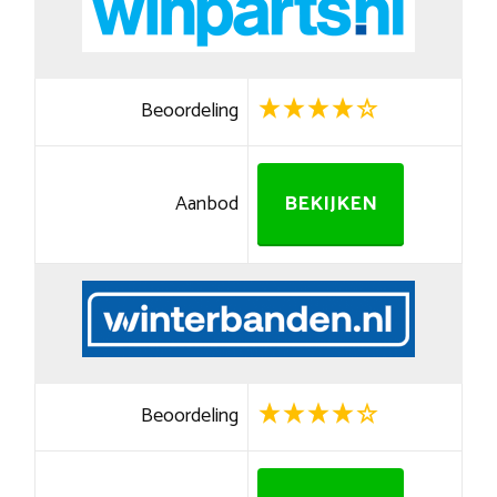
Beoordeling
Aanbod
BEKIJKEN
Beoordeling