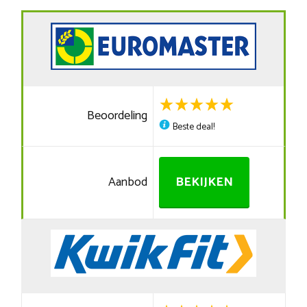
Beoordeling
Beste deal!
Aanbod
BEKIJKEN