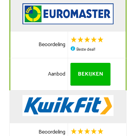
Beoordeling
Beste deal!
Aanbod
BEKIJKEN
Beoordeling