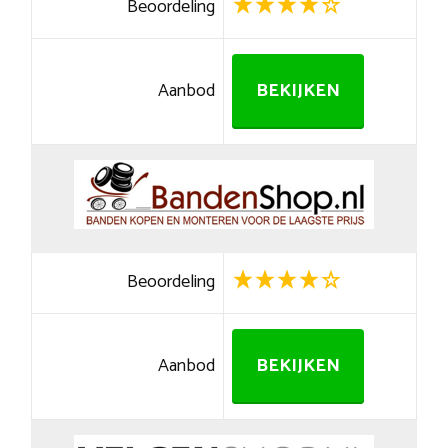
Beoordeling
Aanbod
BEKIJKEN
Beoordeling
Aanbod
BEKIJKEN