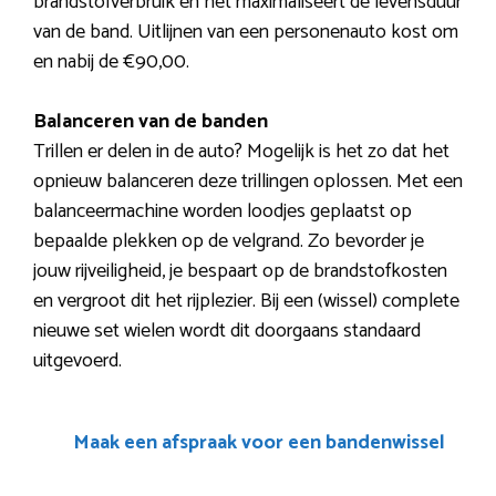
brandstofverbruik en het maximaliseert de levensduur
van de band. Uitlijnen van een personenauto kost om
en nabij de €90,00.
Balanceren van de banden
Trillen er delen in de auto? Mogelijk is het zo dat het
opnieuw balanceren deze trillingen oplossen. Met een
balanceermachine worden loodjes geplaatst op
bepaalde plekken op de velgrand. Zo bevorder je
jouw rijveiligheid, je bespaart op de brandstofkosten
en vergroot dit het rijplezier. Bij een (wissel) complete
nieuwe set wielen wordt dit doorgaans standaard
uitgevoerd.
Maak een afspraak voor een bandenwissel