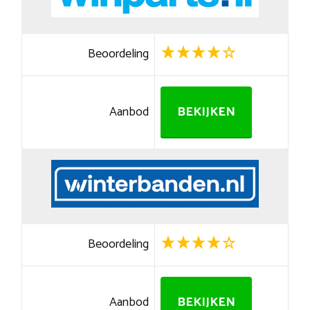
Beoordeling
Aanbod
BEKIJKEN
Beoordeling
Aanbod
BEKIJKEN