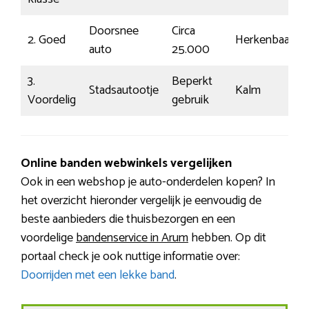
Doorsnee
Circa
2. Goed
Herkenbaar
auto
25.000
3.
Beperkt
Stadsautootje
Kalm
Voordelig
gebruik
Online banden webwinkels vergelijken
Ook in een webshop je auto-onderdelen kopen? In
het overzicht hieronder vergelijk je eenvoudig de
beste aanbieders die thuisbezorgen en een
voordelige
bandenservice in Arum
hebben. Op dit
portaal check je ook nuttige informatie over:
Doorrijden met een lekke band
.