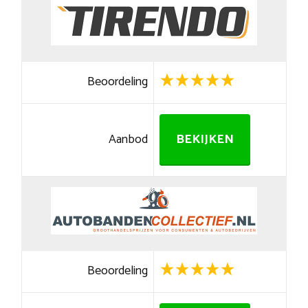
Beoordeling
Aanbod
BEKIJKEN
Beoordeling