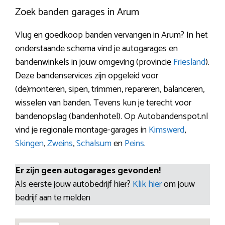
Zoek banden garages in Arum
Vlug en goedkoop banden vervangen in Arum? In het
onderstaande schema vind je autogarages en
bandenwinkels in jouw omgeving (provincie
Friesland
).
Deze bandenservices zijn opgeleid voor
(de)monteren, sipen, trimmen, repareren, balanceren,
wisselen van banden. Tevens kun je terecht voor
bandenopslag (bandenhotel). Op Autobandenspot.nl
vind je regionale montage-garages in
Kimswerd
,
Skingen
,
Zweins
,
Schalsum
en
Peins
.
Er zijn geen autogarages gevonden!
Als eerste jouw autobedrijf hier?
Klik hier
om jouw
bedrijf aan te melden