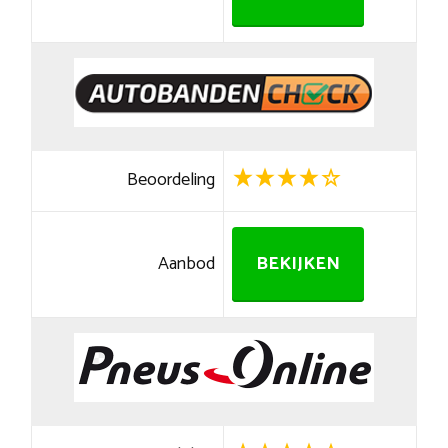
Beoordeling
Aanbod
BEKIJKEN