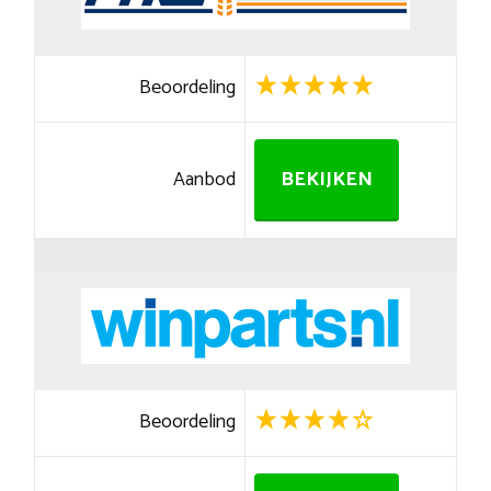
Beoordeling
Aanbod
BEKIJKEN
Beoordeling