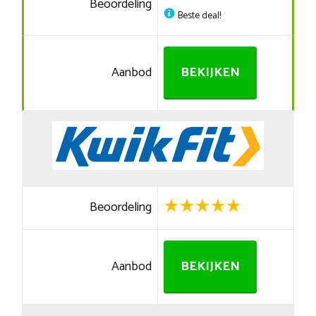
Beoordeling
Beste deal!
Aanbod
BEKIJKEN
Beoordeling
Aanbod
BEKIJKEN