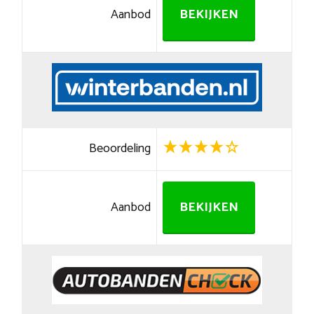
Aanbod
BEKIJKEN
Beoordeling
Aanbod
BEKIJKEN