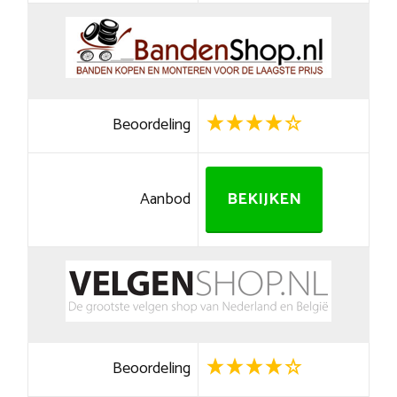
Beoordeling
Aanbod
BEKIJKEN
Beoordeling