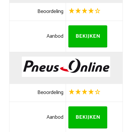
Beoordeling
Aanbod
BEKIJKEN
Beoordeling
Aanbod
BEKIJKEN