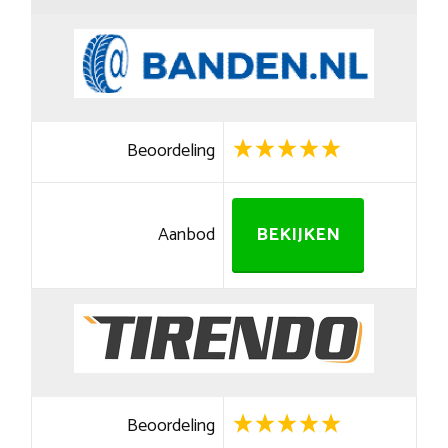
Beoordeling
Aanbod
BEKIJKEN
Beoordeling