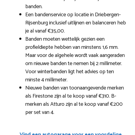
banden.
Een bandenservice op locatie in Driebergen-
Rijsenburg inclusief uitlijnen en balanceren heb
je al vanaf €35,00.
Banden moeten wettelijk gezien een
profieldiepte hebben van minstens 1,6 mm.
Maar voor de algehele wordt vaak aangeraden
om nieuwe banden te nemen bij 2 millimeter.
Voor winterbanden ligt het advies op ten
minste 4 millimeter.
Nieuwe banden van toonaangevende merken
als Firestone zijn al te koop vanaf €310. B-
merken als Atturo zijn al te koop vanaf €200
per set van 4.
Vind een autogarage voor een voordelige