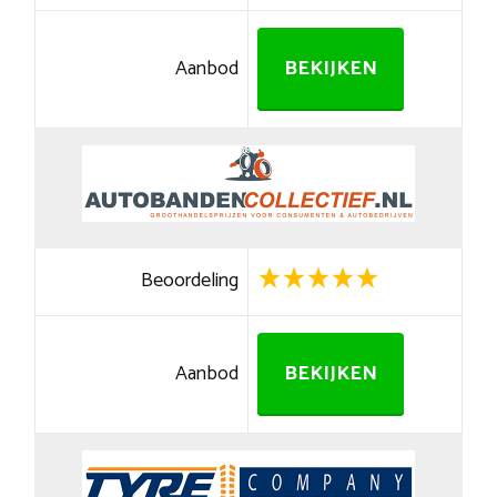
Aanbod
BEKIJKEN
Beoordeling
Aanbod
BEKIJKEN