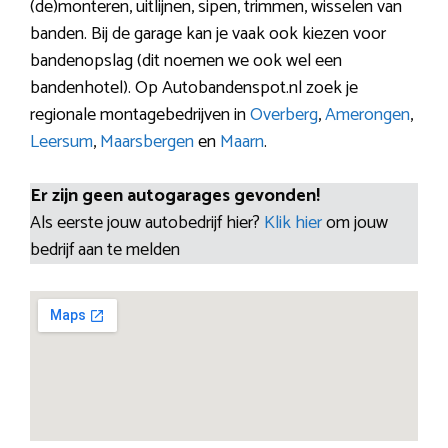
(de)monteren, uitlijnen, sipen, trimmen, wisselen van
banden. Bij de garage kan je vaak ook kiezen voor
bandenopslag (dit noemen we ook wel een
bandenhotel). Op Autobandenspot.nl zoek je
regionale montagebedrijven in
Overberg
,
Amerongen
,
Leersum
,
Maarsbergen
en
Maarn
.
Er zijn geen autogarages gevonden!
Als eerste jouw autobedrijf hier?
Klik hier
om jouw
bedrijf aan te melden