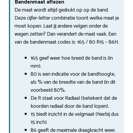
Bandenmaat aflezen
De maat wordt altijd gedrukt op op de band.
Deze cijfer-letter combinatie toont welke maat je
moet kopen. Laat jij andere velgen onder de
wagen zetten? Dan verandert de maat vaak. Een
van de bandenmaat codes is: 165 / 80 R15 – 86H.
165 geef weer hoe breed de band is (in
mm).
80 is een indicatie voor de bandhoogte,
als % van de breedte van de band (in dit
voorbeeld 80%.
De R staat voor Radiaal (betekent dat de
koorden radiaal door de band lopen).
15 biedt inzicht in de velgmaat (hierbij dus
15 inch).
86 geeft de maximale draagkracht weer.