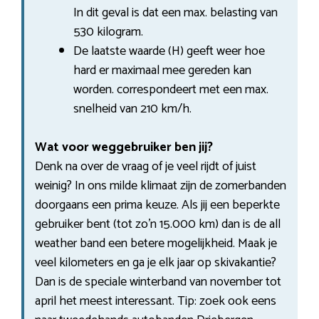
In dit geval is dat een max. belasting van
530 kilogram.
De laatste waarde (H) geeft weer hoe
hard er maximaal mee gereden kan
worden. correspondeert met een max.
snelheid van 210 km/h.
Wat voor weggebruiker ben jij?
Denk na over de vraag of je veel rijdt of juist
weinig? In ons milde klimaat zijn de zomerbanden
doorgaans een prima keuze. Als jij een beperkte
gebruiker bent (tot zo’n 15.000 km) dan is de all
weather band een betere mogelijkheid. Maak je
veel kilometers en ga je elk jaar op skivakantie?
Dan is de speciale winterband van november tot
april het meest interessant. Tip: zoek ook eens