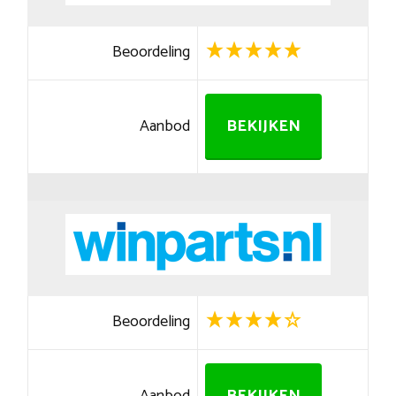
Beoordeling
Aanbod
BEKIJKEN
Beoordeling