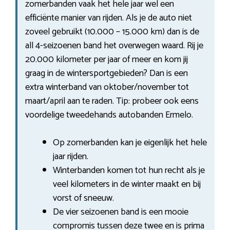
zomerbanden vaak het hele jaar wel een
efficiënte manier van rijden. Als je de auto niet
zoveel gebruikt (10.000 – 15.000 km) dan is de
all 4-seizoenen band het overwegen waard. Rij je
20.000 kilometer per jaar of meer en kom jij
graag in de wintersportgebieden? Dan is een
extra winterband van oktober/november tot
maart/april aan te raden. Tip: probeer ook eens
voordelige tweedehands autobanden Ermelo.
Op zomerbanden kan je eigenlijk het hele
jaar rijden.
Winterbanden komen tot hun recht als je
veel kilometers in de winter maakt en bij
vorst of sneeuw.
De vier seizoenen band is een mooie
compromis tussen deze twee en is prima