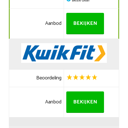
Beste deal!
Aanbod
BEKIJKEN
Beoordeling
Aanbod
BEKIJKEN