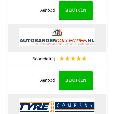
Aanbod
BEKIJKEN
Beoordeling
Aanbod
BEKIJKEN