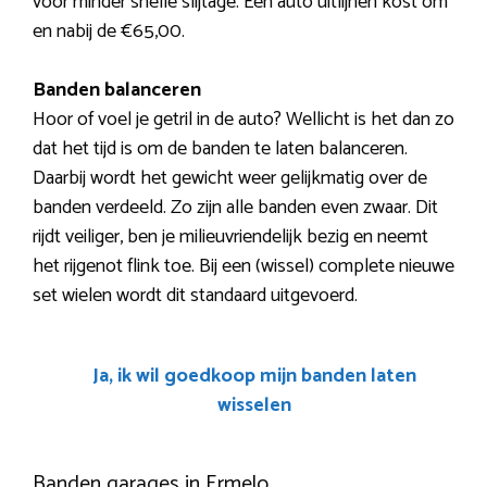
voor minder snelle slijtage. Een auto uitlijnen kost om
en nabij de €65,00.
Banden balanceren
Hoor of voel je getril in de auto? Wellicht is het dan zo
dat het tijd is om de banden te laten balanceren.
Daarbij wordt het gewicht weer gelijkmatig over de
banden verdeeld. Zo zijn alle banden even zwaar. Dit
rijdt veiliger, ben je milieuvriendelijk bezig en neemt
het rijgenot flink toe. Bij een (wissel) complete nieuwe
set wielen wordt dit standaard uitgevoerd.
Ja, ik wil goedkoop mijn banden laten
wisselen
Banden garages in Ermelo