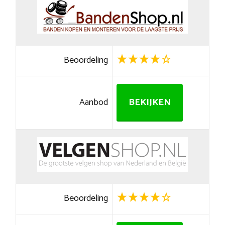
Beoordeling
Aanbod
BEKIJKEN
Beoordeling