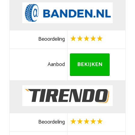
Beoordeling
Aanbod
BEKIJKEN
Beoordeling