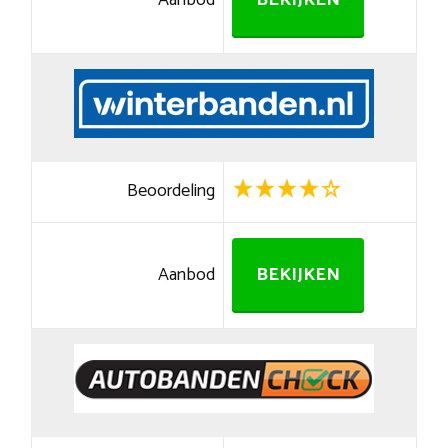
Aanbod
BEKIJKEN
Beoordeling
Aanbod
BEKIJKEN