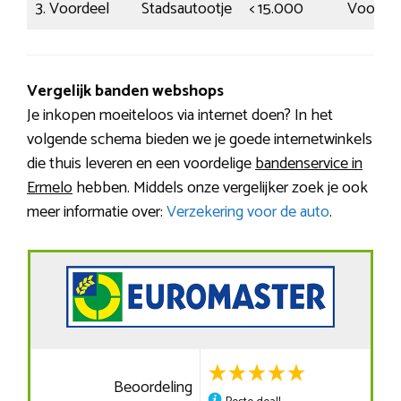
3. Voordeel
Stadsautootje
< 15.000
Voorspe
Vergelijk banden webshops
Je inkopen moeiteloos via internet doen? In het
volgende schema bieden we je goede internetwinkels
die thuis leveren en een voordelige
bandenservice in
Ermelo
hebben. Middels onze vergelijker zoek je ook
meer informatie over:
Verzekering voor de auto
.
Beoordeling