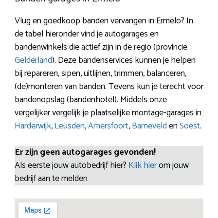
Vlug en goedkoop banden vervangen in Ermelo? In
de tabel hieronder vind je autogarages en
bandenwinkels die actief zijn in de regio (provincie
Gelderland
). Deze bandenservices kunnen je helpen
bij repareren, sipen, uitlijnen, trimmen, balanceren,
(de)monteren van banden. Tevens kun je terecht voor
bandenopslag (bandenhotel). Middels onze
vergelijker vergelijk je plaatselijke montage-garages in
Harderwijk
,
Leusden
,
Amersfoort
,
Barneveld
en
Soest
.
Er zijn geen autogarages gevonden!
Als eerste jouw autobedrijf hier?
Klik hier
om jouw
bedrijf aan te melden