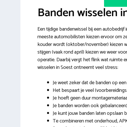
Banden wisselen i
Een tijdige bandenwissel bij een autobedrijf 
meeste automobilisten kiezen ervoor om ze t
kouder wordt (oktober/november) kiezen w
stijgen (vaak rond april) kiezen we weer voo
operatie. Daarbij vergt het flink wat ruimt
wisselen in Soest ontneemt veel stress:
Je weet zeker dat de banden op een
Het bespaart je veel (voorbereidings)
Je hoeft geen duur montagemateriaa
Je banden worden ook gebalanceerd 
Je kunt jouw banden laten opslaan bi
Te combineren met onderhoud, APK