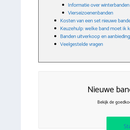
Informatie over winterbanden
Vierseizoenenbanden
Kosten van een set nieuwe band
Keuzehulp: welke band moet ik k
Banden uitverkoop en aanbiedin
Veelgestelde vragen
Nieuwe band
Bekijk de goedko
St