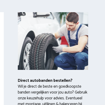
Direct autobanden bestellen?
Wil je direct de beste en goedkoopste
banden vergelijken voor jou auto? Gebruik
onze keuzehulp voor advies. Eventueel
met montage, uitlijnen & balanceren bij