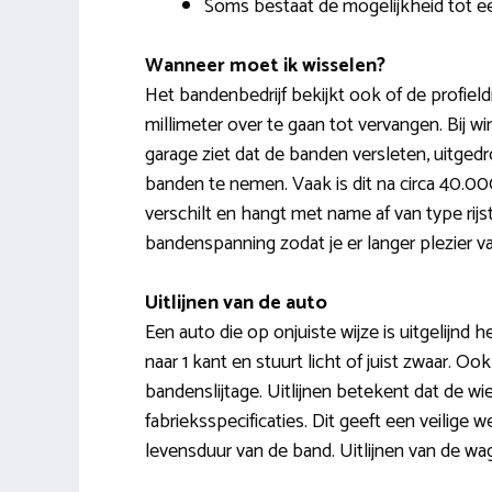
Soms bestaat de mogelijkheid tot ee
Wanneer moet ik wisselen?
Het bandenbedrijf bekijkt ook of de profie
millimeter over te gaan tot vervangen. Bij 
garage ziet dat de banden versleten, uitge
banden te nemen. Vaak is dit na circa 40.0
verschilt en hangt met name af van type rijs
bandenspanning zodat je er langer plezier v
Uitlijnen van de auto
Een auto die op onjuiste wijze is uitgelijnd 
naar 1 kant en stuurt licht of juist zwaar. O
bandenslijtage. Uitlijnen betekent dat de w
fabrieksspecificaties. Dit geeft een veilige 
levensduur van de band. Uitlijnen van de wa