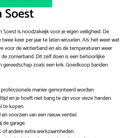
n Soest
in Soest is noodzakeijk voor je eigen veiligheid. De
wee keer per jaar te laten wisselen. Als het weer wat
e voor de winterband en als de temperaturen weer
r de zomerband. Dit zelf doen is een behoorlijke
e en gereedschap zoals een krik. Goedkoop banden
 professionele manier gemonteerd worden.
tijd en je hoeft niet bang te zijn voor vieze handen.
l te kopen.
en voorzien van een nieuw ventiel.
j de garage.
 of andere extra werkzaamheden.