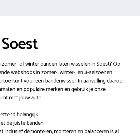
 Soest
e zomer- of winter banden laten wisselen in Soest? Op
vende webshops in zomer-, winter-, en 4-seizoenen
rtoe kunt voor een bandenwissel. In aanvulling daarop
nmaten en populaire merken en gebruik je onze
jmt met jouw auto.
ettend belangrijk.
 met de juiste banden.
st inclusief demonteren, monteren en balanceren is al