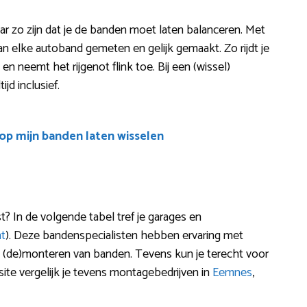
aar zo zijn dat je de banden moet laten balanceren. Met
n elke autoband gemeten en gelijk gemaakt. Zo rijdt je
en neemt het rijgenot flink toe. Bij een (wissel)
ijd inclusief.
oop mijn banden laten wisselen
? In de volgende tabel tref je garages en
t
). Deze bandenspecialisten hebben ervaring met
en, (de)monteren van banden. Tevens kun je terecht voor
te vergelijk je tevens montagebedrijven in
Eemnes
,