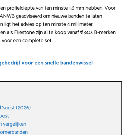
een profieldiepte van ten minste 1,6 mm hebben. Voor
e ANWB geadviseerd om nieuwe banden te laten
 ligt het advies op ten minste 4 millimeter.
n als Firestone zijn al te koop vanaf €340. B-merken
 voor een complete set.
bedrijf voor een snelle bandenwissel
 Soest (2026)
oest
 vergelijken
 zomerbanden