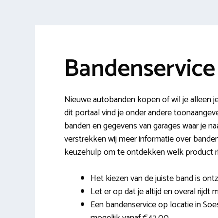
Bandenservice
Nieuwe autobanden kopen of wil je alleen j
dit portaal vind je onder andere toonaange
banden en gegevens van garages waar je naa
verstrekken wij meer informatie over bande
keuzehulp om te ontdekken welk product ri
Het kiezen van de juiste band is ontz
Let er op dat je altijd en overal rijdt
Een bandenservice op locatie in Soe