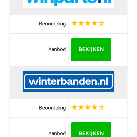
Beoordeling
Aanbod
BEKIJKEN
Beoordeling
Aanbod
BEKIJKEN