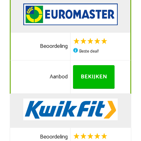
Beoordeling
Beste deal!
Aanbod
BEKIJKEN
Beoordeling