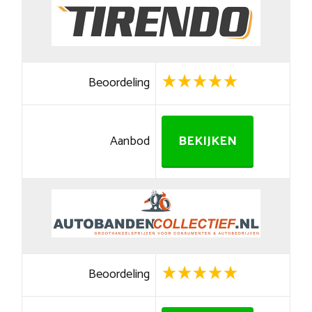
Beoordeling
Aanbod
BEKIJKEN
Beoordeling