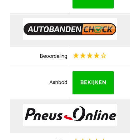
Beoordeling
Aanbod
BEKIJKEN