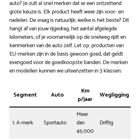
auto? Je zult al snel merken dat er een ontzettend
grote keuze is. Elk product heeft weer zijn voor- en
nadelen. De vraag is natuurlijk; welke is het beste? Dit
hangt af van jouw rijgedrag, het aantal afgelegde
kilometers, of je voornamelijk op de snelweg rijdt en
kenmerken van de auto zelf. Let op: producten van
EU-merken zijn in de basis gewoon goed, dat geldt
evengoed voor de goedkoopste banden. De merken
en modellen kunnen we uiteenzetten in 3 klassen:
Km
Segment
Auto
Wegligging
Pr
p/jaar
Meer
1. A-merk
Sportauto
dan
Driftig
19
45.000