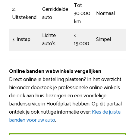
Tot
2.
Gemiddelde
30.000
Normaal
€1
Uitstekend
auto
km
Lichte
<
3. Instap
Simpel
€
auto’s
15.000
Online banden webwinkels vergelijken
Direct online je bestelling plaatsen? In het overzicht
hieronder doorzoek je professionele online winkels
die ook aan huis bezorgen en een voordelige
bandenservice in Hoofdplaat
hebben. Op dit portaal
ontdek je ook nuttige informatie over:
Kies de juiste
banden voor uw auto
.