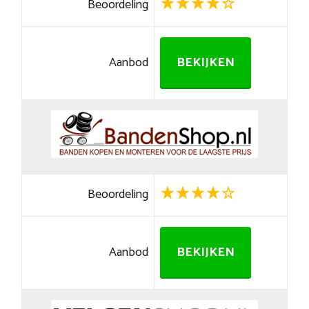
Beoordeling
Aanbod
BEKIJKEN
Beoordeling
Aanbod
BEKIJKEN