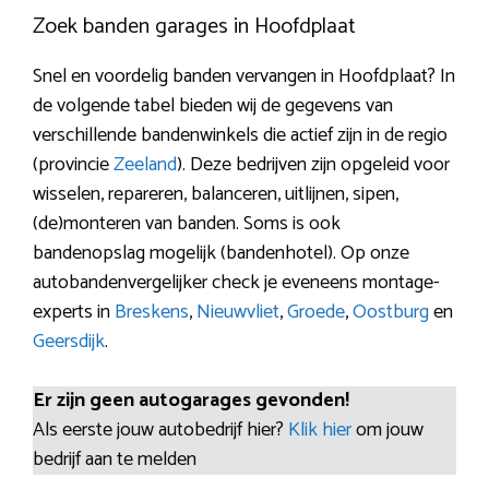
Zoek banden garages in Hoofdplaat
Snel en voordelig banden vervangen in Hoofdplaat? In
de volgende tabel bieden wij de gegevens van
verschillende bandenwinkels die actief zijn in de regio
(provincie
Zeeland
). Deze bedrijven zijn opgeleid voor
wisselen, repareren, balanceren, uitlijnen, sipen,
(de)monteren van banden. Soms is ook
bandenopslag mogelijk (bandenhotel). Op onze
autobandenvergelijker check je eveneens montage-
experts in
Breskens
,
Nieuwvliet
,
Groede
,
Oostburg
en
Geersdijk
.
Er zijn geen autogarages gevonden!
Als eerste jouw autobedrijf hier?
Klik hier
om jouw
bedrijf aan te melden