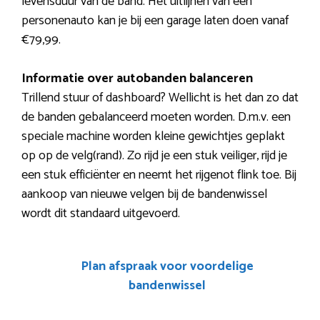
levensduur van de band. Het uitlijnen van een
personenauto kan je bij een garage laten doen vanaf
€79,99.
Informatie over autobanden balanceren
Trillend stuur of dashboard? Wellicht is het dan zo dat
de banden gebalanceerd moeten worden. D.m.v. een
speciale machine worden kleine gewichtjes geplakt
op op de velg(rand). Zo rijd je een stuk veiliger, rijd je
een stuk efficiënter en neemt het rijgenot flink toe. Bij
aankoop van nieuwe velgen bij de bandenwissel
wordt dit standaard uitgevoerd.
Plan afspraak voor voordelige
bandenwissel