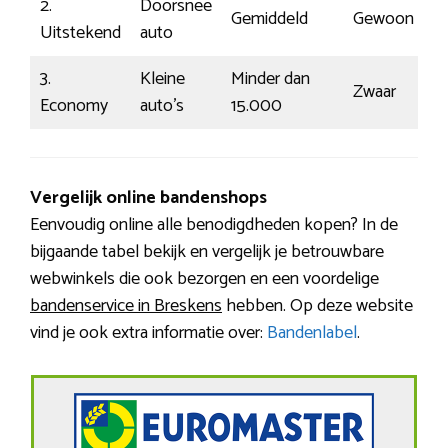
2.
Doorsnee
Gemiddeld
Gewoon
€
Uitstekend
auto
3.
Kleine
Minder dan
Zwaar
€
Economy
auto’s
15.000
Vergelijk online bandenshops
Eenvoudig online alle benodigdheden kopen? In de
bijgaande tabel bekijk en vergelijk je betrouwbare
webwinkels die ook bezorgen en een voordelige
bandenservice in Breskens
hebben. Op deze website
vind je ook extra informatie over:
Bandenlabel
.