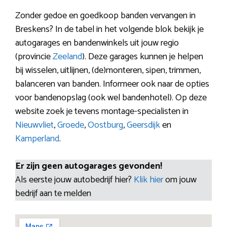
Zonder gedoe en goedkoop banden vervangen in
Breskens? In de tabel in het volgende blok bekijk je
autogarages en bandenwinkels uit jouw regio
(provincie
Zeeland
). Deze garages kunnen je helpen
bij wisselen, uitlijnen, (de)monteren, sipen, trimmen,
balanceren van banden. Informeer ook naar de opties
voor bandenopslag (ook wel bandenhotel). Op deze
website zoek je tevens montage-specialisten in
Nieuwvliet
,
Groede
,
Oostburg
,
Geersdijk
en
Kamperland
.
Er zijn geen autogarages gevonden!
Als eerste jouw autobedrijf hier?
Klik hier
om jouw
bedrijf aan te melden