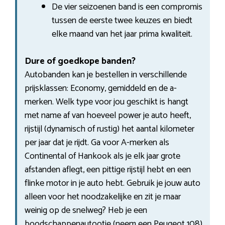
De vier seizoenen band is een compromis
tussen de eerste twee keuzes en biedt
elke maand van het jaar prima kwaliteit.
Dure of goedkope banden?
Autobanden kan je bestellen in verschillende
prijsklassen: Economy, gemiddeld en de a-
merken. Welk type voor jou geschikt is hangt
met name af van hoeveel power je auto heeft,
rijstijl (dynamisch of rustig) het aantal kilometer
per jaar dat je rijdt. Ga voor A-merken als
Continental of Hankook als je elk jaar grote
afstanden aflegt, een pittige rijstijl hebt en een
flinke motor in je auto hebt. Gebruik je jouw auto
alleen voor het noodzakelijke en zit je maar
weinig op de snelweg? Heb je een
boodschappenautootje (neem een Peugeot 108)