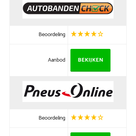
Beoordeling
Aanbod
BEKIJKEN
Beoordeling