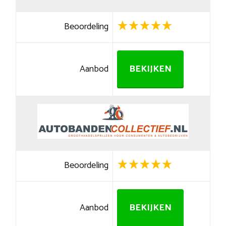
Beoordeling
Aanbod
BEKIJKEN
Beoordeling
Aanbod
BEKIJKEN