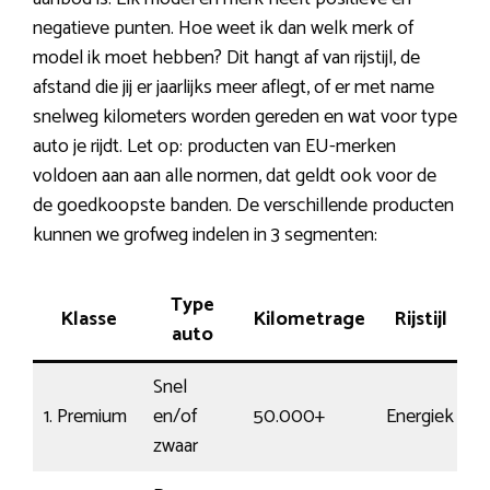
negatieve punten. Hoe weet ik dan welk merk of
model ik moet hebben? Dit hangt af van rijstijl, de
afstand die jij er jaarlijks meer aflegt, of er met name
snelweg kilometers worden gereden en wat voor type
auto je rijdt. Let op: producten van EU-merken
voldoen aan aan alle normen, dat geldt ook voor de
de goedkoopste banden. De verschillende producten
kunnen we grofweg indelen in 3 segmenten:
Type
Klasse
Kilometrage
Rijstijl
T
auto
Snel
1. Premium
en/of
50.000+
Energiek
€
zwaar