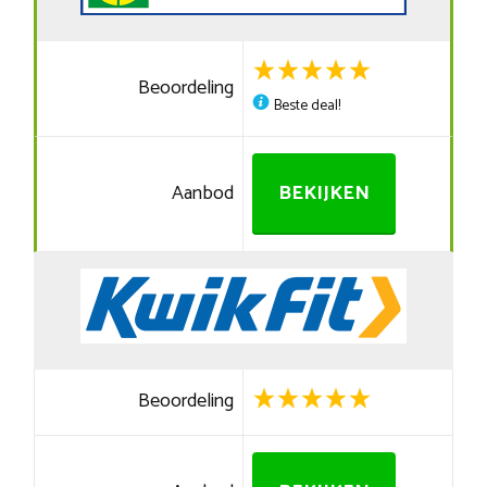
Beoordeling
Beste deal!
Aanbod
BEKIJKEN
Beoordeling