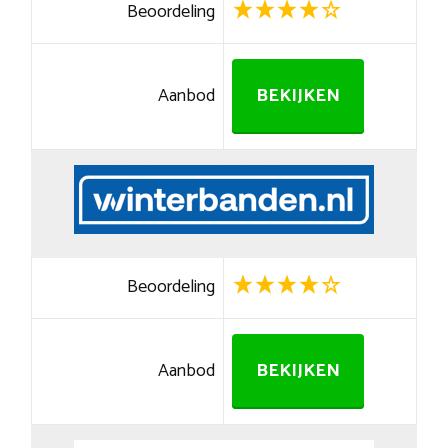
Beoordeling
Aanbod
BEKIJKEN
Beoordeling
Aanbod
BEKIJKEN