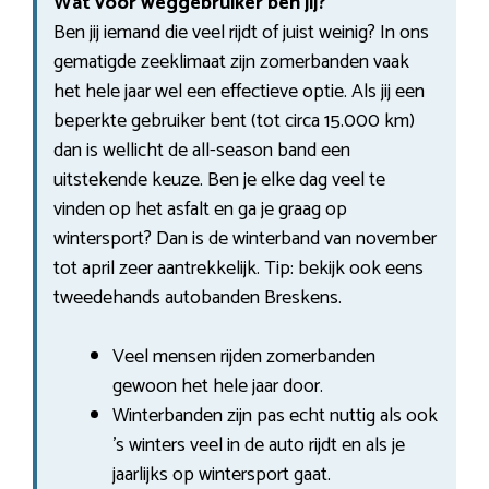
Wat voor weggebruiker ben jij?
Ben jij iemand die veel rijdt of juist weinig? In ons
gematigde zeeklimaat zijn zomerbanden vaak
het hele jaar wel een effectieve optie. Als jij een
beperkte gebruiker bent (tot circa 15.000 km)
dan is wellicht de all-season band een
uitstekende keuze. Ben je elke dag veel te
vinden op het asfalt en ga je graag op
wintersport? Dan is de winterband van november
tot april zeer aantrekkelijk. Tip: bekijk ook eens
tweedehands autobanden Breskens.
Veel mensen rijden zomerbanden
gewoon het hele jaar door.
Winterbanden zijn pas echt nuttig als ook
’s winters veel in de auto rijdt en als je
jaarlijks op wintersport gaat.