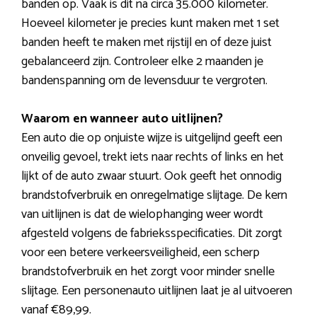
banden op. Vaak is dit na circa 35.000 kilometer.
Hoeveel kilometer je precies kunt maken met 1 set
banden heeft te maken met rijstijl en of deze juist
gebalanceerd zijn. Controleer elke 2 maanden je
bandenspanning om de levensduur te vergroten.
Waarom en wanneer auto uitlijnen?
Een auto die op onjuiste wijze is uitgelijnd geeft een
onveilig gevoel, trekt iets naar rechts of links en het
lijkt of de auto zwaar stuurt. Ook geeft het onnodig
brandstofverbruik en onregelmatige slijtage. De kern
van uitlijnen is dat de wielophanging weer wordt
afgesteld volgens de fabrieksspecificaties. Dit zorgt
voor een betere verkeersveiligheid, een scherp
brandstofverbruik en het zorgt voor minder snelle
slijtage. Een personenauto uitlijnen laat je al uitvoeren
vanaf €89,99.