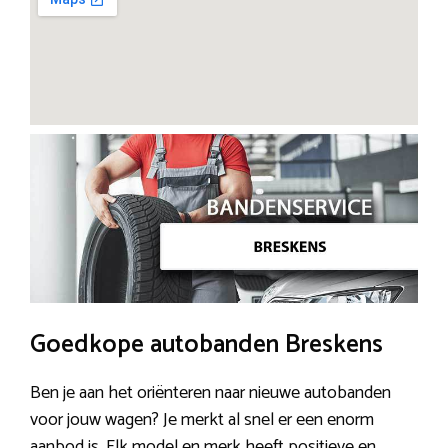
Goedkope autobanden Breskens
Ben je aan het oriënteren naar nieuwe autobanden
voor jouw wagen? Je merkt al snel er een enorm
aanbod is. Elk model en merk heeft positieve en