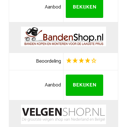
Aanbod
BEKIJKEN
Beoordeling
Aanbod
BEKIJKEN