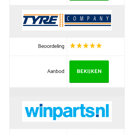
Beoordeling
Aanbod
BEKIJKEN