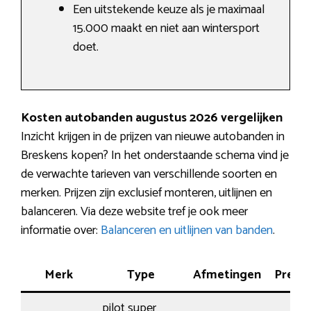
Een uitstekende keuze als je maximaal
15.000 maakt en niet aan wintersport
doet.
Kosten autobanden augustus 2026 vergelijken
Inzicht krijgen in de prijzen van nieuwe autobanden in
Breskens kopen? In het onderstaande schema vind je
de verwachte tarieven van verschillende soorten en
merken. Prijzen zijn exclusief monteren, uitlijnen en
balanceren. Via deze website tref je ook meer
informatie over:
Balanceren en uitlijnen van banden
.
Merk
Type
Afmetingen
Presta
pilot super