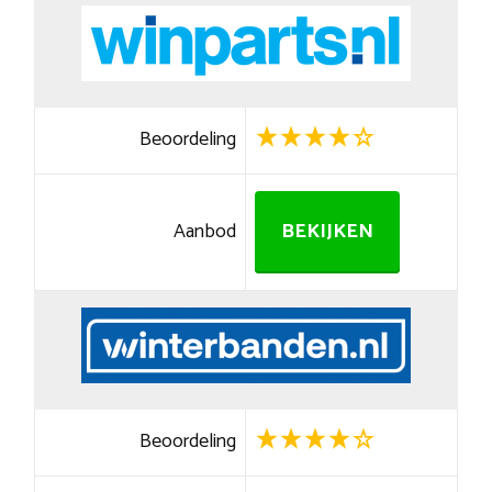
Beoordeling
Aanbod
BEKIJKEN
Beoordeling