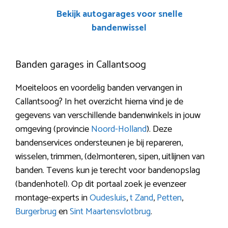
Bekijk autogarages voor snelle
bandenwissel
Banden garages in Callantsoog
Moeiteloos en voordelig banden vervangen in
Callantsoog? In het overzicht hierna vind je de
gegevens van verschillende bandenwinkels in jouw
omgeving (provincie
Noord-Holland
). Deze
bandenservices ondersteunen je bij repareren,
wisselen, trimmen, (de)monteren, sipen, uitlijnen van
banden. Tevens kun je terecht voor bandenopslag
(bandenhotel). Op dit portaal zoek je evenzeer
montage-experts in
Oudesluis
,
t Zand
,
Petten
,
Burgerbrug
en
Sint Maartensvlotbrug
.