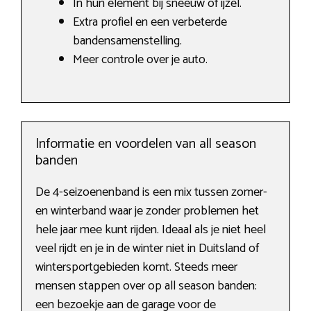
In hun element bij sneeuw of ijzel.
Extra profiel en een verbeterde
bandensamenstelling.
Meer controle over je auto.
Informatie en voordelen van all season
banden
De 4-seizoenenband is een mix tussen zomer-
en winterband waar je zonder problemen het
hele jaar mee kunt rijden. Ideaal als je niet heel
veel rijdt en je in de winter niet in Duitsland of
wintersportgebieden komt. Steeds meer
mensen stappen over op all season banden:
een bezoekje aan de garage voor de