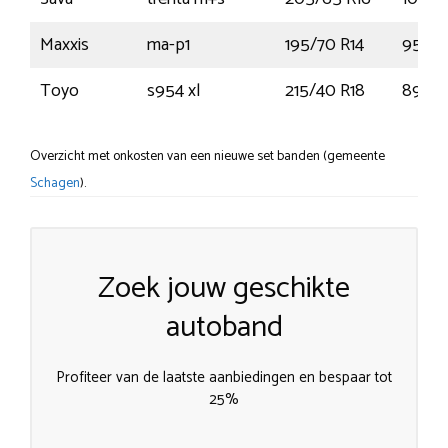
Maxxis
ma-p1
195/70 R14
95V
Toyo
s954 xl
215/40 R18
89V
Overzicht met onkosten van een nieuwe set banden (gemeente
Schagen
).
Zoek jouw geschikte
autoband
Profiteer van de laatste aanbiedingen en bespaar tot
25%