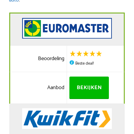
auto
.
Beoordeling
Beste deal!
Aanbod
BEKIJKEN