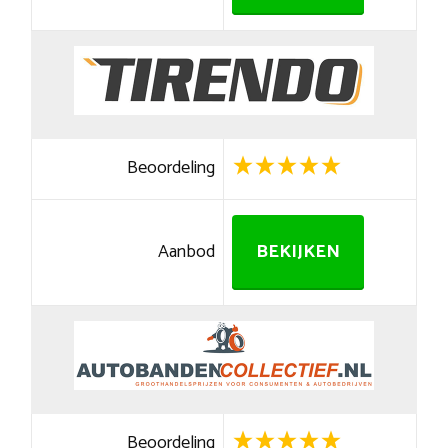
Beoordeling
Aanbod
BEKIJKEN
Beoordeling