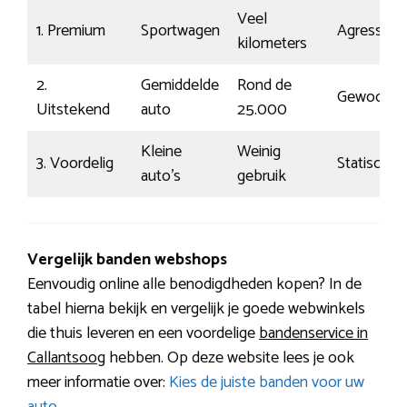
Veel
1. Premium
Sportwagen
Agressief
kilometers
2.
Gemiddelde
Rond de
Gewoon
Uitstekend
auto
25.000
Kleine
Weinig
3. Voordelig
Statisch
auto’s
gebruik
Vergelijk banden webshops
Eenvoudig online alle benodigdheden kopen? In de
tabel hierna bekijk en vergelijk je goede webwinkels
die thuis leveren en een voordelige
bandenservice in
Callantsoog
hebben. Op deze website lees je ook
meer informatie over:
Kies de juiste banden voor uw