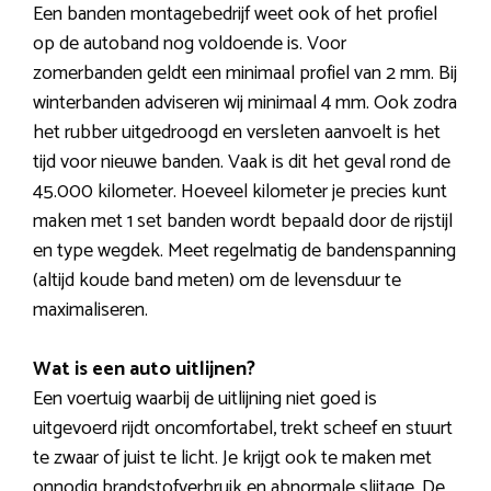
Een banden montagebedrijf weet ook of het profiel
op de autoband nog voldoende is. Voor
zomerbanden geldt een minimaal profiel van 2 mm. Bij
winterbanden adviseren wij minimaal 4 mm. Ook zodra
het rubber uitgedroogd en versleten aanvoelt is het
tijd voor nieuwe banden. Vaak is dit het geval rond de
45.000 kilometer. Hoeveel kilometer je precies kunt
maken met 1 set banden wordt bepaald door de rijstijl
en type wegdek. Meet regelmatig de bandenspanning
(altijd koude band meten) om de levensduur te
maximaliseren.
Wat is een auto uitlijnen?
Een voertuig waarbij de uitlijning niet goed is
uitgevoerd rijdt oncomfortabel, trekt scheef en stuurt
te zwaar of juist te licht. Je krijgt ook te maken met
onnodig brandstofverbruik en abnormale slijtage. De