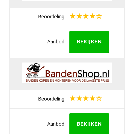
Beoordeling
Aanbod
BEKIJKEN
Beoordeling
Aanbod
BEKIJKEN