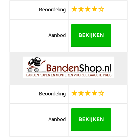
Beoordeling
Aanbod
BEKIJKEN
Beoordeling
Aanbod
BEKIJKEN