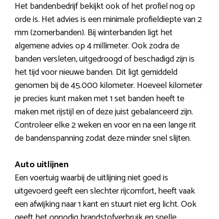
Het bandenbedrijf bekijkt ook of het profiel nog op
orde is. Het advies is een minimale profieldiepte van 2
mm (zomerbanden). Bij winterbanden ligt het
algemene advies op 4 millimeter. Ook zodra de
banden versleten, uitgedroogd of beschadigd zijn is
het tijd voor nieuwe banden. Dit ligt gemiddeld
genomen bij de 45.000 kilometer. Hoeveel kilometer
je precies kunt maken met 1 set banden heeft te
maken met rijstijl en of deze juist gebalanceerd zijn.
Controleer elke 2 weken en voor en na een lange rit
de bandenspanning zodat deze minder snel slijten.
Auto uitlijnen
Een voertuig waarbij de uitlijning niet goed is
uitgevoerd geeft een slechter rijcomfort, heeft vaak
een afwijking naar 1 kant en stuurt niet erg licht. Ook
geeft het onnodig brandstofverbruik en snelle