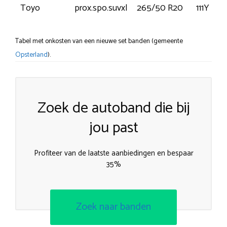
Toyo
prox.spo.suvxl
265/50 R20
111Y
Tabel met onkosten van een nieuwe set banden (gemeente
Opsterland
).
Zoek de autoband die bij
jou past
Profiteer van de laatste aanbiedingen en bespaar
35%
Zoek naar banden