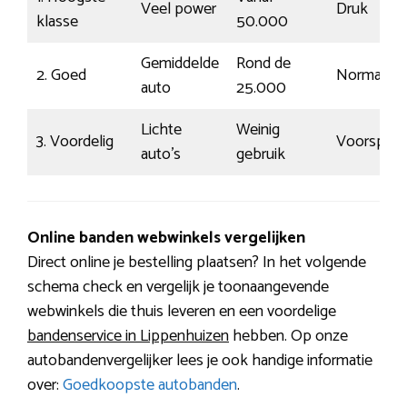
Veel power
Druk
klasse
50.000
Gemiddelde
Rond de
2. Goed
Normaal
auto
25.000
Lichte
Weinig
3. Voordelig
Voorspelb
auto’s
gebruik
Online banden webwinkels vergelijken
Direct online je bestelling plaatsen? In het volgende
schema check en vergelijk je toonaangevende
webwinkels die thuis leveren en een voordelige
bandenservice in Lippenhuizen
hebben. Op onze
autobandenvergelijker lees je ook handige informatie
over:
Goedkoopste autobanden
.