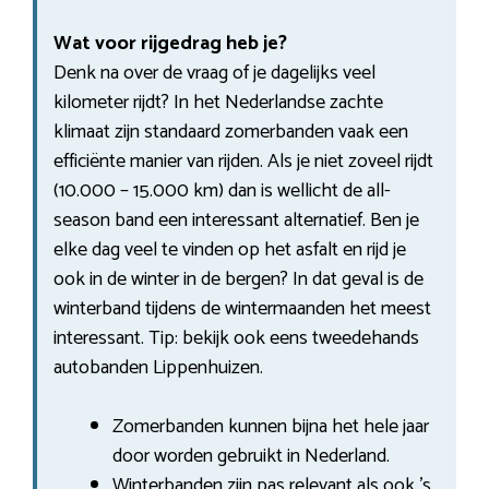
Wat voor rijgedrag heb je?
Denk na over de vraag of je dagelijks veel
kilometer rijdt? In het Nederlandse zachte
klimaat zijn standaard zomerbanden vaak een
efficiënte manier van rijden. Als je niet zoveel rijdt
(10.000 – 15.000 km) dan is wellicht de all-
season band een interessant alternatief. Ben je
elke dag veel te vinden op het asfalt en rijd je
ook in de winter in de bergen? In dat geval is de
winterband tijdens de wintermaanden het meest
interessant. Tip: bekijk ook eens tweedehands
autobanden Lippenhuizen.
Zomerbanden kunnen bijna het hele jaar
door worden gebruikt in Nederland.
Winterbanden zijn pas relevant als ook ’s