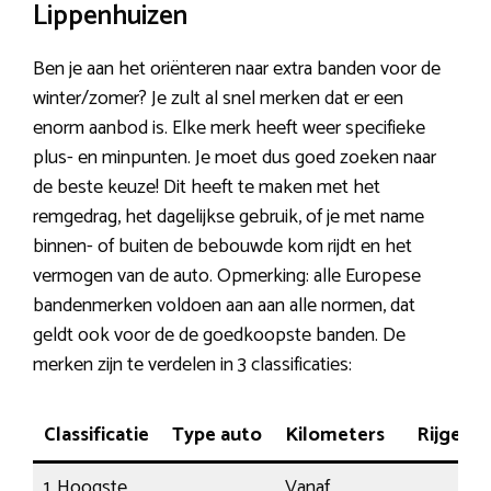
Lippenhuizen
Ben je aan het oriënteren naar extra banden voor de
winter/zomer? Je zult al snel merken dat er een
enorm aanbod is. Elke merk heeft weer specifieke
plus- en minpunten. Je moet dus goed zoeken naar
de beste keuze! Dit heeft te maken met het
remgedrag, het dagelijkse gebruik, of je met name
binnen- of buiten de bebouwde kom rijdt en het
vermogen van de auto. Opmerking: alle Europese
bandenmerken voldoen aan aan alle normen, dat
geldt ook voor de de goedkoopste banden. De
merken zijn te verdelen in 3 classificaties:
Classificatie
Type auto
Kilometers
Rijgedr
1. Hoogste
Vanaf