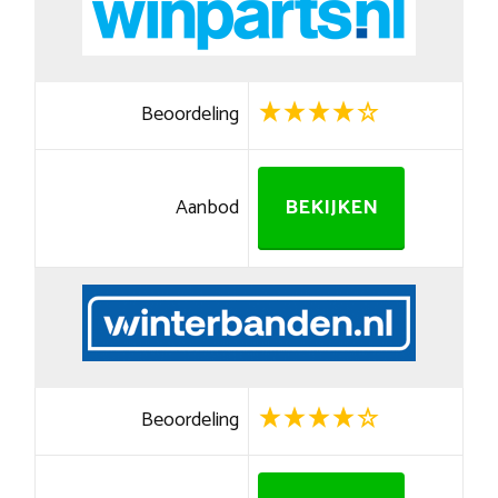
Beoordeling
Aanbod
BEKIJKEN
Beoordeling