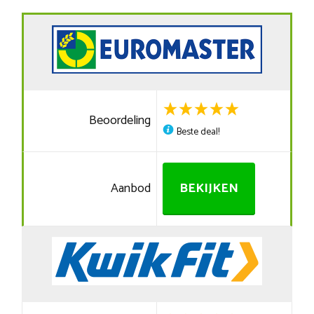
Beoordeling
Beste deal!
Aanbod
BEKIJKEN