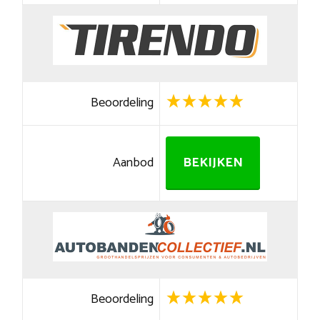
Beoordeling
Aanbod
BEKIJKEN
Beoordeling