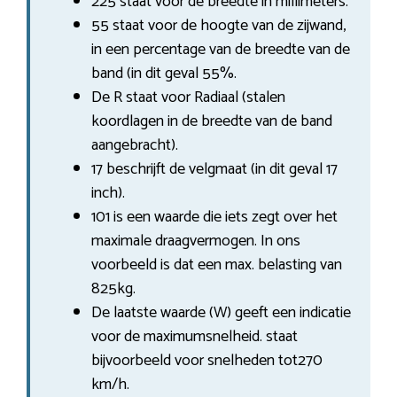
225 staat voor de breedte in millimeters.
55 staat voor de hoogte van de zijwand,
in een percentage van de breedte van de
band (in dit geval 55%.
De R staat voor Radiaal (stalen
koordlagen in de breedte van de band
aangebracht).
17 beschrijft de velgmaat (in dit geval 17
inch).
101 is een waarde die iets zegt over het
maximale draagvermogen. In ons
voorbeeld is dat een max. belasting van
825kg.
De laatste waarde (W) geeft een indicatie
voor de maximumsnelheid. staat
bijvoorbeeld voor snelheden tot270
km/h.