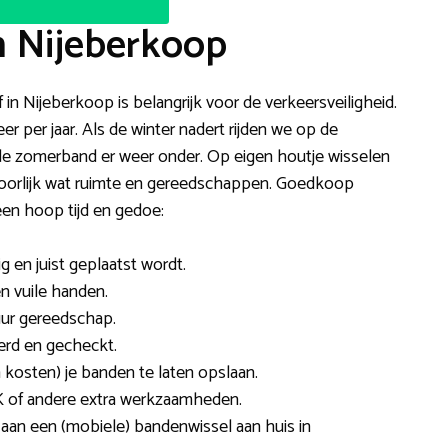
n Nijeberkoop
f in Nijeberkoop is belangrijk voor de verkeersveiligheid.
 per jaar. Als de winter nadert rijden we op de
 de zomerband er weer onder. Op eigen houtje wisselen
ehoorlijk wat ruimte en gereedschappen. Goedkoop
een hoop tijd en gedoe:
ig en juist geplaatst wordt.
en vuile handen.
uur gereedschap.
erd en gecheckt.
 kosten) je banden te laten opslaan.
 of andere extra werkzaamheden.
aan een (mobiele) bandenwissel aan huis in