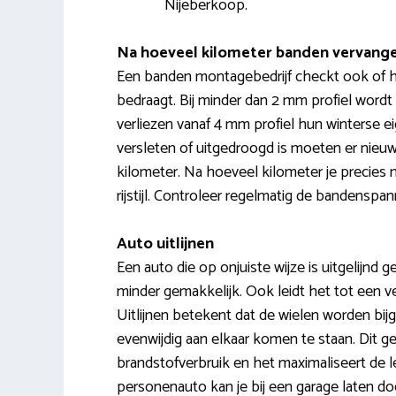
Nijeberkoop.
Na hoeveel kilometer banden vervang
Een banden montagebedrijf checkt ook of het
bedraagt. Bij minder dan 2 mm profiel word
verliezen vanaf 4 mm profiel hun winterse 
versleten of uitgedroogd is moeten er nieu
kilometer. Na hoeveel kilometer je precies
rijstijl. Controleer regelmatig de bandenspa
Auto uitlijnen
Een auto die op onjuiste wijze is uitgelijnd g
minder gemakkelijk. Ook leidt het tot een v
Uitlijnen betekent dat de wielen worden bi
evenwijdig aan elkaar komen te staan. Dit g
brandstofverbruik en het maximaliseert de l
personenauto kan je bij een garage laten d