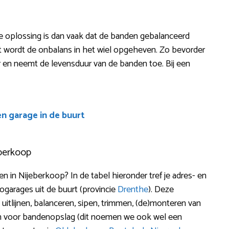
De oplossing is dan vaak dat de banden gebalanceerd
 wordt de onbalans in het wiel opgeheven. Zo bevorder
ënter en neemt de levensduur van de banden toe. Bij een
en garage in de buurt
berkoop
in Nijeberkoop? In de tabel hieronder tref je adres- en
garages uit de buurt (provincie
Drenthe
). Deze
 uitlijnen, balanceren, sipen, trimmen, (de)monteren van
zen voor bandenopslag (dit noemen we ook wel een