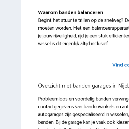
Waarom banden balanceren
Begint het stuur te trillen op de snelweg? 
moeten worden. Met een balanceerapparaat
je jouw rijveiligheid, rijd je een stuk effici
wissel is dit eigenlijk altijd inclusief.
Vind e
Overzicht met banden garages in Nije
Probleemloos en voordelig banden vervangen 
contactgegevens van bandenwinkels en auto
autogarages zijn gespecialiseerd in wisselen,
banden. Bij de garage kan je vaak ook kie