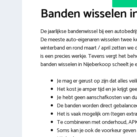
Banden wisselen i
De jaarlijkse bandenwissel bij een autobedrij
De meeste auto-eigenaren wisselen twee keer
winterband en rond maart / april zetten we
is een precies werkje. Tevens vergt het b
banden wisselen in Nijeberkoop scheelt je 
Je mag er gerust op zijn dat alles veil
Het kost je amper tijd en je krijgt ge
Je hebt geen aanschafkosten van d
De banden worden direct gebalance
Het is vaak mogelijk om (tegen extra
Te combineren met onderhoud, APK
Soms kan je ook de voorkeur geven 