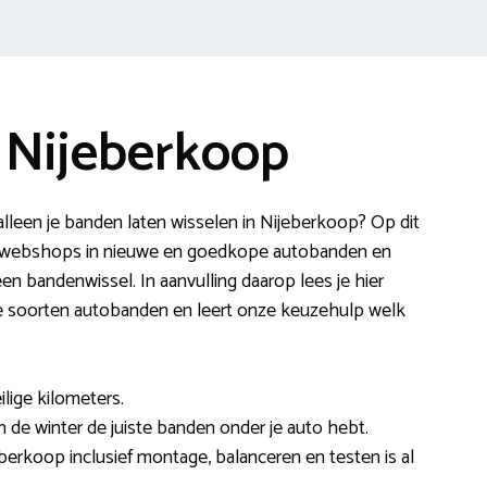
 Nijeberkoop
lleen je banden laten wisselen in Nijeberkoop? Op dit
 webshops in nieuwe en goedkope autobanden en
en bandenwissel. In aanvulling daarop lees je hier
de soorten autobanden en leert onze keuzehulp welk
ilige kilometers.
 in de winter de juiste banden onder je auto hebt.
berkoop inclusief montage, balanceren en testen is al