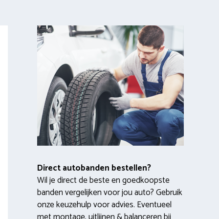
Direct autobanden bestellen?
Wil je direct de beste en goedkoopste
banden vergelijken voor jou auto? Gebruik
onze keuzehulp voor advies. Eventueel
met montage, uitlijnen & balanceren bij