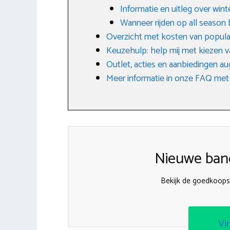
Informatie en uitleg over win
Wanneer rijden op all season
Overzicht met kosten van popula
Keuzehulp: help mij met kiezen v
Outlet, acties en aanbiedingen a
Meer informatie in onze FAQ met
Nieuwe band
Bekijk de goedkoops
Vi