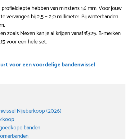
 profieldiepte hebben van minstens 1,6 mm. Voor jouw
 te vervangen bij 2,5 – 2,0 millimeter. Bij winterbanden
mm.
n zoals Nexen kan je al krijgen vanaf €325. B-merken
15 voor een hele set.
uurt voor een voordelige bandenwissel
nwissel Nijeberkoop (2026)
erkoop
r goedkope banden
 zomerbanden