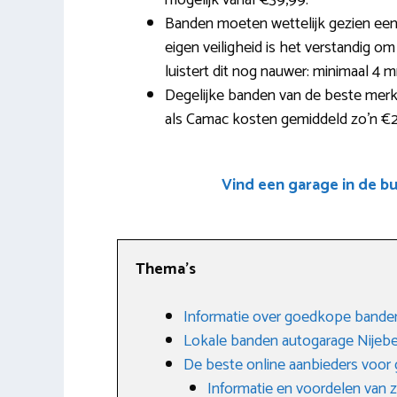
mogelijk vanaf €39,99.
Banden moeten wettelijk gezien een
eigen veiligheid is het verstandig om
luistert dit nog nauwer: minimaal 4 
Degelijke banden van de beste merke
als Camac kosten gemiddeld zo’n €2
Vind een garage in de b
Thema’s
Informatie over goedkope bande
Lokale banden autogarage Nijeb
De beste online aanbieders voo
Informatie en voordelen van