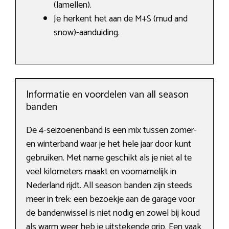
(lamellen).
Je herkent het aan de M+S (mud and
snow)-aanduiding.
Informatie en voordelen van all season
banden
De 4-seizoenenband is een mix tussen zomer-
en winterband waar je het hele jaar door kunt
gebruiken. Met name geschikt als je niet al te
veel kilometers maakt en voornamelijk in
Nederland rijdt. All season banden zijn steeds
meer in trek: een bezoekje aan de garage voor
de bandenwissel is niet nodig en zowel bij koud
als warm weer heb je uitstekende grip. Een vaak