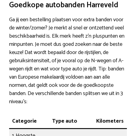
Goedkope autobanden Harreveld
Ga jij een bestelling plaatsen voor extra banden voor
de winter/zomer? Je merkt al snel er ontzettend veel
beschikbaarheid is. Elk merk heeft z’n pluspunten en
minpunten. Je moet dus goed zoeken naar de beste
keuze! Dat wordt bepaald door de rijstijlen, de
gebruiksintensiteit, of je vooral op de N-wegen of A-
wegen rijdt en wat voor type auto je rijdt. Tip: banden
van Europese makelaardij voldoen aan aan alle
normen, dat geldt ook voor de de goedkoopste
banden. De verschillende banden splitsen we uit in 3
niveau’s:
Categorie
Type auto
Kilometers
W
1. Hoogste