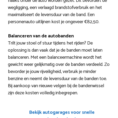
haaks onder de auto worden gezet. Dit bevordert de
wegligging, een verlaagd brandstofverbruik en het
maximaliseert de levensduur van de band. Een
personenauto uitlijnen kost je ongeveer €82,50.
Balanceren van de autobanden
Trilt jouw stoel of stuur tijdens het rijden? De
oplossing is dan vaak dat je de banden moet laten
balanceren. Met een balanceermachine wordt het
gewicht weer gelijkmatig over de banden verdeeld. Zo
bevorder je jouw rijveiligheid, verbruik je minder
benzine en neemt de levensduur van de banden toe.
Bij aankoop van nieuwe velgen bij de bandenwissel
zijn deze kosten volledig inbegrepen.
Bekijk autogarages voor snelle