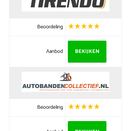
Beoordeling
Aanbod
BEKIJKEN
Beoordeling