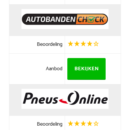
Beoordeling
Aanbod
BEKIJKEN
Beoordeling