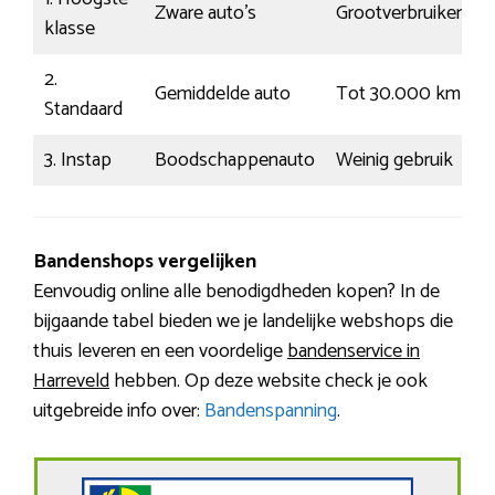
Zware auto’s
Grootverbruiker
P
klasse
2.
Gemiddelde auto
Tot 30.000 km
H
Standaard
3. Instap
Boodschappenauto
Weinig gebruik
V
Bandenshops vergelijken
Eenvoudig online alle benodigdheden kopen? In de
bijgaande tabel bieden we je landelijke webshops die
thuis leveren en een voordelige
bandenservice in
Harreveld
hebben. Op deze website check je ook
uitgebreide info over:
Bandenspanning
.