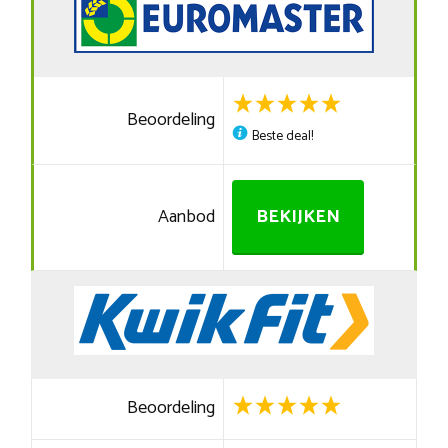
Beoordeling
Beste deal!
Aanbod
BEKIJKEN
Beoordeling