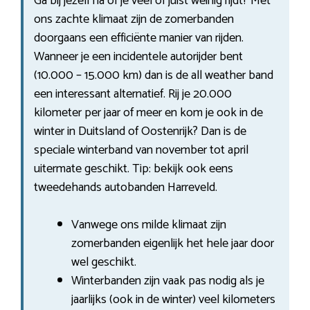
Ga bij jezelf na of je veel of juist weinig rijdt? Met
ons zachte klimaat zijn de zomerbanden
doorgaans een efficiënte manier van rijden.
Wanneer je een incidentele autorijder bent
(10.000 – 15.000 km) dan is de all weather band
een interessant alternatief. Rij je 20.000
kilometer per jaar of meer en kom je ook in de
winter in Duitsland of Oostenrijk? Dan is de
speciale winterband van november tot april
uitermate geschikt. Tip: bekijk ook eens
tweedehands autobanden Harreveld.
Vanwege ons milde klimaat zijn
zomerbanden eigenlijk het hele jaar door
wel geschikt.
Winterbanden zijn vaak pas nodig als je
jaarlijks (ook in de winter) veel kilometers