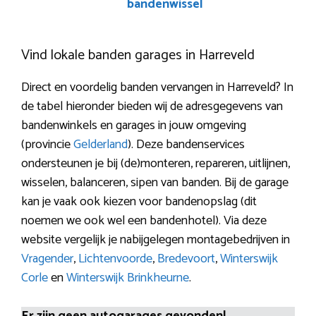
bandenwissel
Vind lokale banden garages in Harreveld
Direct en voordelig banden vervangen in Harreveld? In
de tabel hieronder bieden wij de adresgegevens van
bandenwinkels en garages in jouw omgeving
(provincie
Gelderland
). Deze bandenservices
ondersteunen je bij (de)monteren, repareren, uitlijnen,
wisselen, balanceren, sipen van banden. Bij de garage
kan je vaak ook kiezen voor bandenopslag (dit
noemen we ook wel een bandenhotel). Via deze
website vergelijk je nabijgelegen montagebedrijven in
Vragender
,
Lichtenvoorde
,
Bredevoort
,
Winterswijk
Corle
en
Winterswijk Brinkheurne
.
Er zijn geen autogarages gevonden!