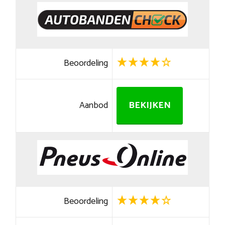
Beoordeling
Aanbod
BEKIJKEN
Beoordeling