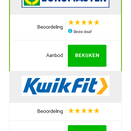
Beoordeling
Beste deal!
Aanbod
BEKIJKEN
Beoordeling