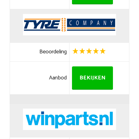
Beoordeling
Aanbod
BEKIJKEN