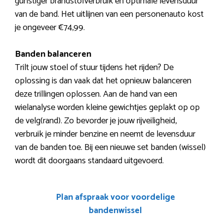
gunstiger brandstofverbruik en optimale levensduur
van de band. Het uitlijnen van een personenauto kost
je ongeveer €74,99.
Banden balanceren
Trilt jouw stoel of stuur tijdens het rijden? De
oplossing is dan vaak dat het opnieuw balanceren
deze trillingen oplossen. Aan de hand van een
wielanalyse worden kleine gewichtjes geplakt op op
de velg(rand). Zo bevorder je jouw rijveiligheid,
verbruik je minder benzine en neemt de levensduur
van de banden toe. Bij een nieuwe set banden (wissel)
wordt dit doorgaans standaard uitgevoerd.
Plan afspraak voor voordelige
bandenwissel