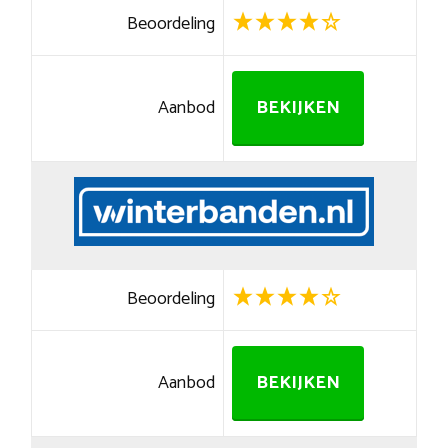
Beoordeling
Aanbod
BEKIJKEN
Beoordeling
Aanbod
BEKIJKEN