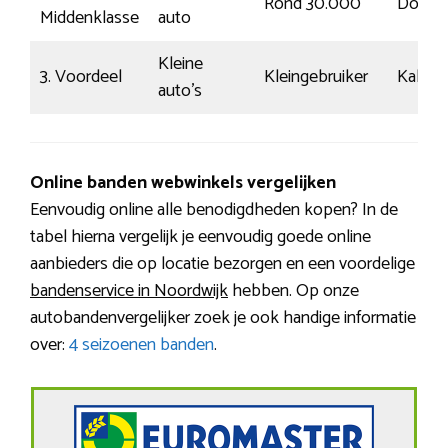
Rond 30.000
Doors
Middenklasse
auto
Kleine
3. Voordeel
Kleingebruiker
Kalm
auto’s
Online banden webwinkels vergelijken
Eenvoudig online alle benodigdheden kopen? In de
tabel hierna vergelijk je eenvoudig goede online
aanbieders die op locatie bezorgen en een voordelige
bandenservice in Noordwijk
hebben. Op onze
autobandenvergelijker zoek je ook handige informatie
over:
4 seizoenen banden
.